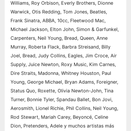
Williams, Roy Orbison, Everly Brothers, Dionne
Warwick, Otis Redding, Tom Jones, Beatles,
Frank Sinatra, ABBA, 10cc, Fleetwood Mac,
Michael Jackson, Elton John, Simon & Garfunkel,
Carpenters, Neil Young, Bread, Queen, Anne
Murray, Roberta Flack, Barbra Streisand, Billy
Joel, Bread, Judy Collins, Eagles, Jim Croce, Air
Supply, Juice Newton, Roxy Music, Kim Carnes,
Dire Straits, Madonna, Whitney Houston, Paul
Young, George Michael, Bryan Adams, Foreigner,
Status Quo, Roxette, Olivia Newton-John, Tina
Turner, Bonnie Tyler, Spandau Ballet, Bon Jovi,
Aerosmith, Lionel Richie, Phil Collins, Neil Young,
Rod Stewart, Mariah Carey, Beyoncé, Celine
Dion, Pretenders, Adele y muchos artistas más