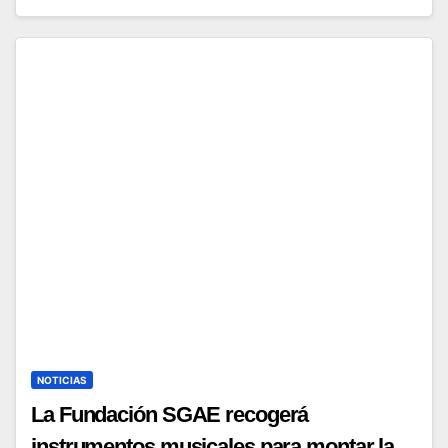
NOTICIAS
La Fundación SGAE recogerá
instrumentos musicales para montar la