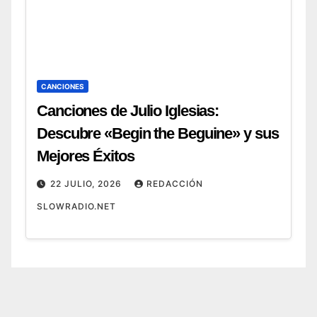
CANCIONES
Canciones de Julio Iglesias:
Descubre «Begin the Beguine» y sus
Mejores Éxitos
22 JULIO, 2026
REDACCIÓN
SLOWRADIO.NET
MÚSICA
HISTÓRICA
Cóm
o