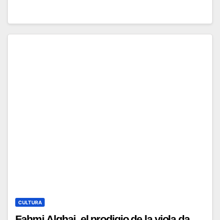
CULTURA
Fahmi Alqhai, el prodigio de la viola da