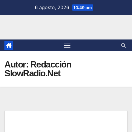
Saltar
6 agosto, 2026
10:49 pm
al
contenido
Autor:
Redacción
SlowRadio.Net