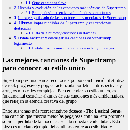
Otras canciones clave
Historia y evolución de las canciones más icónicas de Supertramp
Principales hitos en la evolución de sus canciones
Letra y significado de las canciones más populares de Supertramp
Álbumes imprescindibles de Supertramp y sus canciones
destacadas
Lista de álbumes y canciones destacadas
Dónde escuchar y descargar las canciones de Supertramp
legalmente
Plataformas recomendadas para escuchar y descargar
Las mejores canciones de Supertramp
para conocer su estilo único
Supertramp es una banda reconocida por su combinación distintiva
de rock progresivo y pop, caracterizada por letras introspectivas y
arreglos musicales complejos. Para entender su estilo único, es
fundamental escuchar algunas de sus canciones más emblemáticas,
que reflejan la esencia creativa del grupo.
Entre sus temas más representativos destaca
«The Logical Song»
,
una canción que mezcla melodías pegajosas con una letra profunda
sobre la pérdida de la inocencia y la búsqueda de identidad. Esta
pieza es un claro ejemplo del equilibrio entre accesibilidad y