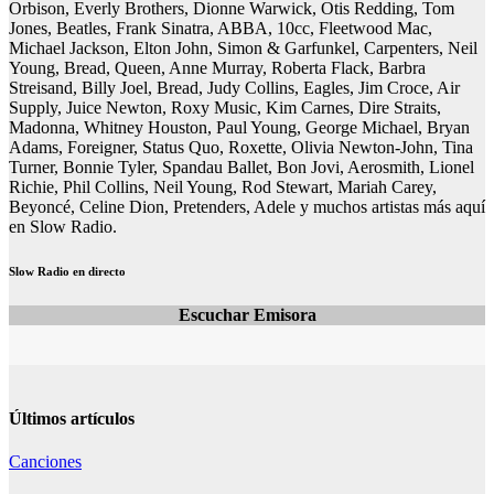
Orbison, Everly Brothers, Dionne Warwick, Otis Redding, Tom
Jones, Beatles, Frank Sinatra, ABBA, 10cc, Fleetwood Mac,
Michael Jackson, Elton John, Simon & Garfunkel, Carpenters, Neil
Young, Bread, Queen, Anne Murray, Roberta Flack, Barbra
Streisand, Billy Joel, Bread, Judy Collins, Eagles, Jim Croce, Air
Supply, Juice Newton, Roxy Music, Kim Carnes, Dire Straits,
Madonna, Whitney Houston, Paul Young, George Michael, Bryan
Adams, Foreigner, Status Quo, Roxette, Olivia Newton-John, Tina
Turner, Bonnie Tyler, Spandau Ballet, Bon Jovi, Aerosmith, Lionel
Richie, Phil Collins, Neil Young, Rod Stewart, Mariah Carey,
Beyoncé, Celine Dion, Pretenders, Adele y muchos artistas más aquí
en Slow Radio.
Slow Radio en directo
Escuchar Emisora
Últimos artículos
Canciones