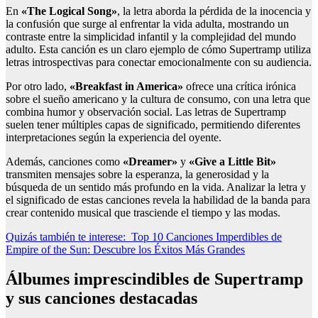
En
«The Logical Song»
, la letra aborda la pérdida de la inocencia y
la confusión que surge al enfrentar la vida adulta, mostrando un
contraste entre la simplicidad infantil y la complejidad del mundo
adulto. Esta canción es un claro ejemplo de cómo Supertramp utiliza
letras introspectivas para conectar emocionalmente con su audiencia.
Por otro lado,
«Breakfast in America»
ofrece una crítica irónica
sobre el sueño americano y la cultura de consumo, con una letra que
combina humor y observación social. Las letras de Supertramp
suelen tener múltiples capas de significado, permitiendo diferentes
interpretaciones según la experiencia del oyente.
Además, canciones como
«Dreamer»
y
«Give a Little Bit»
transmiten mensajes sobre la esperanza, la generosidad y la
búsqueda de un sentido más profundo en la vida. Analizar la letra y
el significado de estas canciones revela la habilidad de la banda para
crear contenido musical que trasciende el tiempo y las modas.
Quizás también te interese:
Top 10 Canciones Imperdibles de
Empire of the Sun: Descubre los Éxitos Más Grandes
Álbumes imprescindibles de Supertramp
y sus canciones destacadas