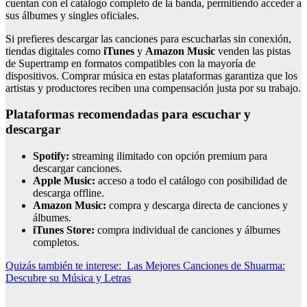
cuentan con el catálogo completo de la banda, permitiendo acceder a
sus álbumes y singles oficiales.
Si prefieres descargar las canciones para escucharlas sin conexión,
tiendas digitales como
iTunes
y
Amazon Music
venden las pistas
de Supertramp en formatos compatibles con la mayoría de
dispositivos. Comprar música en estas plataformas garantiza que los
artistas y productores reciben una compensación justa por su trabajo.
Plataformas recomendadas para escuchar y
descargar
Spotify:
streaming ilimitado con opción premium para
descargar canciones.
Apple Music:
acceso a todo el catálogo con posibilidad de
descarga offline.
Amazon Music:
compra y descarga directa de canciones y
álbumes.
iTunes Store:
compra individual de canciones y álbumes
completos.
Quizás también te interese:
Las Mejores Canciones de Shuarma:
Descubre su Música y Letras