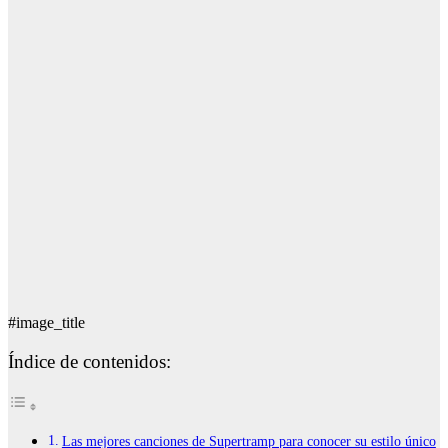
#image_title
Índice de contenidos:
Las mejores canciones de Supertramp para conocer su estilo único