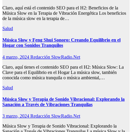
Claro, aquí está el contenido SEO para el H2: Beneficios de la
Música Slow en la Terapia de Vibración Energética Los beneficios
de la música slow en la terapia de…
Salud
Música Slow y Feng Shui Sonoro: Creando Equilibrio en el
Hogar con Sonidos Tranquilos
4 marzo, 2024
Redacción SlowRadio.Net
Claro, aquí tienes el contenido SEO para el H2: Música Slow: La
Clave para el Equilibrio en el Hogar La música slow, también
conocida como música tranquila o música ambiental,…
Salud
Música Slow y Terapia de Sonido Vibracional: Explorando la
Sanación a Través de Vibraciones Tranquilas
3 marzo, 2024
Redacción SlowRadio.Net
Música Slow y Terapia de Sonido Vibracional: Explorando la
Sanación a Través de Vibraciones Tranquilas La música Slow y la