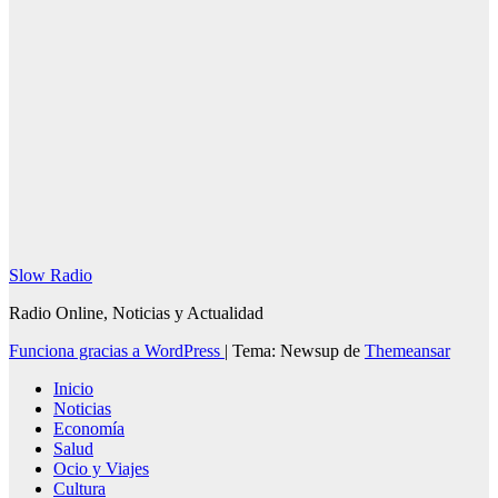
Redacción
SlowRadio.Net
Slow Radio
Radio Online, Noticias y Actualidad
Funciona gracias a WordPress
|
Tema: Newsup de
Themeansar
Inicio
Noticias
Economía
Salud
Ocio y Viajes
Cultura