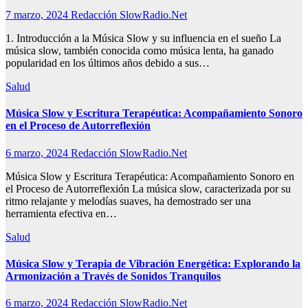
7 marzo, 2024
Redacción SlowRadio.Net
1. Introducción a la Música Slow y su influencia en el sueño La
música slow, también conocida como música lenta, ha ganado
popularidad en los últimos años debido a sus…
Salud
Música Slow y Escritura Terapéutica: Acompañamiento Sonoro
en el Proceso de Autorreflexión
6 marzo, 2024
Redacción SlowRadio.Net
Música Slow y Escritura Terapéutica: Acompañamiento Sonoro en
el Proceso de Autorreflexión La música slow, caracterizada por su
ritmo relajante y melodías suaves, ha demostrado ser una
herramienta efectiva en…
Salud
Música Slow y Terapia de Vibración Energética: Explorando la
Armonización a Través de Sonidos Tranquilos
6 marzo, 2024
Redacción SlowRadio.Net