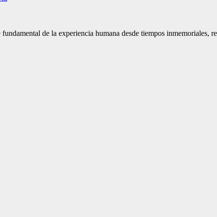
te fundamental de la experiencia humana desde tiempos inmemoriales, re