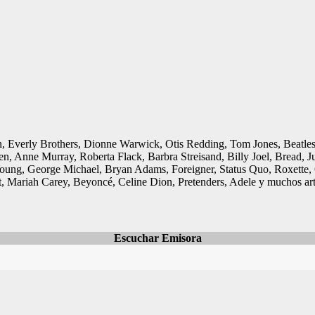
on, Everly Brothers, Dionne Warwick, Otis Redding, Tom Jones, Beatl
, Anne Murray, Roberta Flack, Barbra Streisand, Billy Joel, Bread, J
oung, George Michael, Bryan Adams, Foreigner, Status Quo, Roxette, 
rt, Mariah Carey, Beyoncé, Celine Dion, Pretenders, Adele y muchos ar
Escuchar Emisora