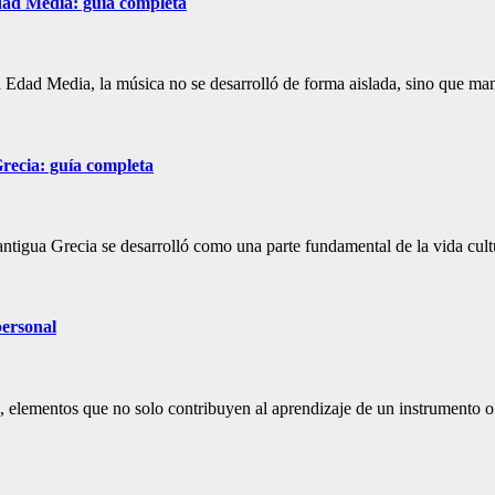
Edad Media: guía completa
a Edad Media, la música no se desarrolló de forma aislada, sino que m
recia: guía completa
antigua Grecia se desarrolló como una parte fundamental de la vida cul
personal
 elementos que no solo contribuyen al aprendizaje de un instrumento o l