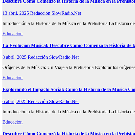
Descubre Cómo Comenzó la Historia de la Música en la Prehist
13 abril, 2025
Redacción SlowRadio.Net
Introducción a la Historia de la Música en la Prehistoria La historia
Educación
La Evolución Musical: Descubre Cómo Comenzó la Historia de la
8 abril, 2025
Redacción SlowRadio.Net
Orígenes de la Música: Un Viaje a la Prehistoria Explorar los orígene
Educación
Explorando el Impacto Social: Cómo la Historia de la Música Co
6 abril, 2025
Redacción SlowRadio.Net
Introducción a la Historia de la Música en la Prehistoria La historia
Educación
Descubre Cómo Comenzó la Historia de la Música en la Prehisto