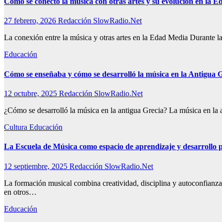
Cómo se conectó la música con otras artes y su evolución en la 
27 febrero, 2026
Redacción SlowRadio.Net
La conexión entre la música y otras artes en la Edad Media Durante l
Educación
Cómo se enseñaba y cómo se desarrolló la música en la Antigua G
12 octubre, 2025
Redacción SlowRadio.Net
¿Cómo se desarrolló la música en la antigua Grecia? La música en la 
Cultura
Educación
La Escuela de Música como espacio de aprendizaje y desarrollo 
12 septiembre, 2025
Redacción SlowRadio.Net
La formación musical combina creatividad, disciplina y autoconfianza,
en otros…
Educación