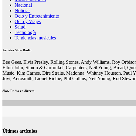
Nacional
Noticias
Ocio y Entretenimiento
Ocio y Viajes
Salud
Tecnología
Tendencias musicales
Artistas Slow Radio
Bee Gees, Elvis Presley, Rolling Stones, Andy Williams, Roy Orbis
Elton John, Simon & Garfunkel, Carpenters, Neil Young, Bread, Queen
Music, Kim Carnes, Dire Straits, Madonna, Whitney Houston, Paul Y
Jovi, Aerosmith, Lionel Richie, Phil Collins, Neil Young, Rod Stewa
Slow Radio en directo
Últimos artículos