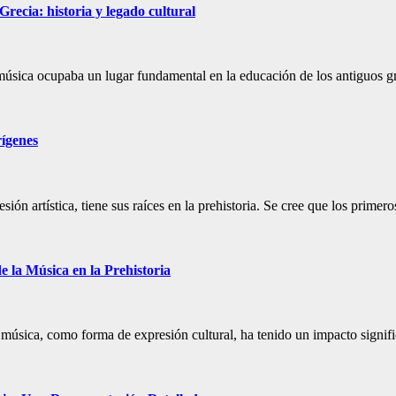
recia: historia y legado cultural
 música ocupaba un lugar fundamental en la educación de los antiguos 
rígenes
ón artística, tiene sus raíces en la prehistoria. Se cree que los prime
 la Música en la Prehistoria
a música, como forma de expresión cultural, ha tenido un impacto signi