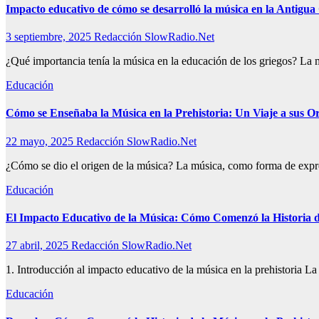
Impacto educativo de cómo se desarrolló la música en la Antigua G
3 septiembre, 2025
Redacción SlowRadio.Net
¿Qué importancia tenía la música en la educación de los griegos? La
Educación
Cómo se Enseñaba la Música en la Prehistoria: Un Viaje a sus O
22 mayo, 2025
Redacción SlowRadio.Net
¿Cómo se dio el origen de la música? La música, como forma de expresi
Educación
El Impacto Educativo de la Música: Cómo Comenzó la Historia de
27 abril, 2025
Redacción SlowRadio.Net
1. Introducción al impacto educativo de la música en la prehistoria L
Educación