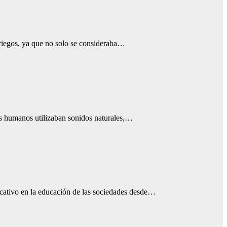
griegos, ya que no solo se consideraba…
ros humanos utilizaban sonidos naturales,…
ficativo en la educación de las sociedades desde…