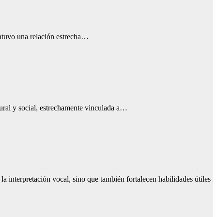
antuvo una relación estrecha…
tural y social, estrechamente vinculada a…
a interpretación vocal, sino que también fortalecen habilidades útiles