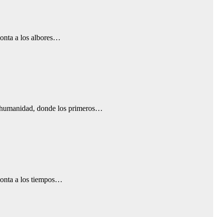
monta a los albores…
 la humanidad, donde los primeros…
emonta a los tiempos…