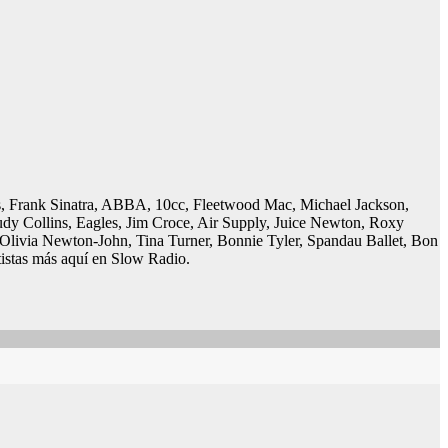
es, Frank Sinatra, ABBA, 10cc, Fleetwood Mac, Michael Jackson,
udy Collins, Eagles, Jim Croce, Air Supply, Juice Newton, Roxy
Olivia Newton-John, Tina Turner, Bonnie Tyler, Spandau Ballet, Bon
tistas más aquí en Slow Radio.