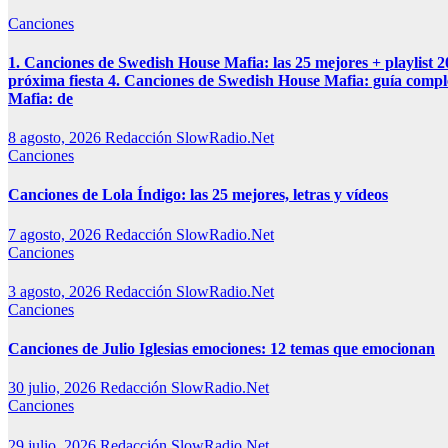
Canciones
1. Canciones de Swedish House Mafia: las 25 mejores + playlist 
próxima fiesta 4. Canciones de Swedish House Mafia: guía compl
Mafia: de
8 agosto, 2026
Redacción SlowRadio.Net
Canciones
Canciones de Lola Índigo: las 25 mejores, letras y vídeos
7 agosto, 2026
Redacción SlowRadio.Net
Canciones
3 agosto, 2026
Redacción SlowRadio.Net
Canciones
Canciones de Julio Iglesias emociones: 12 temas que emocionan
30 julio, 2026
Redacción SlowRadio.Net
Canciones
29 julio, 2026
Redacción SlowRadio.Net