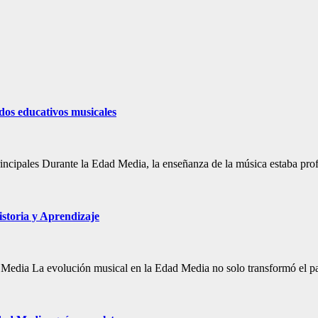
dos educativos musicales
ncipales Durante la Edad Media, la enseñanza de la música estaba prof
storia y Aprendizaje
d Media La evolución musical en la Edad Media no solo transformó el p