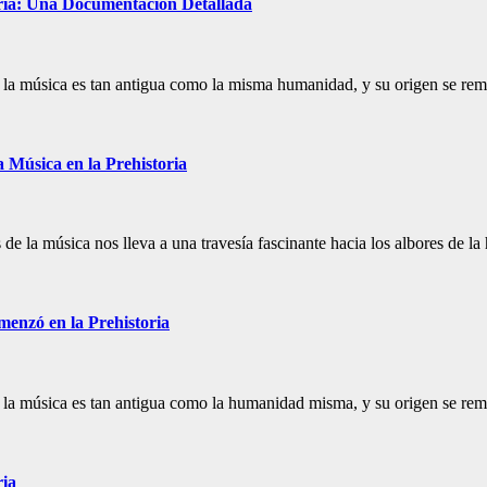
oria: Una Documentación Detallada
 de la música es tan antigua como la misma humanidad, y su origen se re
 Música en la Prehistoria
s de la música nos lleva a una travesía fascinante hacia los albores de
menzó en la Prehistoria
 de la música es tan antigua como la humanidad misma, y su origen se r
ria