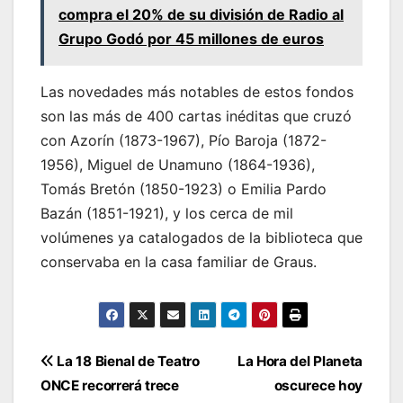
compra el 20% de su división de Radio al
Grupo Godó por 45 millones de euros
Las novedades más notables de estos fondos
son las más de 400 cartas inéditas que cruzó
con Azorín (1873-1967), Pío Baroja (1872-
1956), Miguel de Unamuno (1864-1936),
Tomás Bretón (1850-1923) o Emilia Pardo
Bazán (1851-1921), y los cerca de mil
volúmenes ya catalogados de la biblioteca que
conservaba en la casa familiar de Graus.
Navegación
La 18 Bienal de Teatro
La Hora del Planeta
ONCE recorrerá trece
oscurece hoy