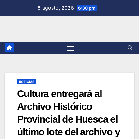
Saltar
6 agosto, 2026
6:30 pm
al
contenido
NOTICIAS
Cultura entregará al
Archivo Histórico
Provincial de Huesca el
último lote del archivo y