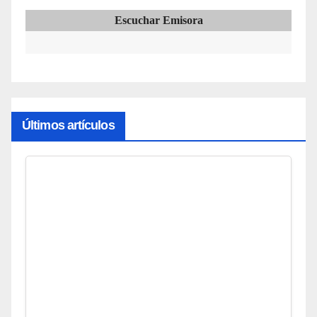
Escuchar Emisora
Últimos artículos