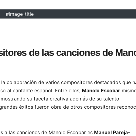
#image_title
itores de las canciones de Man
la colaboración de varios compositores destacados que h
so al cantante español. Entre ellos,
Manolo Escobar
mism
 mostrando su faceta creativa además de su talento
s grandes éxitos fueron obra de otros compositores recono
s a las canciones de Manolo Escobar es
Manuel Pareja-