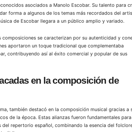
conocidos asociados a Manolo Escobar. Su talento para cr
dar forma a algunos de los temas más recordados del artis
úsica de Escobar llegara a un público amplio y variado.
s composiciones se caracterizan por su autenticidad y con
iones aportaron un toque tradicional que complementaba
r, contribuyendo así al éxito comercial y popular de sus
acadas en la composición de
ma, también destacó en la composición musical gracias a 
cos de la época. Estas alianzas fueron fundamentales para
s del repertorio español, combinando la esencia del folclor