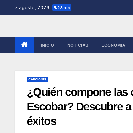
Saltar
7 agosto, 2026
5:23 pm
al
contenido
INICIO
NOTICIAS
ECONOMÍA
CANCIONES
¿Quién compone las 
Escobar? Descubre a 
éxitos