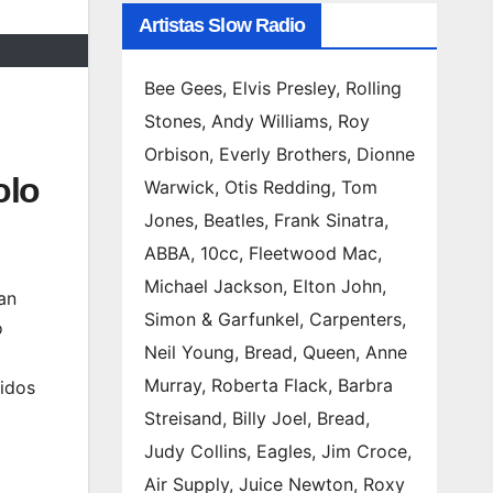
Artistas Slow Radio
Bee Gees, Elvis Presley, Rolling
Stones, Andy Williams, Roy
Orbison, Everly Brothers, Dionne
olo
Warwick, Otis Redding, Tom
Jones, Beatles, Frank Sinatra,
ABBA, 10cc, Fleetwood Mac,
Michael Jackson, Elton John,
an
Simon & Garfunkel, Carpenters,
o
Neil Young, Bread, Queen, Anne
Murray, Roberta Flack, Barbra
cidos
Streisand, Billy Joel, Bread,
Judy Collins, Eagles, Jim Croce,
Air Supply, Juice Newton, Roxy