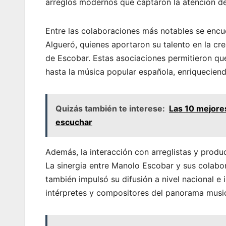
arreglos modernos que captaron la atención de
Entre las colaboraciones más notables se enc
Algueró, quienes aportaron su talento en la cr
de Escobar. Estas asociaciones permitieron qu
hasta la música popular española, enriqueciend
Quizás también te interese:
Las 10 mejore
escuchar
Además, la interacción con arreglistas y produ
La sinergia entre Manolo Escobar y sus colabor
también impulsó su difusión a nivel nacional e
intérpretes y compositores del panorama music