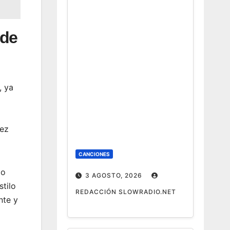
 de
, ya
vez
CANCIONES
do
3 AGOSTO, 2026
tilo
REDACCIÓN SLOWRADIO.NET
nte y