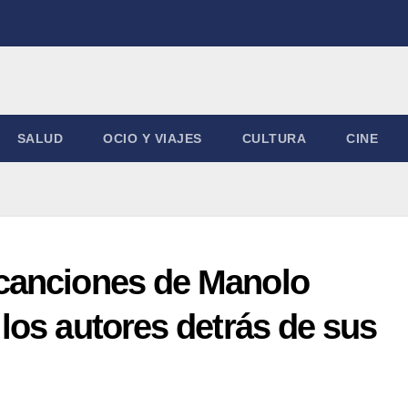
SALUD
OCIO Y VIAJES
CULTURA
CINE
canciones de Manolo
los autores detrás de sus