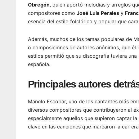
Obregón
, quien aportó melodías y arreglos qu
compositores como
José Luis Perales
y
Franc
esencia del estilo folclórico y popular que carac
Además, muchos de los temas populares de Ma
o composiciones de autores anónimos, que él i
estilos permitió que su discografía tuviera un
española.
Principales autores detrá
Manolo Escobar, uno de los cantantes más emb
diversos compositores que contribuyeron al éxi
especialmente aquellos que supieron captar la 
clave en las canciones que marcaron la carrera