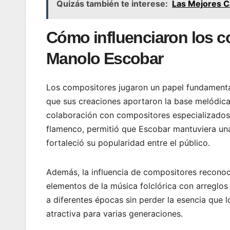
Quizás también te interese:
Las Mejores C
Cómo influenciaron los co
Manolo Escobar
Los compositores jugaron un papel fundamental
que sus creaciones aportaron la base melódica y
colaboración con compositores especializados 
flamenco, permitió que Escobar mantuviera una 
fortaleció su popularidad entre el público.
Además, la influencia de compositores reconoci
elementos de la música folclórica con arreglos
a diferentes épocas sin perder la esencia que 
atractiva para varias generaciones.