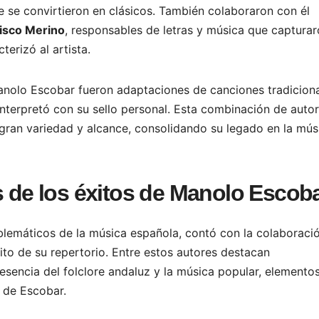
e se convirtieron en clásicos. También colaboraron con él
isco Merino
, responsables de letras y música que capturar
terizó al artista.
nolo Escobar fueron adaptaciones de canciones tradicion
nterpretó con su sello personal. Esta combinación de autor
a gran variedad y alcance, consolidando su legado en la mús
s de los éxitos de Manolo Escob
lemáticos de la música española, contó con la colaboraci
to de su repertorio. Entre estos autores destacan
esencia del folclore andaluz y la música popular, elemento
 de Escobar.