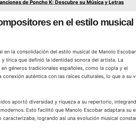
anciones de Poncho K: Descubre su Música y Letras
mpositores en el estilo musical
 en la consolidación del estilo musical de Manolo Escobar
 lírica que definió la identidad sonora del artista. La
en géneros tradicionales españoles, como la copla y el
conexión auténtica con las raíces culturales, lo que a su 
dos aportó diversidad y riqueza a su repertorio, integran
 modernos. Esto facilitó que Manolo Escobar adaptara su es
lo caracterizaba, logrando así una evolución musical consta