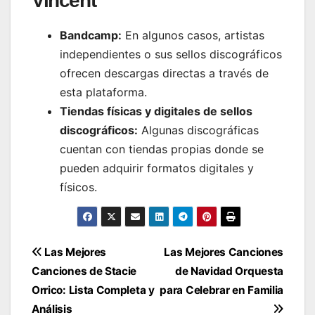
Vincent
Bandcamp:
En algunos casos, artistas
independientes o sus sellos discográficos
ofrecen descargas directas a través de
esta plataforma.
Tiendas físicas y digitales de sellos
discográficos:
Algunas discográficas
cuentan con tiendas propias donde se
pueden adquirir formatos digitales y
físicos.
Navegación
Las Mejores
Las Mejores Canciones
Canciones de Stacie
de Navidad Orquesta
de
Orrico: Lista Completa y
para Celebrar en Familia
entradas
Análisis