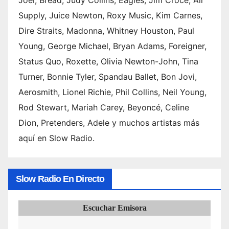
Joel, Bread, Judy Collins, Eagles, Jim Croce, Air
Supply, Juice Newton, Roxy Music, Kim Carnes,
Dire Straits, Madonna, Whitney Houston, Paul
Young, George Michael, Bryan Adams, Foreigner,
Status Quo, Roxette, Olivia Newton-John, Tina
Turner, Bonnie Tyler, Spandau Ballet, Bon Jovi,
Aerosmith, Lionel Richie, Phil Collins, Neil Young,
Rod Stewart, Mariah Carey, Beyoncé, Celine
Dion, Pretenders, Adele y muchos artistas más
aquí en Slow Radio.
Slow Radio En Directo
Escuchar Emisora