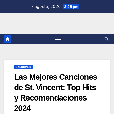
Saltar
7 agosto, 2026
8:26 pm
al
contenido
CANCIONES
Las Mejores Canciones
de St. Vincent: Top Hits
y Recomendaciones
2024