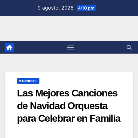
Saltar
9 agosto, 2026
4:10 pm
al
contenido
CANCIONES
Las Mejores Canciones
de Navidad Orquesta
para Celebrar en Familia