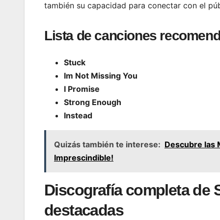
también su capacidad para conectar con el públ
Lista de canciones recomen
Stuck
Im Not Missing You
I Promise
Strong Enough
Instead
Quizás también te interese:
Descubre las 
Imprescindible!
Discografía completa de 
destacadas