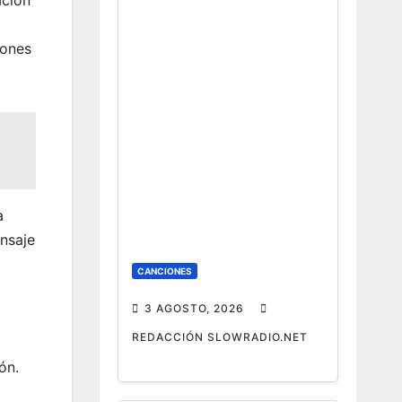
iones
a
ensaje
CANCIONES
3 AGOSTO, 2026
REDACCIÓN SLOWRADIO.NET
ón.