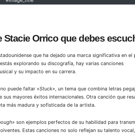
 Stacie Orrico que debes escuc
stadounidense que ha dejado una marca significativa en el
i estás explorando su discografía, hay varias canciones
sical y su impacto en su carrera.
 no puede faltar
«Stuck»
, un tema que combina letras pega
e sus mayores éxitos internacionales. Otra canción que res
ta más madura y sofisticada de la artista.
nough»
son ejemplos perfectos de su habilidad para transmi
ventes. Estas canciones no solo reflejan su talento vocal,