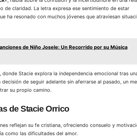
o de claridad. La letra expresa ese sentimiento de estar
que ha resonado con muchos jóvenes que atraviesan situac
anciones de Niño Josele: Un Recorrido por su Música
, donde Stacie explora la independencia emocional tras un
la decisión de seguir adelante sin aferrarse al pasado, un m
trar su propio camino.
as de Stacie Orrico
s reflejan su fe cristiana, ofreciendo consuelo y motivaci
ía como las dificultades del amor.