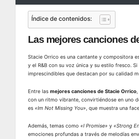
Índice de contenidos:
Las mejores canciones de
Stacie Orrico es una cantante y compositora e
y el R&B con su voz única y su estilo fresco. S
imprescindibles que destacan por su calidad mu
Entre las
mejores canciones de Stacie Orrico
,
con un ritmo vibrante, convirtiéndose en uno d
es
«Im Not Missing You»
, que muestra una face
Además, temas como
«I Promise»
y
«Strong E
emociones profundas a través de melodías envol