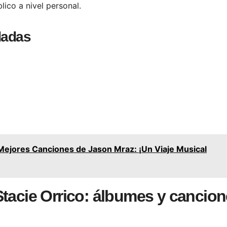
ico a nivel personal.
dadas
Mejores Canciones de Jason Mraz: ¡Un Viaje Musical
Stacie Orrico: álbumes y cancio