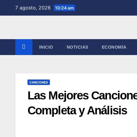
Saltar
7 agosto, 2026
10:24 am
al
contenido
INICIO
NOTICIAS
ECONOMÍA
CANCIONES
Las Mejores Canciones
Completa y Análisis