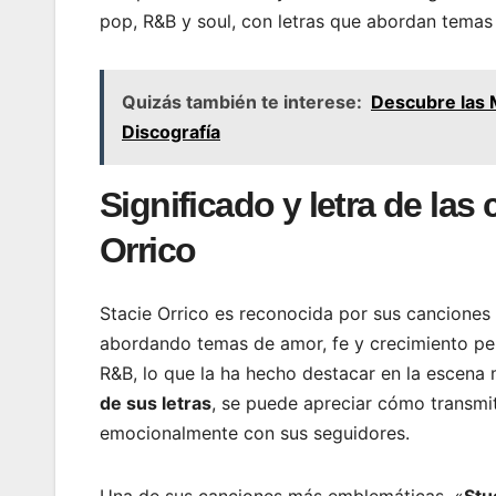
pop, R&B y soul, con letras que abordan temas 
Quizás también te interese:
Descubre las 
Discografía
Significado y letra de la
Orrico
Stacie Orrico es reconocida por sus canciones
abordando temas de amor, fe y crecimiento pe
R&B, lo que la ha hecho destacar en la escena 
de sus letras
, se puede apreciar cómo transm
emocionalmente con sus seguidores.
Una de sus canciones más emblemáticas, «
Stu