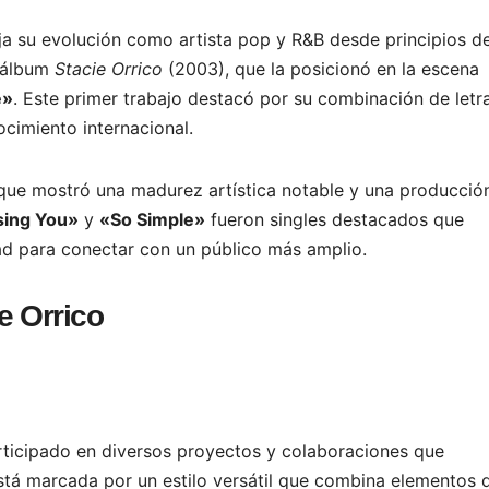
ja su evolución como artista pop y R&B desde principios de
l álbum
Stacie Orrico
(2003), que la posicionó en la escena
e»
. Este primer trabajo destacó por su combinación de letr
cimiento internacional.
 que mostró una madurez artística notable y una producció
sing You»
y
«So Simple»
fueron singles destacados que
dad para conectar con un público más amplio.
e Orrico
rticipado en diversos proyectos y colaboraciones que
stá marcada por un estilo versátil que combina elementos 