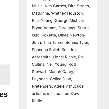
Music, Kim Carnes, Dire Straits,
Madonna, Whitney Houston,
Paul Young, George Michael,
Bryan Adams, Foreigner, Status
Quo, Roxette, Olivia Newton-
John, Tina Turner, Bonnie Tyler,
Spandau Ballet, Bon Jovi,
Aerosmith, Lionel Richie, Phil
Collins, Neil Young, Rod
Stewart, Mariah Carey,
Beyoncé, Celine Dion,
Pretenders, Adele y muchos
nes
artistas más aquí en Slow
Radio.