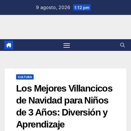
Saltar
9 agosto, 2026
1:12 pm
al
contenido
CULTURA
Los Mejores Villancicos
de Navidad para Niños
de 3 Años: Diversión y
Aprendizaje