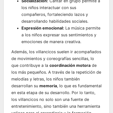
Socialización:
Cantar en grupo permite a
los niños interactuar con sus
compañeros, fortaleciendo lazos y
desarrollando habilidades sociales.
Expresión emocional:
La música permite
a los niños expresar sus sentimientos y
emociones de manera creativa.
Además, los villancicos suelen ir acompañados
de movimientos y coreografías sencillas, lo
que contribuye a la
coordinación motora
de
los más pequeños. A través de la repetición de
melodías y letras, los niños también
desarrollan su
memoria
, lo que es fundamental
en esta etapa de su desarrollo. Por lo tanto,
los villancicos no solo son una fuente de
entretenimiento, sino también una herramienta
valiosa para el aprendizaje y la formación