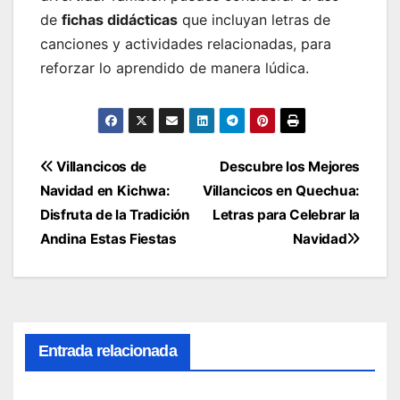
de
fichas didácticas
que incluyan letras de
canciones y actividades relacionadas, para
reforzar lo aprendido de manera lúdica.
Navegación
Villancicos de
Descubre los Mejores
Navidad en Kichwa:
Villancicos en Quechua:
de
Disfruta de la Tradición
Letras para Celebrar la
entradas
Andina Estas Fiestas
Navidad
Entrada relacionada