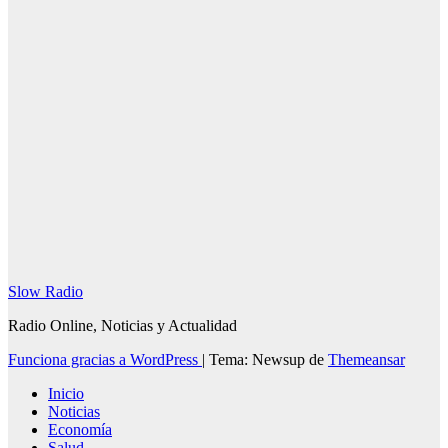
30 julio, 2026
Redacción
SlowRadio.Net
Slow Radio
Radio Online, Noticias y Actualidad
Funciona gracias a WordPress
|
Tema: Newsup de
Themeansar
Inicio
Noticias
Economía
Salud