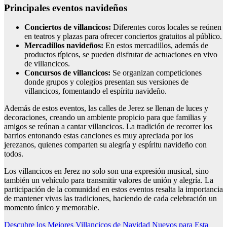
Principales eventos navideños
Conciertos de villancicos:
Diferentes coros locales se reúnen
en teatros y plazas para ofrecer conciertos gratuitos al público.
Mercadillos navideños:
En estos mercadillos, además de
productos típicos, se pueden disfrutar de actuaciones en vivo
de villancicos.
Concursos de villancicos:
Se organizan competiciones
donde grupos y colegios presentan sus versiones de
villancicos, fomentando el espíritu navideño.
Además de estos eventos, las calles de Jerez se llenan de luces y
decoraciones, creando un ambiente propicio para que familias y
amigos se reúnan a cantar villancicos. La tradición de recorrer los
barrios entonando estas canciones es muy apreciada por los
jerezanos, quienes comparten su alegría y espíritu navideño con
todos.
Los villancicos en Jerez no solo son una expresión musical, sino
también un vehículo para transmitir valores de unión y alegría. La
participación de la comunidad en estos eventos resalta la importancia
de mantener vivas las tradiciones, haciendo de cada celebración un
momento único y memorable.
Navegación
Descubre los Mejores Villancicos de Navidad Nuevos para Esta