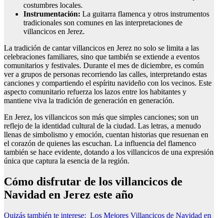
costumbres locales.
Instrumentación:
La guitarra flamenca y otros instrumentos
tradicionales son comunes en las interpretaciones de
villancicos en Jerez.
La tradición de cantar villancicos en Jerez no solo se limita a las
celebraciones familiares, sino que también se extiende a eventos
comunitarios y festivales. Durante el mes de diciembre, es común
ver a grupos de personas recorriendo las calles, interpretando estas
canciones y compartiendo el espíritu navideño con los vecinos. Este
aspecto comunitario refuerza los lazos entre los habitantes y
mantiene viva la tradición de generación en generación.
En Jerez, los villancicos son más que simples canciones; son un
reflejo de la identidad cultural de la ciudad. Las letras, a menudo
llenas de simbolismo y emoción, cuentan historias que resuenan en
el corazón de quienes las escuchan. La influencia del flamenco
también se hace evidente, dotando a los villancicos de una expresión
única que captura la esencia de la región.
Cómo disfrutar de los villancicos de
Navidad en Jerez este año
Quizás también te interese:
Los Mejores Villancicos de Navidad en