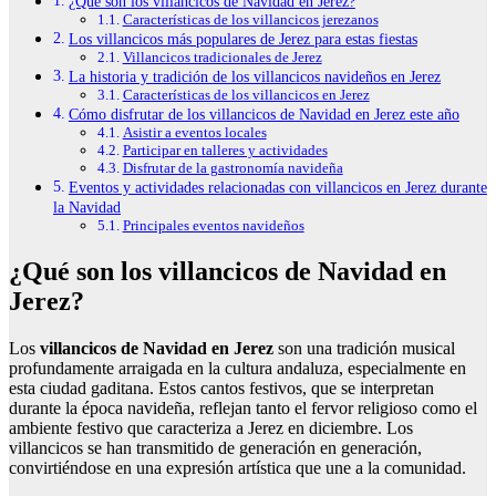
¿Qué son los villancicos de Navidad en Jerez?
Características de los villancicos jerezanos
Los villancicos más populares de Jerez para estas fiestas
Villancicos tradicionales de Jerez
La historia y tradición de los villancicos navideños en Jerez
Características de los villancicos en Jerez
Cómo disfrutar de los villancicos de Navidad en Jerez este año
Asistir a eventos locales
Participar en talleres y actividades
Disfrutar de la gastronomía navideña
Eventos y actividades relacionadas con villancicos en Jerez durante
la Navidad
Principales eventos navideños
¿Qué son los villancicos de Navidad en
Jerez?
Los
villancicos de Navidad en Jerez
son una tradición musical
profundamente arraigada en la cultura andaluza, especialmente en
esta ciudad gaditana. Estos cantos festivos, que se interpretan
durante la época navideña, reflejan tanto el fervor religioso como el
ambiente festivo que caracteriza a Jerez en diciembre. Los
villancicos se han transmitido de generación en generación,
convirtiéndose en una expresión artística que une a la comunidad.