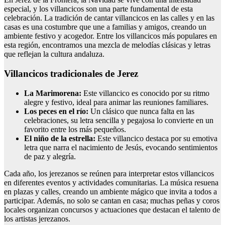
especial, y los villancicos son una parte fundamental de esta
celebración. La tradición de cantar villancicos en las calles y en las
casas es una costumbre que une a familias y amigos, creando un
ambiente festivo y acogedor. Entre los villancicos más populares en
esta región, encontramos una mezcla de melodías clásicas y letras
que reflejan la cultura andaluza.
Villancicos tradicionales de Jerez
La Marimorena:
Este villancico es conocido por su ritmo
alegre y festivo, ideal para animar las reuniones familiares.
Los peces en el río:
Un clásico que nunca falta en las
celebraciones, su letra sencilla y pegajosa lo convierte en un
favorito entre los más pequeños.
El niño de la estrella:
Este villancico destaca por su emotiva
letra que narra el nacimiento de Jesús, evocando sentimientos
de paz y alegría.
Cada año, los jerezanos se reúnen para interpretar estos villancicos
en diferentes eventos y actividades comunitarias. La música resuena
en plazas y calles, creando un ambiente mágico que invita a todos a
participar. Además, no solo se cantan en casa; muchas peñas y coros
locales organizan concursos y actuaciones que destacan el talento de
los artistas jerezanos.