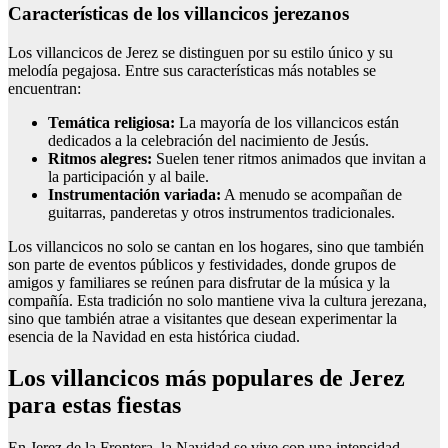
Características de los villancicos jerezanos
Los villancicos de Jerez se distinguen por su estilo único y su
melodía pegajosa. Entre sus características más notables se
encuentran:
Temática religiosa:
La mayoría de los villancicos están
dedicados a la celebración del nacimiento de Jesús.
Ritmos alegres:
Suelen tener ritmos animados que invitan a
la participación y al baile.
Instrumentación variada:
A menudo se acompañan de
guitarras, panderetas y otros instrumentos tradicionales.
Los villancicos no solo se cantan en los hogares, sino que también
son parte de eventos públicos y festividades, donde grupos de
amigos y familiares se reúnen para disfrutar de la música y la
compañía. Esta tradición no solo mantiene viva la cultura jerezana,
sino que también atrae a visitantes que desean experimentar la
esencia de la Navidad en esta histórica ciudad.
Los villancicos más populares de Jerez
para estas fiestas
En Jerez de la Frontera, la Navidad se vive con una intensidad