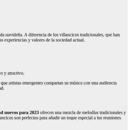
a navideña. A diferencia de los villancicos tradicionales, que han
as experiencias y valores de la sociedad actual.
.
o y atractivo.
do que artistas emergentes compartan su música con una audiencia
ad.
dad nuevos para 2023
ofrecen una mezcla de melodías tradicionales y
ancicos son perfectos para añadir un toque especial a tus reuniones