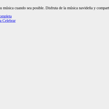
 música cuando sea posible. Disfruta de la música navideña y comparte l
Completa
a Celebrar