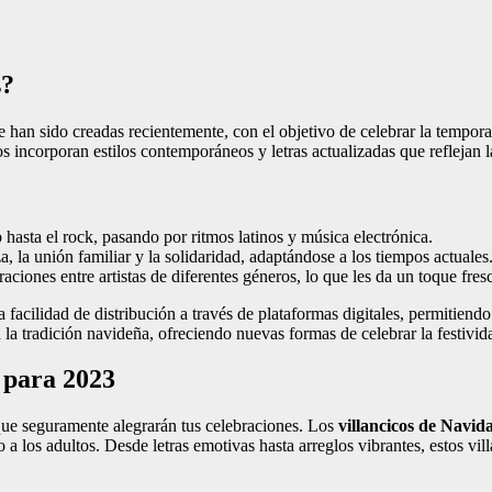
s?
an sido creadas recientemente, con el objetivo de celebrar la temporad
s incorporan estilos contemporáneos y letras actualizadas que reflejan l
asta el rock, pasando por ritmos latinos y música electrónica.
 la unión familiar y la solidaridad, adaptándose a los tiempos actuales
ciones entre artistas de diferentes géneros, lo que les da un toque fresc
a facilidad de distribución a través de plataformas digitales, permitien
la tradición navideña, ofreciendo nuevas formas de celebrar la festivid
 para 2023
 que seguramente alegrarán tus celebraciones. Los
villancicos de Navi
los adultos. Desde letras emotivas hasta arreglos vibrantes, estos vill