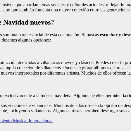
nclusivos que abordan temas sociales y culturales actuales, reflejando un
o, sino que también fomenta una mayor conexión entre las generaciones 
de Navidad nuevos?
s
son una parte esencial de esta celebración. Si buscas
escuchar y desc
te dejamos algunas opciones:
roducción dedicadas a villancicos nuevos y clásicos. Puedes crear tu pro
a amplia colección de villancicos. Puedes explorar álbumes de artistas
uevos interpretados por diferentes artistas. Muchos de ellos ofrecen la
an exclusivamente a la música navideña. Algunos de ellos permiten la
d
sus versiones de villancicos. Muchos de ellos ofrecen la opción de desc
diente, incluyendo villancicos. Algunos artistas permiten descargar sus 
iento Musical Internacional