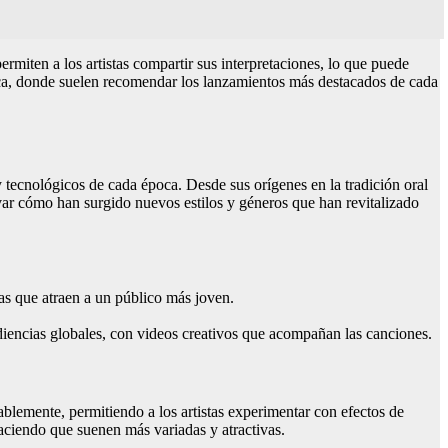
miten a los artistas compartir sus interpretaciones, lo que puede
úsica, donde suelen recomendar los lanzamientos más destacados de cada
y tecnológicos de cada época. Desde sus orígenes en la tradición oral
ervar cómo han surgido nuevos estilos y géneros que han revitalizado
as que atraen a un público más joven.
udiencias globales, con videos creativos que acompañan las canciones.
lemente, permitiendo a los artistas experimentar con efectos de
ciendo que suenen más variadas y atractivas.