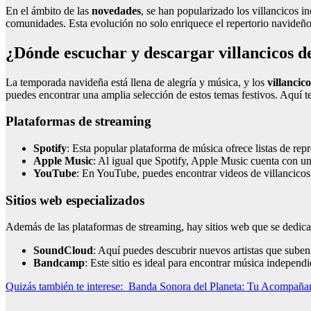
En el ámbito de las
novedades
, se han popularizado los villancicos i
comunidades. Esta evolución no solo enriquece el repertorio navideñ
¿Dónde escuchar y descargar villancicos 
La temporada navideña está llena de alegría y música, y los
villancico
puedes encontrar una amplia selección de estos temas festivos. Aquí 
Plataformas de streaming
Spotify
: Esta popular plataforma de música ofrece listas de rep
Apple Music
: Al igual que Spotify, Apple Music cuenta con un
YouTube
: En YouTube, puedes encontrar videos de villancicos n
Sitios web especializados
Además de las plataformas de streaming, hay sitios web que se dedic
SoundCloud
: Aquí puedes descubrir nuevos artistas que suben 
Bandcamp
: Este sitio es ideal para encontrar música indepen
Quizás también te interese:
Banda Sonora del Planeta: Tu Acompañam