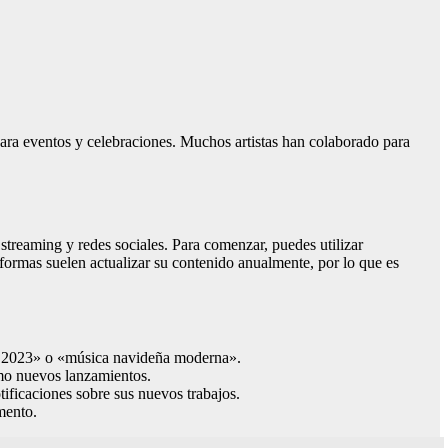
 para eventos y celebraciones. Muchos artistas han colaborado para
 streaming y redes sociales. Para comenzar, puedes utilizar
aformas suelen actualizar su contenido anualmente, por lo que es
as 2023» o «música navideña moderna».
omo nuevos lanzamientos.
tificaciones sobre sus nuevos trabajos.
mento.