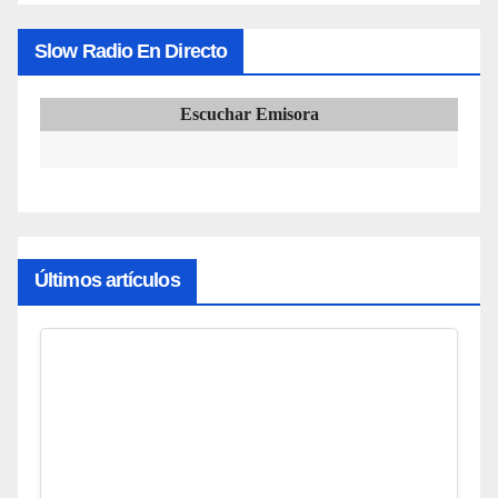
Slow Radio En Directo
Escuchar Emisora
Últimos artículos