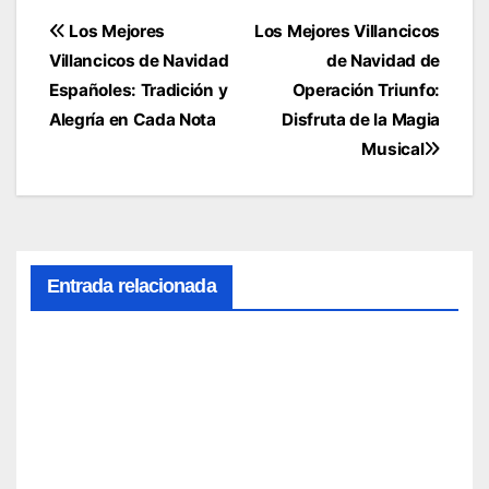
Navegación
Los Mejores
Los Mejores Villancicos
Villancicos de Navidad
de Navidad de
de
Españoles: Tradición y
Operación Triunfo:
entradas
Alegría en Cada Nota
Disfruta de la Magia
Musical
Entrada relacionada
Irene