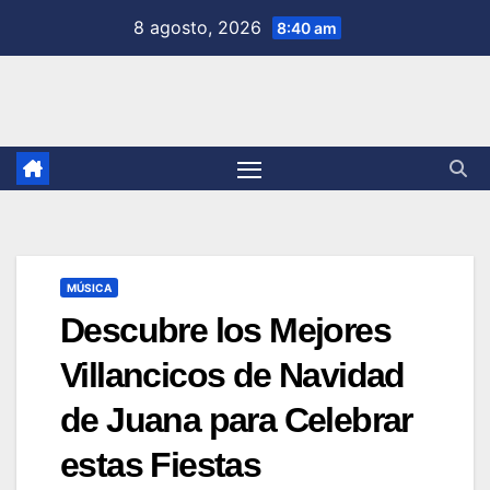
Saltar
8 agosto, 2026
8:40 am
al
contenido
MÚSICA
Descubre los Mejores
Villancicos de Navidad
de Juana para Celebrar
estas Fiestas