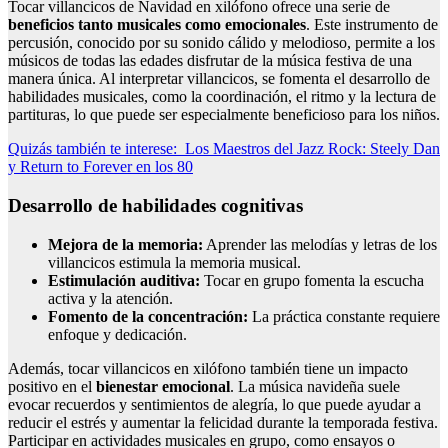
Tocar villancicos de Navidad en xilófono ofrece una serie de
beneficios tanto musicales como emocionales
. Este instrumento de
percusión, conocido por su sonido cálido y melodioso, permite a los
músicos de todas las edades disfrutar de la música festiva de una
manera única. Al interpretar villancicos, se fomenta el desarrollo de
habilidades musicales, como la coordinación, el ritmo y la lectura de
partituras, lo que puede ser especialmente beneficioso para los niños.
Quizás también te interese:
Los Maestros del Jazz Rock: Steely Dan
y Return to Forever en los 80
Desarrollo de habilidades cognitivas
Mejora de la memoria:
Aprender las melodías y letras de los
villancicos estimula la memoria musical.
Estimulación auditiva:
Tocar en grupo fomenta la escucha
activa y la atención.
Fomento de la concentración:
La práctica constante requiere
enfoque y dedicación.
Además, tocar villancicos en xilófono también tiene un impacto
positivo en el
bienestar emocional
. La música navideña suele
evocar recuerdos y sentimientos de alegría, lo que puede ayudar a
reducir el estrés y aumentar la felicidad durante la temporada festiva.
Participar en actividades musicales en grupo, como ensayos o