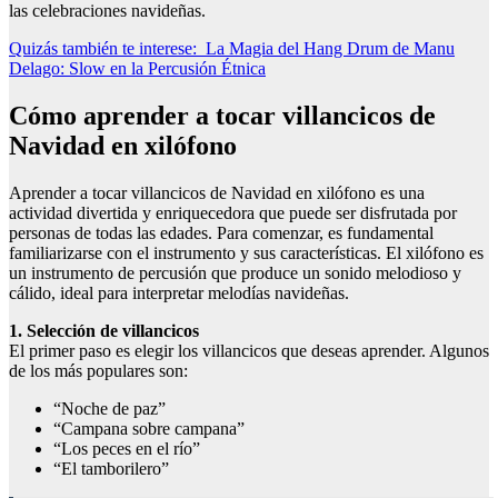
las celebraciones navideñas.
Quizás también te interese:
La Magia del Hang Drum de Manu
Delago: Slow en la Percusión Étnica
Cómo aprender a tocar villancicos de
Navidad en xilófono
Aprender a tocar villancicos de Navidad en xilófono es una
actividad divertida y enriquecedora que puede ser disfrutada por
personas de todas las edades. Para comenzar, es fundamental
familiarizarse con el instrumento y sus características. El xilófono es
un instrumento de percusión que produce un sonido melodioso y
cálido, ideal para interpretar melodías navideñas.
1. Selección de villancicos
El primer paso es elegir los villancicos que deseas aprender. Algunos
de los más populares son:
“Noche de paz”
“Campana sobre campana”
“Los peces en el río”
“El tamborilero”