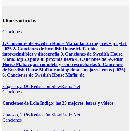
Últimos artículos
Canciones
1. Canciones de Swedish House Mafia: las 25 mejores + playlist
2026 2. Canciones de Swedish House Mafia: hits
imprescindibles y discografía 3. Canciones de Swedish House
Mafia: top 20 para tu próxima fiesta 4. Canciones de Swedish
House Mafia: guía completa y cómo escucharlas 5. Canciones
de Swedish House Mafia: ranking de sus mejores temas (2026)
6. Canciones de Swedish House Mafia: de
8 agosto, 2026
Redacción SlowRadio.Net
Canciones
Canciones de Lola Índigo: las 25 mejores, letras y vídeos
7 agosto, 2026
Redacción SlowRadio.Net
Canciones