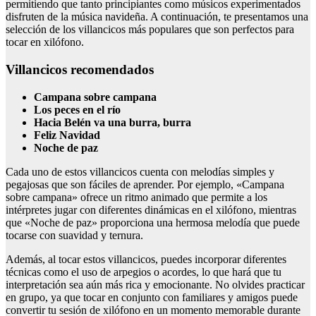
permitiendo que tanto principiantes como músicos experimentados
disfruten de la música navideña. A continuación, te presentamos una
selección de los villancicos más populares que son perfectos para
tocar en xilófono.
Villancicos recomendados
Campana sobre campana
Los peces en el río
Hacia Belén va una burra, burra
Feliz Navidad
Noche de paz
Cada uno de estos villancicos cuenta con melodías simples y
pegajosas que son fáciles de aprender. Por ejemplo, «Campana
sobre campana» ofrece un ritmo animado que permite a los
intérpretes jugar con diferentes dinámicas en el xilófono, mientras
que «Noche de paz» proporciona una hermosa melodía que puede
tocarse con suavidad y ternura.
Además, al tocar estos villancicos, puedes incorporar diferentes
técnicas como el uso de arpegios o acordes, lo que hará que tu
interpretación sea aún más rica y emocionante. No olvides practicar
en grupo, ya que tocar en conjunto con familiares y amigos puede
convertir tu sesión de xilófono en un momento memorable durante