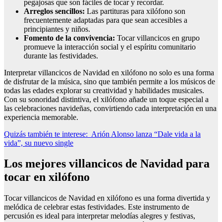
pegajosas que son fáciles de tocar y recordar.
Arreglos sencillos:
Las partituras para xilófono son
frecuentemente adaptadas para que sean accesibles a
principiantes y niños.
Fomento de la convivencia:
Tocar villancicos en grupo
promueve la interacción social y el espíritu comunitario
durante las festividades.
Interpretar villancicos de Navidad en xilófono no solo es una forma
de disfrutar de la música, sino que también permite a los músicos de
todas las edades explorar su creatividad y habilidades musicales.
Con su sonoridad distintiva, el xilófono añade un toque especial a
las celebraciones navideñas, convirtiendo cada interpretación en una
experiencia memorable.
Quizás también te interese:
Arión Alonso lanza “Dale vida a la
vida”, su nuevo single
Los mejores villancicos de Navidad para
tocar en xilófono
Tocar villancicos de Navidad en xilófono es una forma divertida y
melódica de celebrar estas festividades. Este instrumento de
percusión es ideal para interpretar melodías alegres y festivas,