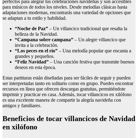
perfectos para alegrar tus celebraciones navideñas y son accesibles
para músicos de todos los niveles. Desde melodías clásicas hasta
adaptaciones modernas, encontrarás una variedad de opciones que
se adaptan a tu estilo y habilidad.
“Noche de Paz”
– Un villancico tradicional que resalta la
belleza de la Navidad.
“Campana sobre campana”
– Un alegre villancico que
invita a la celebración.
“Los peces en el río”
– Una melodía popular que encanta a
grandes y pequeños.
“Feliz Navidad”
– Una canción festiva que transmite buenos
deseos en esta época.
Estas partituras están diseñadas para ser fáciles de seguir y pueden
ser interpretadas tanto en solitario como en grupo. Puedes encontrar
recursos en línea que ofrecen descargas gratuitas, permitiéndote
imprimir y practicar en casa. Además, tocar villancicos en xilófono
es una excelente manera de compartir la alegría navideña con
amigos y familiares.
Beneficios de tocar villancicos de Navidad
en xilófono