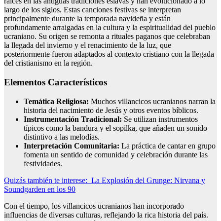
raíces en las antiguas tradiciones eslavas y han evolucionado a lo
largo de los siglos. Estas canciones festivas se interpretan
principalmente durante la temporada navideña y están
profundamente arraigadas en la cultura y la espiritualidad del pueblo
ucraniano. Su origen se remonta a rituales paganos que celebraban
la llegada del invierno y el renacimiento de la luz, que
posteriormente fueron adaptados al contexto cristiano con la llegada
del cristianismo en la región.
Elementos Característicos
Temática Religiosa:
Muchos villancicos ucranianos narran la
historia del nacimiento de Jesús y otros eventos bíblicos.
Instrumentación Tradicional:
Se utilizan instrumentos
típicos como la bandura y el sopilka, que añaden un sonido
distintivo a las melodías.
Interpretación Comunitaria:
La práctica de cantar en grupo
fomenta un sentido de comunidad y celebración durante las
festividades.
Quizás también te interese:
La Explosión del Grunge: Nirvana y
Soundgarden en los 90
Con el tiempo, los villancicos ucranianos han incorporado
influencias de diversas culturas, reflejando la rica historia del país.