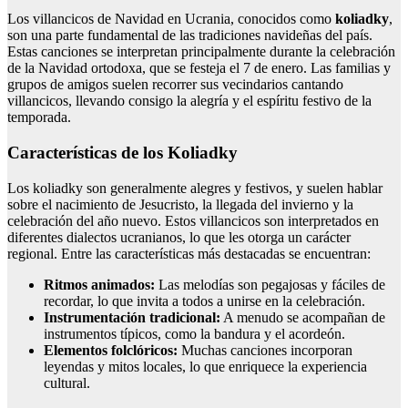
Los villancicos de Navidad en Ucrania, conocidos como
koliadky
,
son una parte fundamental de las tradiciones navideñas del país.
Estas canciones se interpretan principalmente durante la celebración
de la Navidad ortodoxa, que se festeja el 7 de enero. Las familias y
grupos de amigos suelen recorrer sus vecindarios cantando
villancicos, llevando consigo la alegría y el espíritu festivo de la
temporada.
Características de los Koliadky
Los koliadky son generalmente alegres y festivos, y suelen hablar
sobre el nacimiento de Jesucristo, la llegada del invierno y la
celebración del año nuevo. Estos villancicos son interpretados en
diferentes dialectos ucranianos, lo que les otorga un carácter
regional. Entre las características más destacadas se encuentran:
Ritmos animados:
Las melodías son pegajosas y fáciles de
recordar, lo que invita a todos a unirse en la celebración.
Instrumentación tradicional:
A menudo se acompañan de
instrumentos típicos, como la bandura y el acordeón.
Elementos folclóricos:
Muchas canciones incorporan
leyendas y mitos locales, lo que enriquece la experiencia
cultural.