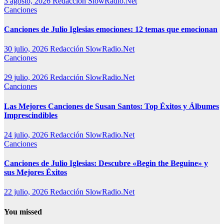
3 agosto, 2026
Redacción SlowRadio.Net
Canciones
Canciones de Julio Iglesias emociones: 12 temas que emocionan
30 julio, 2026
Redacción SlowRadio.Net
Canciones
29 julio, 2026
Redacción SlowRadio.Net
Canciones
Las Mejores Canciones de Susan Santos: Top Éxitos y Álbumes
Imprescindibles
24 julio, 2026
Redacción SlowRadio.Net
Canciones
Canciones de Julio Iglesias: Descubre «Begin the Beguine» y
sus Mejores Éxitos
22 julio, 2026
Redacción SlowRadio.Net
You missed