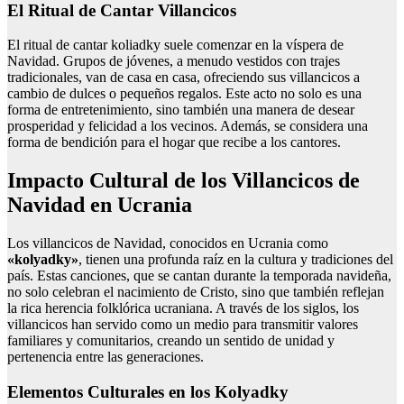
El Ritual de Cantar Villancicos
El ritual de cantar koliadky suele comenzar en la víspera de
Navidad. Grupos de jóvenes, a menudo vestidos con trajes
tradicionales, van de casa en casa, ofreciendo sus villancicos a
cambio de dulces o pequeños regalos. Este acto no solo es una
forma de entretenimiento, sino también una manera de desear
prosperidad y felicidad a los vecinos. Además, se considera una
forma de bendición para el hogar que recibe a los cantores.
Impacto Cultural de los Villancicos de
Navidad en Ucrania
Los villancicos de Navidad, conocidos en Ucrania como
«kolyadky»
, tienen una profunda raíz en la cultura y tradiciones del
país. Estas canciones, que se cantan durante la temporada navideña,
no solo celebran el nacimiento de Cristo, sino que también reflejan
la rica herencia folklórica ucraniana. A través de los siglos, los
villancicos han servido como un medio para transmitir valores
familiares y comunitarios, creando un sentido de unidad y
pertenencia entre las generaciones.
Elementos Culturales en los Kolyadky