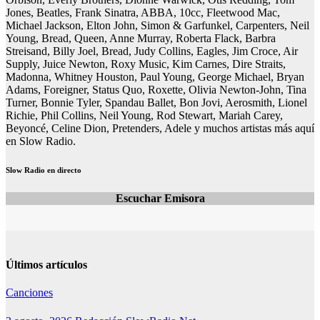
Jones, Beatles, Frank Sinatra, ABBA, 10cc, Fleetwood Mac,
Michael Jackson, Elton John, Simon & Garfunkel, Carpenters, Neil
Young, Bread, Queen, Anne Murray, Roberta Flack, Barbra
Streisand, Billy Joel, Bread, Judy Collins, Eagles, Jim Croce, Air
Supply, Juice Newton, Roxy Music, Kim Carnes, Dire Straits,
Madonna, Whitney Houston, Paul Young, George Michael, Bryan
Adams, Foreigner, Status Quo, Roxette, Olivia Newton-John, Tina
Turner, Bonnie Tyler, Spandau Ballet, Bon Jovi, Aerosmith, Lionel
Richie, Phil Collins, Neil Young, Rod Stewart, Mariah Carey,
Beyoncé, Celine Dion, Pretenders, Adele y muchos artistas más aquí
en Slow Radio.
Slow Radio en directo
Escuchar Emisora
Últimos artículos
Canciones