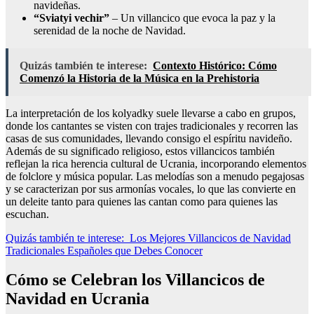
navideñas.
“Sviatyi vechir”
– Un villancico que evoca la paz y la
serenidad de la noche de Navidad.
Quizás también te interese:
Contexto Histórico: Cómo
Comenzó la Historia de la Música en la Prehistoria
La interpretación de los kolyadky suele llevarse a cabo en grupos,
donde los cantantes se visten con trajes tradicionales y recorren las
casas de sus comunidades, llevando consigo el espíritu navideño.
Además de su significado religioso, estos villancicos también
reflejan la rica herencia cultural de Ucrania, incorporando elementos
de folclore y música popular. Las melodías son a menudo pegajosas
y se caracterizan por sus armonías vocales, lo que las convierte en
un deleite tanto para quienes las cantan como para quienes las
escuchan.
Quizás también te interese:
Los Mejores Villancicos de Navidad
Tradicionales Españoles que Debes Conocer
Cómo se Celebran los Villancicos de
Navidad en Ucrania