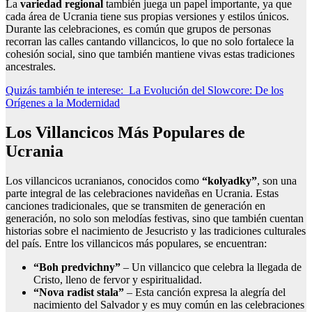
La
variedad regional
también juega un papel importante, ya que
cada área de Ucrania tiene sus propias versiones y estilos únicos.
Durante las celebraciones, es común que grupos de personas
recorran las calles cantando villancicos, lo que no solo fortalece la
cohesión social, sino que también mantiene vivas estas tradiciones
ancestrales.
Quizás también te interese:
La Evolución del Slowcore: De los
Orígenes a la Modernidad
Los Villancicos Más Populares de
Ucrania
Los villancicos ucranianos, conocidos como
“kolyadky”
, son una
parte integral de las celebraciones navideñas en Ucrania. Estas
canciones tradicionales, que se transmiten de generación en
generación, no solo son melodías festivas, sino que también cuentan
historias sobre el nacimiento de Jesucristo y las tradiciones culturales
del país. Entre los villancicos más populares, se encuentran:
“Boh predvichny”
– Un villancico que celebra la llegada de
Cristo, lleno de fervor y espiritualidad.
“Nova radist stala”
– Esta canción expresa la alegría del
nacimiento del Salvador y es muy común en las celebraciones