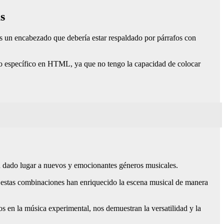
s
s un encabezado que debería estar respaldado por párrafos con
to específico en HTML, ya que no tengo la capacidad de colocar
han dado lugar a nuevos y emocionantes géneros musicales.
a, estas combinaciones han enriquecido la escena musical de manera
s en la música experimental, nos demuestran la versatilidad y la