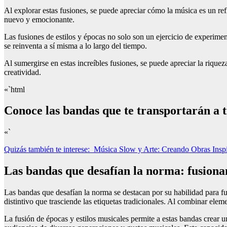
Al explorar estas fusiones, se puede apreciar cómo la música es un refl
nuevo y emocionante.
Las fusiones de estilos y épocas no solo son un ejercicio de experime
se reinventa a sí misma a lo largo del tiempo.
Al sumergirse en estas increíbles fusiones, se puede apreciar la riquez
creatividad.
«`html
Conoce las bandas que te transportarán a t
«`
Quizás también te interese:
Música Slow y Arte: Creando Obras Insp
Las bandas que desafían la norma: fusionan
Las bandas que desafían la norma se destacan por su habilidad para f
distintivo que trasciende las etiquetas tradicionales. Al combinar ele
La fusión de épocas y estilos musicales permite a estas bandas crear u