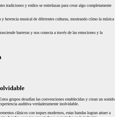
ntes tradiciones y estilos se entrelazan para crear algo completamente
ia y herencia musical de diferentes culturas, mostrando cómo la música
trasciende barreras y nos conecta a través de las emociones y la
a
nolvidable
Estos grupos desafían las convenciones establecidas y crean un sonido
 experiencia auditiva verdaderamente inolvidable.
elementos clásicos con toques modernos, estas bandas logran atraer a