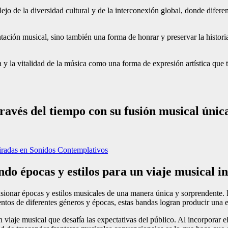
ejo de la diversidad cultural y de la interconexión global, donde difere
ntación musical, sino también una forma de honrar y preservar la histor
a y la vitalidad de la música como una forma de expresión artística que 
ravés del tiempo con su fusión musical únic
iradas en Sonidos Contemplativos
do épocas y estilos para un viaje musical i
usionar épocas y estilos musicales de una manera única y sorprendente. 
mentos de diferentes géneros y épocas, estas bandas logran producir una
n viaje musical que desafía las expectativas del público. Al incorporar 