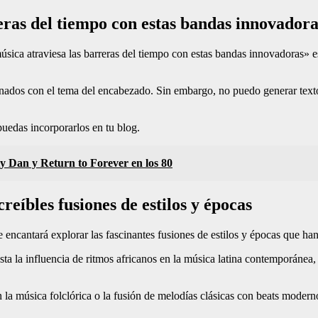
eras del tiempo con estas bandas innovadora
ica atraviesa las barreras del tiempo con estas bandas innovadoras» e
cionados con el tema del encabezado. Sin embargo, no puedo generar tex
puedas incorporarlos en tu blog.
y Dan y Return to Forever en los 80
creíbles fusiones de estilos y épocas
te encantará explorar las fascinantes fusiones de estilos y épocas que 
sta la influencia de ritmos africanos en la música latina contemporáne
 la música folclórica o la fusión de melodías clásicas con beats moderno