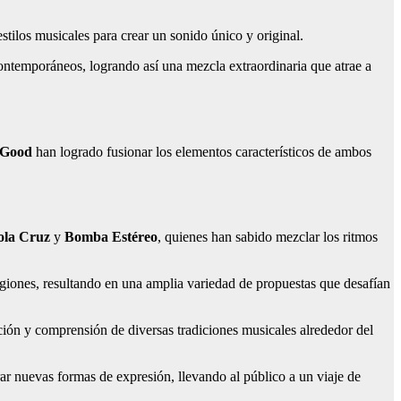
stilos musicales para crear un sonido único y original.
ontemporáneos, logrando así una mezcla extraordinaria que atrae a
Good
han logrado fusionar los elementos característicos de ambos
ola Cruz
y
Bomba Estéreo
, quienes han sabido mezclar los ritmos
egiones, resultando en una amplia variedad de propuestas que desafían
ción y comprensión de diversas tradiciones musicales alrededor del
ar nuevas formas de expresión, llevando al público a un viaje de