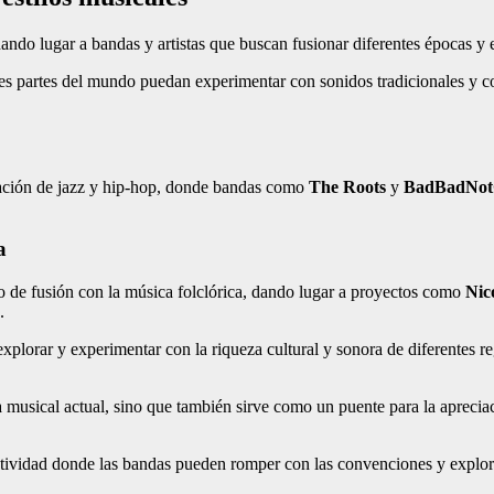
ando lugar a bandas y artistas que buscan fusionar diferentes épocas y e
ntes partes del mundo puedan experimentar con sonidos tradicionales y c
nación de jazz y hip-hop, donde bandas como
The Roots
y
BadBadNot
a
to de fusión con la música folclórica, dando lugar a proyectos como
Nic
.
plorar y experimentar con la riqueza cultural y sonora de diferentes r
 musical actual, sino que también sirve como un puente para la aprecia
eatividad donde las bandas pueden romper con las convenciones y explor