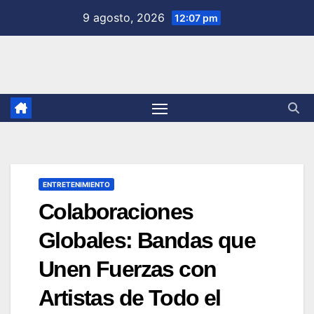
Saltar
9 agosto, 2026
12:07 pm
al
contenido
ENTRETENIMIENTO
Colaboraciones
Globales: Bandas que
Unen Fuerzas con
Artistas de Todo el