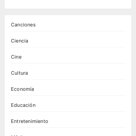
s
Canciones
Ciencia
Cine
Cultura
Economía
Educación
Entretenimiento