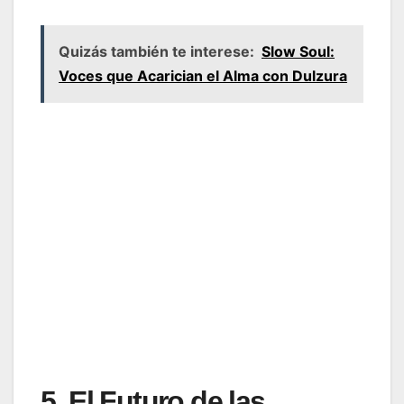
Quizás también te interese:
Slow Soul:
Voces que Acarician el Alma con Dulzura
5. El Futuro de las