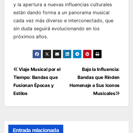
y la apertura a nuevas influencias culturales
están dando forma a un panorama musical
cada vez más diverso e interconectado, que
sin duda seguirá evolucionando en los
próximos años.
Navegación
Viaje Musical por el
Bajo la Influencia:
Tiempo: Bandas que
Bandas que Rinden
de
Fusionan Épocas y
Homenaje a Sus Iconos
entradas
Estilos
Musicales
Entrada relacionada