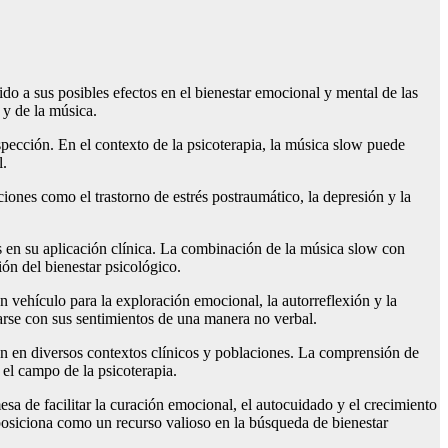
ido a sus posibles efectos en el bienestar emocional y mental de las
 y de la música.
ospección. En el contexto de la psicoterapia, la música slow puede
l.
ones como el trastorno de estrés postraumático, la depresión y la
 en su aplicación clínica. La combinación de la música slow con
ón del bienestar psicológico.
n vehículo para la exploración emocional, la autorreflexión y la
arse con sus sentimientos de una manera no verbal.
ón en diversos contextos clínicos y poblaciones. La comprensión de
 el campo de la psicoterapia.
a de facilitar la curación emocional, el autocuidado y el crecimiento
posiciona como un recurso valioso en la búsqueda de bienestar