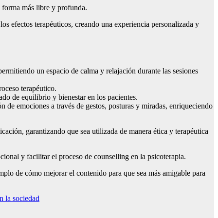
e forma más libre y profunda.
los efectos terapéuticos, creando una experiencia personalizada y
permitiendo un espacio de calma y relajación durante las sesiones
roceso terapéutico.
 de equilibrio y bienestar en los pacientes.
n de emociones a través de gestos, posturas y miradas, enriqueciendo
cación, garantizando que sea utilizada de manera ética y terapéutica
onal y facilitar el proceso de counselling en la psicoterapia.
emplo de cómo mejorar el contenido para que sea más amigable para
n la sociedad