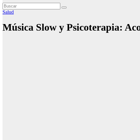
Salud
Música Slow y Psicoterapia: Ac