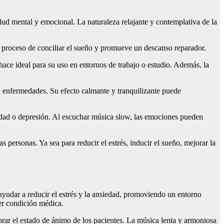
ud mental y emocional. La naturaleza relajante y contemplativa de la
l proceso de conciliar el sueño y promueve un descanso reparador.
 hace ideal para su uso en entornos de trabajo o estudio. Además, la
 y enfermedades. Su efecto calmante y tranquilizante puede
edad o depresión. Al escuchar música slow, las emociones pueden
personas. Ya sea para reducir el estrés, inducir el sueño, mejorar la
yudar a reducir el estrés y la ansiedad, promoviendo un entorno
er condición médica.
orar el estado de ánimo de los pacientes. La música lenta y armoniosa