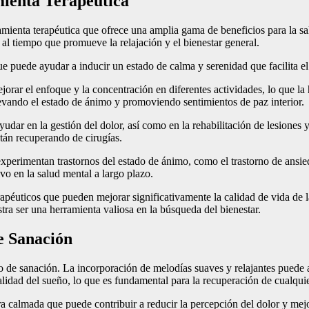
ienta Terapéutica
mienta terapéutica que ofrece una amplia gama de beneficios para la sal
, al tiempo que promueve la relajación y el bienestar general.
e puede ayudar a inducir un estado de calma y serenidad que facilita e
jorar el enfoque y la concentración en diferentes actividades, lo que la
vando el estado de ánimo y promoviendo sentimientos de paz interior.
yudar en la gestión del dolor, así como en la rehabilitación de lesiones
stán recuperando de cirugías.
xperimentan trastornos del estado de ánimo, como el trastorno de ansi
ivo en la salud mental a largo plazo.
éuticos que pueden mejorar significativamente la calidad de vida de las 
ra ser una herramienta valiosa en la búsqueda del bienestar.
e Sanación
 de sanación. La incorporación de melodías suaves y relajantes puede a
alidad del sueño, lo que es fundamental para la recuperación de cualqui
a calmada que puede contribuir a reducir la percepción del dolor y mej