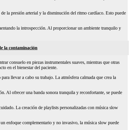
de la presión arterial y la disminución del ritmo cardíaco. Esto puede
mentando la introspección. Al proporcionar un ambiente tranquilo y
de la contaminación
trar consuelo en piezas instrumentales suaves, mientras que otras
to en el bienestar del paciente.
 para llevar a cabo su trabajo. La atmósfera calmada que crea la
ión. Al ofrecer una banda sonora tranquila y reconfortante, se puede
cuidado. La creación de playlists personalizadas con música slow
ar un enfoque complementario y no invasivo, la música slow puede