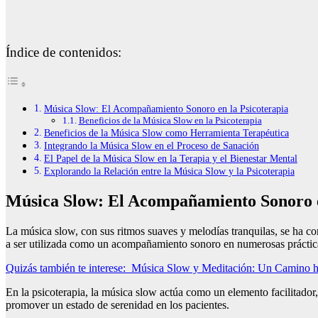
Índice de contenidos:
Música Slow: El Acompañamiento Sonoro en la Psicoterapia
Beneficios de la Música Slow en la Psicoterapia
Beneficios de la Música Slow como Herramienta Terapéutica
Integrando la Música Slow en el Proceso de Sanación
El Papel de la Música Slow en la Terapia y el Bienestar Mental
Explorando la Relación entre la Música Slow y la Psicoterapia
Música Slow: El Acompañamiento Sonoro e
La música slow, con sus ritmos suaves y melodías tranquilas, se ha co
a ser utilizada como un acompañamiento sonoro en numerosas práctica
Quizás también te interese:
Música Slow y Meditación: Un Camino hac
En la psicoterapia, la música slow actúa como un elemento facilitador,
promover un estado de serenidad en los pacientes.