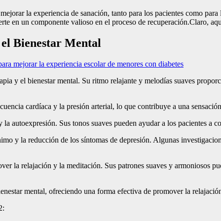
jorar la experiencia de sanación, tanto para los pacientes como para l
vierte en un componente valioso en el proceso de recuperación.Claro, aq
 el Bienestar Mental
ra mejorar la experiencia escolar de menores con diabetes
rapia y el bienestar mental. Su ritmo relajante y melodías suaves propo
encia cardíaca y la presión arterial, lo que contribuye a una sensación 
ón y la autoexpresión. Sus tonos suaves pueden ayudar a los pacientes a 
imo y la reducción de los síntomas de depresión. Algunas investigacion
ver la relajación y la meditación. Sus patrones suaves y armoniosos pued
bienestar mental, ofreciendo una forma efectiva de promover la relajaci
2: