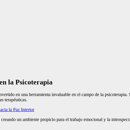
n la Psicoterapia
nvertido en una herramienta invaluable en el campo de la psicoterapia. 
s terapéuticas.
ia la Paz Interior
 creando un ambiente propicio para el trabajo emocional y la introspecc