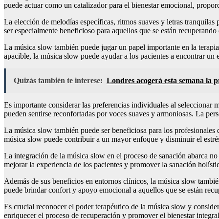
puede actuar como un catalizador para el bienestar emocional, propor
La elección de melodías específicas, ritmos suaves y letras tranquilas
ser especialmente beneficioso para aquellos que se están recuperando 
La música slow también puede jugar un papel importante en la terapia
apacible, la música slow puede ayudar a los pacientes a encontrar un 
Quizás también te interese:
Londres acogerá esta semana la p
Es importante considerar las preferencias individuales al seleccionar
pueden sentirse reconfortadas por voces suaves y armoniosas. La perso
La música slow también puede ser beneficiosa para los profesionales d
música slow puede contribuir a un mayor enfoque y disminuir el estrés
La integración de la música slow en el proceso de sanación abarca no s
mejorar la experiencia de los pacientes y promover la sanación holísti
Además de sus beneficios en entornos clínicos, la música slow tambié
puede brindar confort y apoyo emocional a aquellos que se están recu
Es crucial reconocer el poder terapéutico de la música slow y consid
enriquecer el proceso de recuperación y promover el bienestar integral