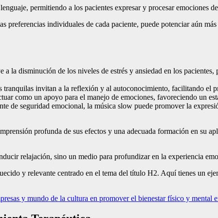
l lenguaje, permitiendo a los pacientes expresar y procesar emociones d
as preferencias individuales de cada paciente, puede potenciar aún más 
a la disminución de los niveles de estrés y ansiedad en los pacientes, 
tranquilas invitan a la reflexión y al autoconocimiento, facilitando el p
uar como un apoyo para el manejo de emociones, favoreciendo un estado
nte de seguridad emocional, la música slow puede promover la expresió
omprensión profunda de sus efectos y una adecuada formación en su apli
ucir relajación, sino un medio para profundizar en la experiencia emoci
cido y relevante centrado en el tema del título H2. Aquí tienes un ej
resas y mundo de la cultura en promover el bienestar físico y mental e