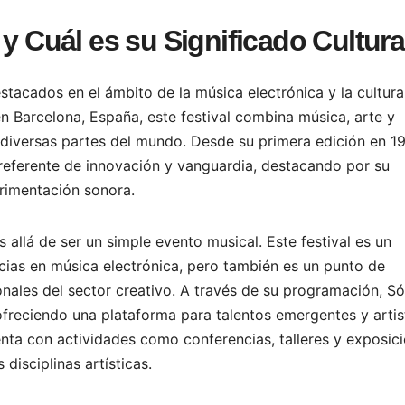
 y Cuál es su Significado Cultura
tacados en el ámbito de la música electrónica y la cultura
en Barcelona, España, este festival combina música, arte y
 diversas partes del mundo. Desde su primera edición en 1
referente de innovación y vanguardia, destacando por su
erimentación sonora.
 allá de ser un simple evento musical. Este festival es un
cias en música electrónica, pero también es un punto de
onales del sector creativo. A través de su programación, S
 ofreciendo una plataforma para talentos emergentes y artis
nta con actividades como conferencias, talleres y exposic
disciplinas artísticas.