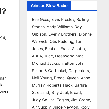
Artistas Slow Radio
l?
Bee Gees, Elvis Presley, Rolling
Stones, Andy Williams, Roy
Orbison, Everly Brothers, Dionne
994,
Warwick, Otis Redding, Tom
Jones, Beatles, Frank Sinatra,
ABBA, 10cc, Fleetwood Mac,
Michael Jackson, Elton John,
Simon & Garfunkel, Carpenters,
Neil Young, Bread, Queen, Anne
ónar
tas
Murray, Roberta Flack, Barbra
iones
Streisand, Billy Joel, Bread,
Judy Collins, Eagles, Jim Croce,
Air Supply, Juice Newton, Roxy