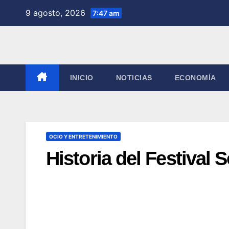
Saltar
9 agosto, 2026
7:47 am
al
contenido
INICIO
NOTICIAS
ECONOMÍA
OCIO Y ENTRETENIMIENTO
Historia del Festival 