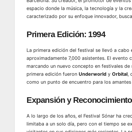
Barcelona. Su creador, el promotor de evento
espacio donde la música, la tecnología y la cre
caracterizado por su enfoque innovador, busca
Primera Edición: 1994
La primera edición del festival se llevó a cabo
aproximadamente 7,000 asistentes. El evento c
marcando un nuevo concepto en festivales de m
primera edición fueron
Underworld
y
Orbital
, 
como un punto de encuentro para los amantes d
Expansión y Reconocimiento
A lo largo de los años, el Festival Sónar ha cr
limitaba a un solo día, pero con el tiempo se 
visitantes en sus ediciones más recientes. La