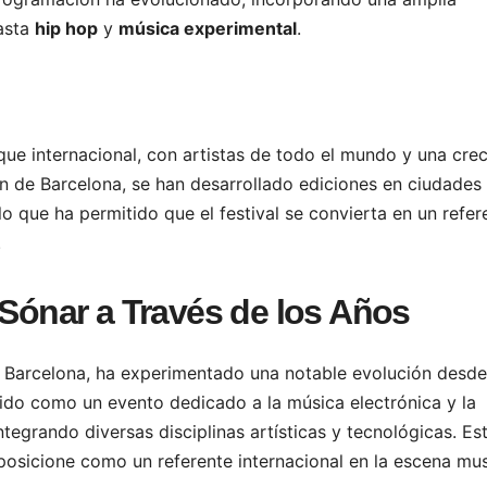
asta
hip hop
y
música experimental
.
ue internacional, con artistas de todo el mundo y una crec
n de Barcelona, se han desarrollado ediciones en ciudades
 lo que ha permitido que el festival se convierta en un refer
.
 Sónar a Través de los Años
en Barcelona, ha experimentado una notable evolución desde
ido como un evento dedicado a la música electrónica y la
ntegrando diversas disciplinas artísticas y tecnológicas. Es
 posicione como un referente internacional en la escena mus