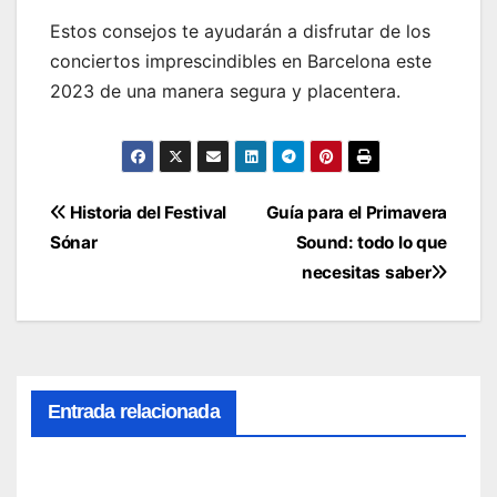
Estos consejos te ayudarán a disfrutar de los
conciertos imprescindibles en Barcelona este
2023 de una manera segura y placentera.
Navegación
Historia del Festival
Guía para el Primavera
Sónar
Sound: todo lo que
de
necesitas saber
entradas
Entrada relacionada