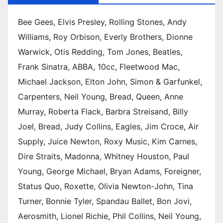
Bee Gees, Elvis Presley, Rolling Stones, Andy
Williams, Roy Orbison, Everly Brothers, Dionne
Warwick, Otis Redding, Tom Jones, Beatles,
Frank Sinatra, ABBA, 10cc, Fleetwood Mac,
Michael Jackson, Elton John, Simon & Garfunkel,
Carpenters, Neil Young, Bread, Queen, Anne
Murray, Roberta Flack, Barbra Streisand, Billy
Joel, Bread, Judy Collins, Eagles, Jim Croce, Air
Supply, Juice Newton, Roxy Music, Kim Carnes,
Dire Straits, Madonna, Whitney Houston, Paul
Young, George Michael, Bryan Adams, Foreigner,
Status Quo, Roxette, Olivia Newton-John, Tina
Turner, Bonnie Tyler, Spandau Ballet, Bon Jovi,
Aerosmith, Lionel Richie, Phil Collins, Neil Young,