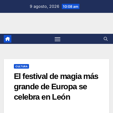
Saltar
9 agosto, 2026
10:08 am
al
contenido
CULTURA
El festival de magia más
grande de Europa se
celebra en León