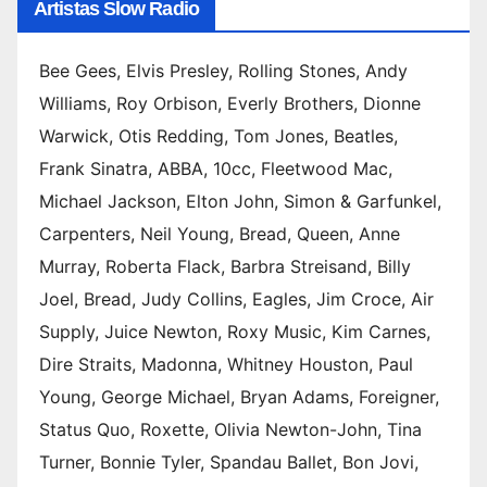
Artistas Slow Radio
Bee Gees, Elvis Presley, Rolling Stones, Andy
Williams, Roy Orbison, Everly Brothers, Dionne
Warwick, Otis Redding, Tom Jones, Beatles,
Frank Sinatra, ABBA, 10cc, Fleetwood Mac,
Michael Jackson, Elton John, Simon & Garfunkel,
Carpenters, Neil Young, Bread, Queen, Anne
Murray, Roberta Flack, Barbra Streisand, Billy
Joel, Bread, Judy Collins, Eagles, Jim Croce, Air
Supply, Juice Newton, Roxy Music, Kim Carnes,
Dire Straits, Madonna, Whitney Houston, Paul
Young, George Michael, Bryan Adams, Foreigner,
Status Quo, Roxette, Olivia Newton-John, Tina
Turner, Bonnie Tyler, Spandau Ballet, Bon Jovi,