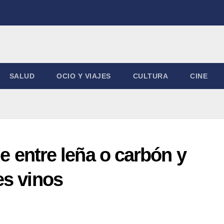
SALUD
OCIO Y VIAJES
CULTURA
CINE
ge entre leña o carbón y
es vinos