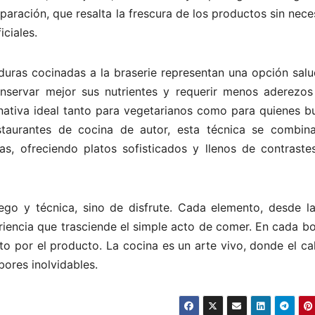
eparación, que resalta la frescura de los productos sin nec
ficiales.
duras cocinadas a la braserie representan una opción salu
conservar mejor sus nutrientes y requerir menos aderezos
rnativa ideal tanto para vegetarianos como para quienes b
staurantes de cocina de autor, esta técnica se combin
cas, ofreciendo platos sofisticados y llenos de contraste
ego y técnica, sino de disfrute. Cada elemento, desde la
eriencia que trasciende el simple acto de comer. En cada 
to por el producto. La cocina es un arte vivo, donde el cal
bores inolvidables.