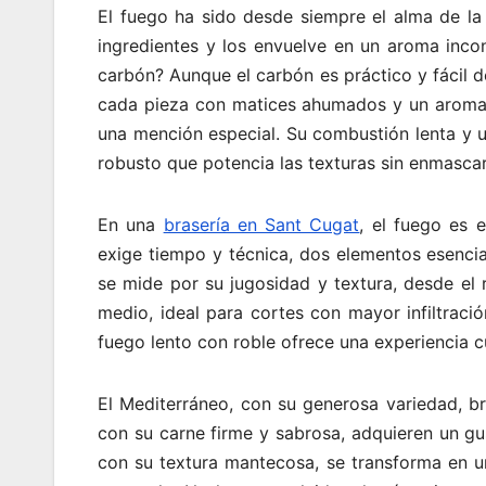
El fuego ha sido desde siempre el alma de la c
ingredientes y los envuelve en un aroma incon
carbón? Aunque el carbón es práctico y fácil d
cada pieza con matices ahumados y un aroma q
una mención especial. Su combustión lenta y 
robusto que potencia las texturas sin enmascar
En una
brasería en Sant Cugat
, el fuego es 
exige tiempo y técnica, dos elementos esenci
se mide por su jugosidad y textura, desde el
medio, ideal para cortes con mayor infiltraci
fuego lento con roble ofrece una experiencia cu
El Mediterráneo, con su generosa variedad, br
con su carne firme y sabrosa, adquieren un gu
con su textura mantecosa, se transforma en un