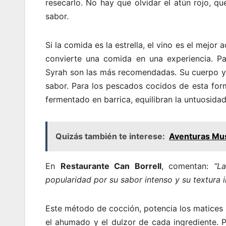
resecarlo. No hay que olvidar el atún rojo, 
sabor.
Si la comida es la estrella, el vino es el mej
convierte una comida en una experiencia. Pa
Syrah son las más recomendadas. Su cuerpo y e
sabor. Para los pescados cocidos de esta for
fermentado en barrica, equilibran la untuosidad
Quizás también te interese:
Aventuras Mus
En
Restaurante Can Borrell
, comentan:
“L
popularidad por su sabor intenso y su textura i
Este método de cocción, potencia los matices n
el ahumado y el dulzor de cada ingrediente. 