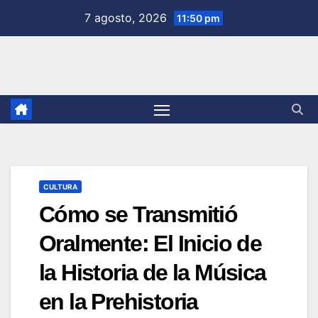
Saltar
7 agosto, 2026
11:50 pm
al
contenido
CULTURA
Cómo se Transmitió
Oralmente: El Inicio de
la Historia de la Música
en la Prehistoria