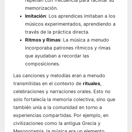
memorización.
Imitación
: Los aprendices imitaban a los
músicos experimentados, aprendiendo a
través de la práctica directa.
Ritmos y Rimas
: La música a menudo
incorporaba patrones rítmicos y rimas
que ayudaban a recordar las
composiciones.
Las canciones y melodías eran a menudo
transmitidas en el contexto de
rituales
,
celebraciones y narraciones orales. Esto no
solo fortalecía la memoria colectiva, sino que
también unía a la comunidad en torno a
experiencias compartidas. Por ejemplo, en
civilizaciones como la antigua Grecia y
Mesopotamia, la música era un elemento