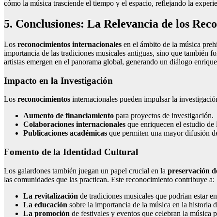
cómo la música trasciende el tiempo y el espacio, reflejando la exper
5. Conclusiones: La Relevancia de los Rec
Los
reconocimientos internacionales
en el ámbito de la música prehi
importancia de las tradiciones musicales antiguas, sino que también fo
artistas emergen en el panorama global, generando un diálogo enriquec
Impacto en la Investigación
Los
reconocimientos
internacionales pueden impulsar la investigación
Aumento de financiamiento
para proyectos de investigación.
Colaboraciones internacionales
que enriquecen el estudio de 
Publicaciones académicas
que permiten una mayor difusión d
Fomento de la Identidad Cultural
Los galardones también juegan un papel crucial en la
preservación de
las comunidades que las practican. Este reconocimiento contribuye a:
La revitalización
de tradiciones musicales que podrían estar en
La educación
sobre la importancia de la música en la historia 
La promoción
de festivales y eventos que celebran la música p