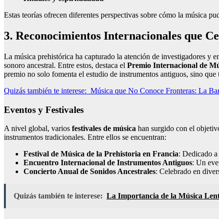
Estas teorías ofrecen diferentes perspectivas sobre cómo la música pud
3. Reconocimientos Internacionales que Ce
La música prehistórica ha capturado la atención de investigadores y en
sonoro ancestral. Entre estos, destaca el
Premio Internacional de M
premio no solo fomenta el estudio de instrumentos antiguos, sino qu
Quizás también te interese:
Música que No Conoce Fronteras: La Ban
Eventos y Festivales
A nivel global, varios
festivales de música
han surgido con el objetiv
instrumentos tradicionales. Entre ellos se encuentran:
Festival de Música de la Prehistoria en Francia
: Dedicado a 
Encuentro Internacional de Instrumentos Antiguos
: Un eve
Concierto Anual de Sonidos Ancestrales
: Celebrado en diver
Quizás también te interese:
La Importancia de la Música Len