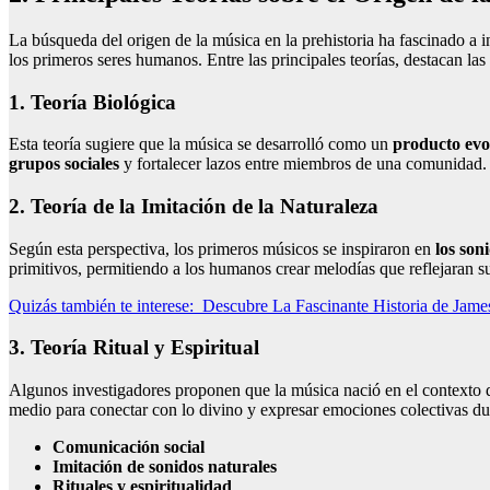
La búsqueda del origen de la música en la prehistoria ha fascinado a i
los primeros seres humanos. Entre las principales teorías, destacan las 
1. Teoría Biológica
Esta teoría sugiere que la música se desarrolló como un
producto evo
grupos sociales
y fortalecer lazos entre miembros de una comunidad.
2. Teoría de la Imitación de la Naturaleza
Según esta perspectiva, los primeros músicos se inspiraron en
los son
primitivos, permitiendo a los humanos crear melodías que reflejaran s
Quizás también te interese:
Descubre La Fascinante Historia de Jam
3. Teoría Ritual y Espiritual
Algunos investigadores proponen que la música nació en el contexto
medio para conectar con lo divino y expresar emociones colectivas du
Comunicación social
Imitación de sonidos naturales
Rituales y espiritualidad