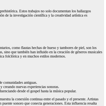
prehistórica. Estos trabajos no solo documentan los hallazgos
e la investigación científica y la creatividad artística es
ntarios, como flautas hechas de hueso y tambores de piel, son los
as, sino que también han influido en la creación de géneros musicales
ica folclórica y en muchos estilos modernos.
 de comunidades antiguas.
 y creando nuevas experiencias sonoras.
fluenciando desde el gospel hasta la música popular.
uestra la conexión continua entre el pasado y el presente. Artistas
n puente sonoro que conecta generaciones. Esta influencia resalta