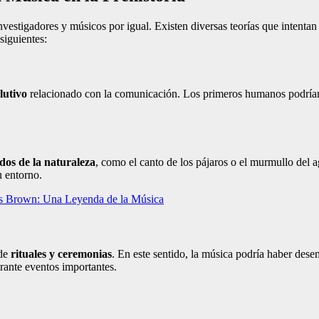
nvestigadores y músicos por igual. Existen diversas teorías que intentan
siguientes:
lutivo
relacionado con la comunicación. Los primeros humanos podrían 
idos de la naturaleza
, como el canto de los pájaros o el murmullo del a
u entorno.
es Brown: Una Leyenda de la Música
 de
rituales y ceremonias
. En este sentido, la música podría haber dese
rante eventos importantes.