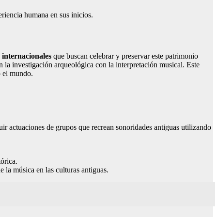
eriencia humana en sus inicios.
 internacionales
que buscan celebrar y preservar este patrimonio
 la investigación arqueológica con la interpretación musical. Este
o el mundo.
luir actuaciones de grupos que recrean sonoridades antiguas utilizando
órica.
e la música en las culturas antiguas.