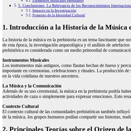
Elementos Musicales Heredados
5. Conclusiones: La Relevancia de los Reconocimientos Internaciona
Impacto en la Investigación
Fomento de la Identidad Cultural
1. Introducción a la Historia de la Música 
La historia de la música en la prehistoria es un tema fascinante que 
de esta época, la investigación arqueológica y el análisis de artefa
prehistórica es considerada como un medio primordial de comunicación
Instrumentos Musicales
Los instrumentos más antiguos, como flautas hechas de hueso y percus
importante en ceremonias, celebraciones y rituales. La producción de s
en la vida cotidiana de nuestros ancestros.
La Música y la Comunicación
Además de su uso ceremonial, la música en la prehistoria podría habe
actividades de caza o simplemente para expresar emociones. Esto resal
Contexto Cultural
El contexto cultural de las comunidades prehistóricas también influyó 
de la música, los grupos humanos podían compartir sus historias, tradic
2. Principales Teorías sobre el Origen de l