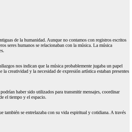
 antiguas de la humanidad. Aunque no contamos con registros escritos
meros seres humanos se relacionaban con la música. La música
es.
hallazgos nos indican que la música probablemente jugaba un papel
la creatividad y la necesidad de expresión artística estaban presentes
odrían haber sido utilizados para transmitir mensajes, coordinar
e el tiempo y el espacio.
e también se entrelazaba con su vida espiritual y cotidiana. A través