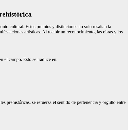
rehistórica
nio cultural. Estos premios y distinciones no solo resaltan la
festaciones artísticas. Al recibir un reconocimiento, las obras y los
en el campo. Esto se traduce en:
es prehistóricas, se refuerza el sentido de pertenencia y orgullo entre