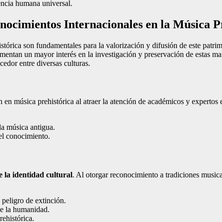
iencia humana universal.
onocimientos Internacionales en la Música P
stórica son fundamentales para la valorización y difusión de este patrimo
mentan un mayor interés en la investigación y preservación de estas mani
edor entre diversas culturas.
 en música prehistórica al atraer la atención de académicos y expertos 
la música antigua.
el conocimiento.
 la identidad cultural
. Al otorgar reconocimiento a tradiciones musical
 peligro de extinción.
de la humanidad.
rehistórica.