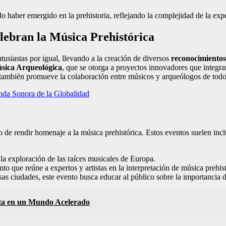
o haber emergido en la prehistoria, reflejando la complejidad de la exp
lebran la Música Prehistórica
tusiastas por igual, llevando a la creación de diversos
reconocimientos
úsica Arqueológica
, que se otorga a proyectos innovadores que integran
e también promueve la colaboración entre músicos y arqueólogos de tod
da Sonora de la Globalidad
o de rendir homenaje a la música prehistórica. Estos eventos suelen inc
la exploración de las raíces musicales de Europa.
nto que reúne a expertos y artistas en la interpretación de música prehist
sas ciudades, este evento busca educar al público sobre la importancia d
ta en un Mundo Acelerado