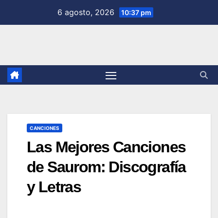
Saltar
6 agosto, 2026
10:37 pm
al
contenido
CANCIONES
Las Mejores Canciones
de Saurom: Discografía
y Letras