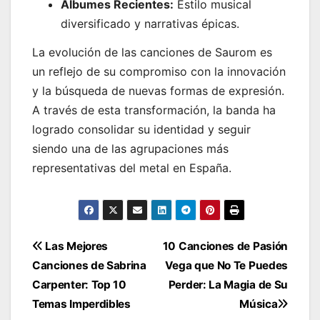
Álbumes Recientes:
Estilo musical
diversificado y narrativas épicas.
La evolución de las canciones de Saurom es
un reflejo de su compromiso con la innovación
y la búsqueda de nuevas formas de expresión.
A través de esta transformación, la banda ha
logrado consolidar su identidad y seguir
siendo una de las agrupaciones más
representativas del metal en España.
Navegación
Las Mejores
10 Canciones de Pasión
Canciones de Sabrina
Vega que No Te Puedes
de
Carpenter: Top 10
Perder: La Magia de Su
entradas
Temas Imperdibles
Música