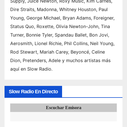
Supply, Juice Newton, Roxy Music, Kim Carnes,
Dire Straits, Madonna, Whitney Houston, Paul
Young, George Michael, Bryan Adams, Foreigner,
Status Quo, Roxette, Olivia Newton-John, Tina
Turner, Bonnie Tyler, Spandau Ballet, Bon Jovi,
Aerosmith, Lionel Richie, Phil Collins, Neil Young,
Rod Stewart, Mariah Carey, Beyoncé, Celine
Dion, Pretenders, Adele y muchos artistas más
aquí en Slow Radio.
Slow Radio En Directo
Escuchar Emisora