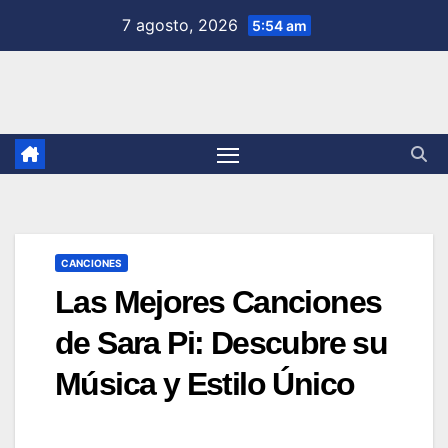
Saltar
7 agosto, 2026
5:54 am
al
contenido
CANCIONES
Las Mejores Canciones
de Sara Pi: Descubre su
Música y Estilo Único