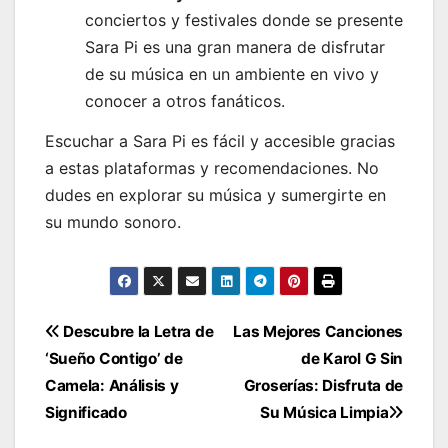
conciertos y festivales donde se presente
Sara Pi es una gran manera de disfrutar
de su música en un ambiente en vivo y
conocer a otros fanáticos.
Escuchar a Sara Pi es fácil y accesible gracias
a estas plataformas y recomendaciones. No
dudes en explorar su música y sumergirte en
su mundo sonoro.
Navegación
Descubre la Letra de
Las Mejores Canciones
‘Sueño Contigo’ de
de Karol G Sin
de
Camela: Análisis y
Groserías: Disfruta de
entradas
Significado
Su Música Limpia