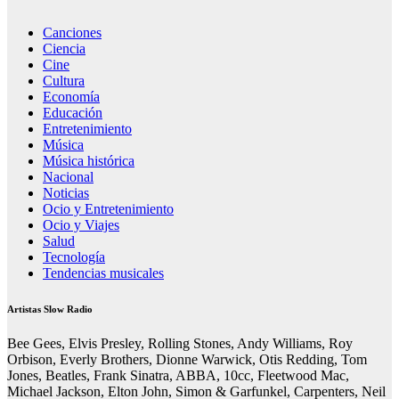
Canciones
Ciencia
Cine
Cultura
Economía
Educación
Entretenimiento
Música
Música histórica
Nacional
Noticias
Ocio y Entretenimiento
Ocio y Viajes
Salud
Tecnología
Tendencias musicales
Artistas Slow Radio
Bee Gees, Elvis Presley, Rolling Stones, Andy Williams, Roy
Orbison, Everly Brothers, Dionne Warwick, Otis Redding, Tom
Jones, Beatles, Frank Sinatra, ABBA, 10cc, Fleetwood Mac,
Michael Jackson, Elton John, Simon & Garfunkel, Carpenters, Neil