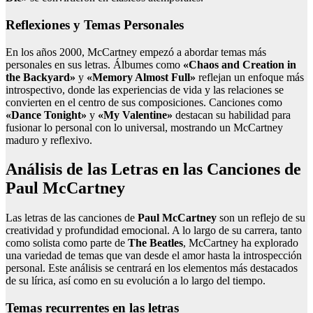
Reflexiones y Temas Personales
En los años 2000, McCartney empezó a abordar temas más
personales en sus letras. Álbumes como
«Chaos and Creation in
the Backyard»
y
«Memory Almost Full»
reflejan un enfoque más
introspectivo, donde las experiencias de vida y las relaciones se
convierten en el centro de sus composiciones. Canciones como
«Dance Tonight»
y
«My Valentine»
destacan su habilidad para
fusionar lo personal con lo universal, mostrando un McCartney
maduro y reflexivo.
Análisis de las Letras en las Canciones de
Paul McCartney
Las letras de las canciones de
Paul McCartney
son un reflejo de su
creatividad y profundidad emocional. A lo largo de su carrera, tanto
como solista como parte de
The Beatles
, McCartney ha explorado
una variedad de temas que van desde el amor hasta la introspección
personal. Este análisis se centrará en los elementos más destacados
de su lírica, así como en su evolución a lo largo del tiempo.
Temas recurrentes en las letras