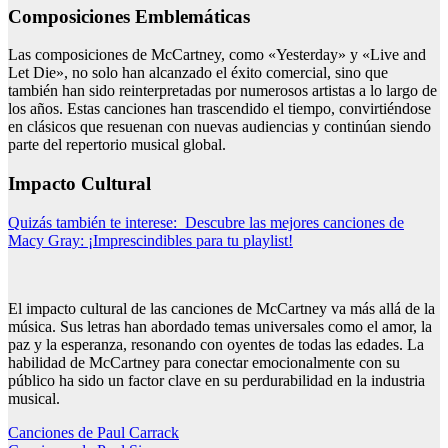
Composiciones Emblemáticas
Las composiciones de McCartney, como «Yesterday» y «Live and
Let Die», no solo han alcanzado el éxito comercial, sino que
también han sido reinterpretadas por numerosos artistas a lo largo de
los años. Estas canciones han trascendido el tiempo, convirtiéndose
en clásicos que resuenan con nuevas audiencias y continúan siendo
parte del repertorio musical global.
Impacto Cultural
Quizás también te interese:
Descubre las mejores canciones de
Macy Gray: ¡Imprescindibles para tu playlist!
El impacto cultural de las canciones de McCartney va más allá de la
música. Sus letras han abordado temas universales como el amor, la
paz y la esperanza, resonando con oyentes de todas las edades. La
habilidad de McCartney para conectar emocionalmente con su
público ha sido un factor clave en su perdurabilidad en la industria
musical.
Navegación
Canciones de Paul Carrack