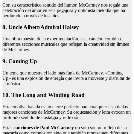
Con su característico sentido del humor, McCartney nos regala una
celebración del amor en esta pegajosa y optimista melodía que ha
perdurado a través de los años.
8. Uncle Albert/Admiral Halsey
Una obra maestra de la experimentación, esta canción combina
diferentes secciones musicales que reflejan la creatividad sin límites
de McCartney.
9. Coming Up
Un tema que muestra el lado más funk de McCartney, «Coming
Up» es una explosión de energía que invita a moverse y disfrutar de
la música.
10. The Long and Winding Road
Esta emotiva balada es un cierre perfecto para cualquier lista de las
mejores canciones de McCartney. Su orquestación y letra evocan un
profundo sentido de nostalgia y reflexión.
Estas
canciones de Paul McCartney
no solo son un reflejo de su
maestría como compositor, sino que también representan diferentes