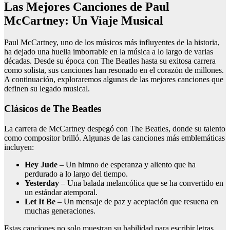
Las Mejores Canciones de Paul
McCartney: Un Viaje Musical
Paul McCartney, uno de los músicos más influyentes de la historia,
ha dejado una huella imborrable en la música a lo largo de varias
décadas. Desde su época con The Beatles hasta su exitosa carrera
como solista, sus canciones han resonado en el corazón de millones.
A continuación, exploraremos algunas de las mejores canciones que
definen su legado musical.
Clásicos de The Beatles
La carrera de McCartney despegó con The Beatles, donde su talento
como compositor brilló. Algunas de las canciones más emblemáticas
incluyen:
Hey Jude
– Un himno de esperanza y aliento que ha
perdurado a lo largo del tiempo.
Yesterday
– Una balada melancólica que se ha convertido en
un estándar atemporal.
Let It Be
– Un mensaje de paz y aceptación que resuena en
muchas generaciones.
Estas canciones no solo muestran su habilidad para escribir letras