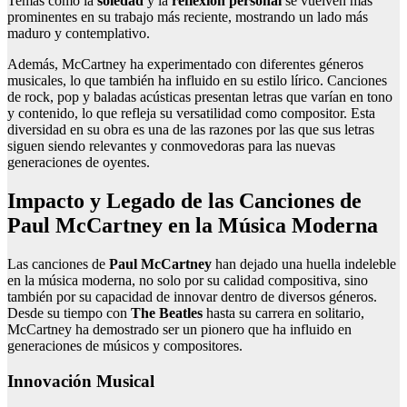
Temas como la
soledad
y la
reflexión personal
se vuelven más
prominentes en su trabajo más reciente, mostrando un lado más
maduro y contemplativo.
Además, McCartney ha experimentado con diferentes géneros
musicales, lo que también ha influido en su estilo lírico. Canciones
de rock, pop y baladas acústicas presentan letras que varían en tono
y contenido, lo que refleja su versatilidad como compositor. Esta
diversidad en su obra es una de las razones por las que sus letras
siguen siendo relevantes y conmovedoras para las nuevas
generaciones de oyentes.
Impacto y Legado de las Canciones de
Paul McCartney en la Música Moderna
Las canciones de
Paul McCartney
han dejado una huella indeleble
en la música moderna, no solo por su calidad compositiva, sino
también por su capacidad de innovar dentro de diversos géneros.
Desde su tiempo con
The Beatles
hasta su carrera en solitario,
McCartney ha demostrado ser un pionero que ha influido en
generaciones de músicos y compositores.
Innovación Musical