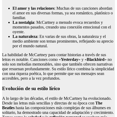
El amor y las relaciones
: Muchas de sus canciones abordan
el amor en sus diversas formas, ya sea romántico, platónico o
familiar.
La nostalgia
: McCartney a menudo evoca recuerdos y
momentos pasados, creando una conexión emocional con el
oyente.
La naturaleza
: En varias de sus obras, la naturaleza y el
medio ambiente son temas prominentes, reflejando su aprecio
por el mundo natural.
La habilidad de McCartney para contar historias a través de sus
letras es notable. Canciones como «
Yesterday
» y «
Blackbird
» no
solo son melodías memorables, sino que también ofrecen narrativas
que resuenan profundamente. Su estilo lírico combina la simplicidad
con una riqueza poética, lo que permite que sus mensajes sean
accesibles, pero a la vez profundos.
Evolución de su estilo lírico
A lo largo de las décadas, el estilo de McCartney ha evolucionado.
Desde las letras más sencillas y directas de su época con
The
Beatles
hasta las composiciones más complejas de sus álbumes en
solitario, ha demostrado una capacidad de adaptación y crecimiento.