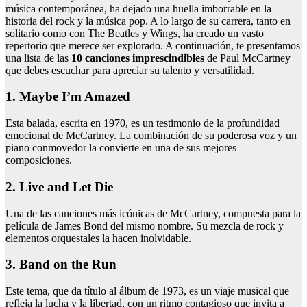
música contemporánea, ha dejado una huella imborrable en la
historia del rock y la música pop. A lo largo de su carrera, tanto en
solitario como con The Beatles y Wings, ha creado un vasto
repertorio que merece ser explorado. A continuación, te presentamos
una lista de las
10 canciones imprescindibles
de Paul McCartney
que debes escuchar para apreciar su talento y versatilidad.
1. Maybe I’m Amazed
Esta balada, escrita en 1970, es un testimonio de la profundidad
emocional de McCartney. La combinación de su poderosa voz y un
piano conmovedor la convierte en una de sus mejores
composiciones.
2. Live and Let Die
Una de las canciones más icónicas de McCartney, compuesta para la
película de James Bond del mismo nombre. Su mezcla de rock y
elementos orquestales la hacen inolvidable.
3. Band on the Run
Este tema, que da título al álbum de 1973, es un viaje musical que
refleja la lucha y la libertad, con un ritmo contagioso que invita a