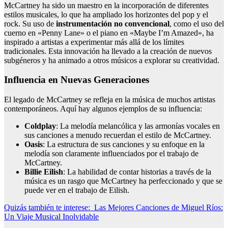
McCartney ha sido un maestro en la incorporación de diferentes
estilos musicales, lo que ha ampliado los horizontes del pop y el
rock. Su uso de
instrumentación no convencional
, como el uso del
cuerno en «Penny Lane» o el piano en «Maybe I’m Amazed», ha
inspirado a artistas a experimentar más allá de los límites
tradicionales. Esta innovación ha llevado a la creación de nuevos
subgéneros y ha animado a otros músicos a explorar su creatividad.
Influencia en Nuevas Generaciones
El legado de McCartney se refleja en la música de muchos artistas
contemporáneos. Aquí hay algunos ejemplos de su influencia:
Coldplay
: La melodía melancólica y las armonías vocales en
sus canciones a menudo recuerdan el estilo de McCartney.
Oasis
: La estructura de sus canciones y su enfoque en la
melodía son claramente influenciados por el trabajo de
McCartney.
Billie Eilish
: La habilidad de contar historias a través de la
música es un rasgo que McCartney ha perfeccionado y que se
puede ver en el trabajo de Eilish.
Quizás también te interese:
Las Mejores Canciones de Miguel Ríos:
Un Viaje Musical Inolvidable