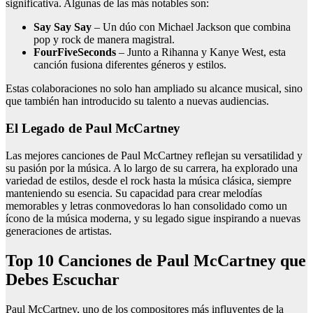
significativa. Algunas de las más notables son:
Say Say Say
– Un dúo con Michael Jackson que combina
pop y rock de manera magistral.
FourFiveSeconds
– Junto a Rihanna y Kanye West, esta
canción fusiona diferentes géneros y estilos.
Estas colaboraciones no solo han ampliado su alcance musical, sino
que también han introducido su talento a nuevas audiencias.
El Legado de Paul McCartney
Las mejores canciones de Paul McCartney reflejan su versatilidad y
su pasión por la música. A lo largo de su carrera, ha explorado una
variedad de estilos, desde el rock hasta la música clásica, siempre
manteniendo su esencia. Su capacidad para crear melodías
memorables y letras conmovedoras lo han consolidado como un
ícono de la música moderna, y su legado sigue inspirando a nuevas
generaciones de artistas.
Top 10 Canciones de Paul McCartney que
Debes Escuchar
Paul McCartney, uno de los compositores más influyentes de la