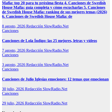
Mafia: top 20 para tu próxima fiesta 4. Canciones de Swedish
House Mafia: guía completa y cómo escucharlas 5. Canciones
de Swedish House Mafia: ranking de sus mejores temas (2026)
6. Canciones de Swedish House Mafia: de
8 agosto, 2026
Redacción SlowRadio.Net
Canciones
Canciones de Lola Índigo: las 25 mejores, letras y vídeos
7 agosto, 2026
Redacción SlowRadio.Net
Canciones
3 agosto, 2026
Redacción SlowRadio.Net
Canciones
Canciones de Julio Iglesias emociones: 12 temas que emocionan
30 julio, 2026
Redacción SlowRadio.Net
Canciones
29 julio, 2026
Redacción SlowRadio.Net