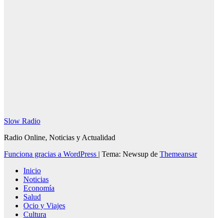
Redacción
SlowRadio.Net
Slow Radio
Radio Online, Noticias y Actualidad
Funciona gracias a WordPress
|
Tema: Newsup de
Themeansar
Inicio
Noticias
Economía
Salud
Ocio y Viajes
Cultura