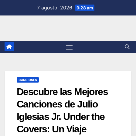
Saltar
7 agosto, 2026
9:28 am
al
contenido
CANCIONES
Descubre las Mejores
Canciones de Julio
Iglesias Jr. Under the
Covers: Un Viaje