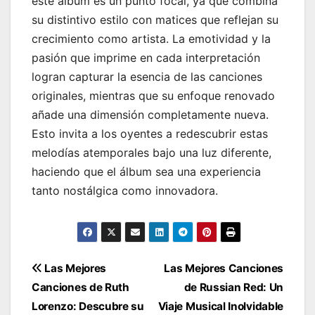
este álbum es un punto focal, ya que combina
su distintivo estilo con matices que reflejan su
crecimiento como artista. La emotividad y la
pasión que imprime en cada interpretación
logran capturar la esencia de las canciones
originales, mientras que su enfoque renovado
añade una dimensión completamente nueva.
Esto invita a los oyentes a redescubrir estas
melodías atemporales bajo una luz diferente,
haciendo que el álbum sea una experiencia
tanto nostálgica como innovadora.
Navegación
Las Mejores
Las Mejores Canciones
Canciones de Ruth
de Russian Red: Un
de
Lorenzo: Descubre su
Viaje Musical Inolvidable