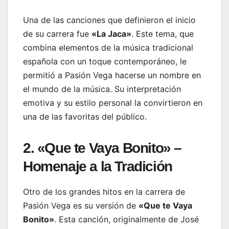
Una de las canciones que definieron el inicio
de su carrera fue
«La Jaca»
. Este tema, que
combina elementos de la música tradicional
española con un toque contemporáneo, le
permitió a Pasión Vega hacerse un nombre en
el mundo de la música. Su interpretación
emotiva y su estilo personal la convirtieron en
una de las favoritas del público.
2. «Que te Vaya Bonito» –
Homenaje a la Tradición
Otro de los grandes hitos en la carrera de
Pasión Vega es su versión de
«Que te Vaya
Bonito»
. Esta canción, originalmente de José