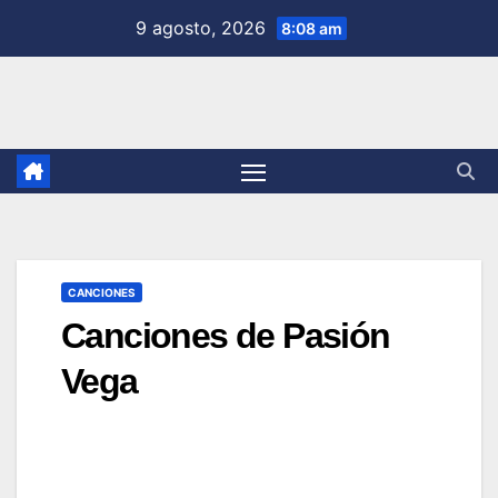
Saltar
9 agosto, 2026
8:08 am
al
contenido
CANCIONES
Canciones de Pasión
Vega