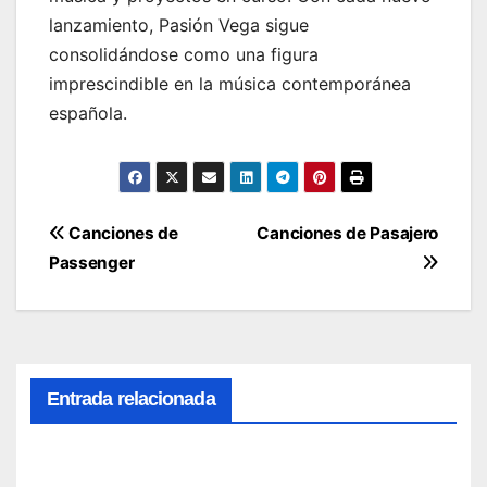
lanzamiento, Pasión Vega sigue
consolidándose como una figura
imprescindible en la música contemporánea
española.
Navegación
Canciones de
Canciones de Pasajero
Passenger
de
entradas
Entrada relacionada