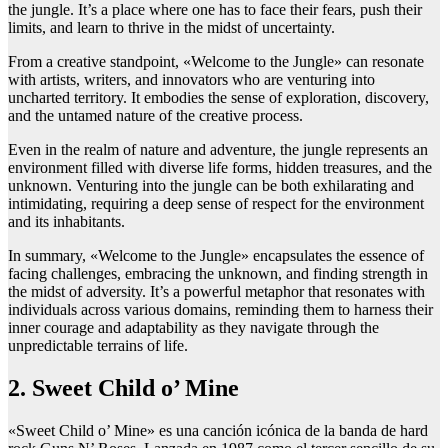
the jungle. It’s a place where one has to face their fears, push their
limits, and learn to thrive in the midst of uncertainty.
From a creative standpoint, «Welcome to the Jungle» can resonate
with artists, writers, and innovators who are venturing into
uncharted territory. It embodies the sense of exploration, discovery,
and the untamed nature of the creative process.
Even in the realm of nature and adventure, the jungle represents an
environment filled with diverse life forms, hidden treasures, and the
unknown. Venturing into the jungle can be both exhilarating and
intimidating, requiring a deep sense of respect for the environment
and its inhabitants.
In summary, «Welcome to the Jungle» encapsulates the essence of
facing challenges, embracing the unknown, and finding strength in
the midst of adversity. It’s a powerful metaphor that resonates with
individuals across various domains, reminding them to harness their
inner courage and adaptability as they navigate through the
unpredictable terrains of life.
2. Sweet Child o’ Mine
«Sweet Child o’ Mine» es una canción icónica de la banda de hard