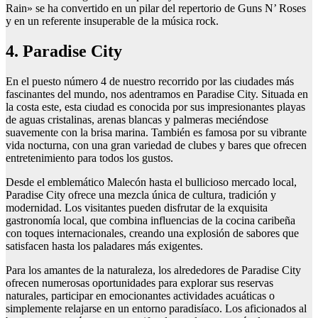
Rain» se ha convertido en un pilar del repertorio de Guns N’ Roses
y en un referente insuperable de la música rock.
4. Paradise City
En el puesto número 4 de nuestro recorrido por las ciudades más
fascinantes del mundo, nos adentramos en Paradise City. Situada en
la costa este, esta ciudad es conocida por sus impresionantes playas
de aguas cristalinas, arenas blancas y palmeras meciéndose
suavemente con la brisa marina. También es famosa por su vibrante
vida nocturna, con una gran variedad de clubes y bares que ofrecen
entretenimiento para todos los gustos.
Desde el emblemático Malecón hasta el bullicioso mercado local,
Paradise City ofrece una mezcla única de cultura, tradición y
modernidad. Los visitantes pueden disfrutar de la exquisita
gastronomía local, que combina influencias de la cocina caribeña
con toques internacionales, creando una explosión de sabores que
satisfacen hasta los paladares más exigentes.
Para los amantes de la naturaleza, los alrededores de Paradise City
ofrecen numerosas oportunidades para explorar sus reservas
naturales, participar en emocionantes actividades acuáticas o
simplemente relajarse en un entorno paradisíaco. Los aficionados al