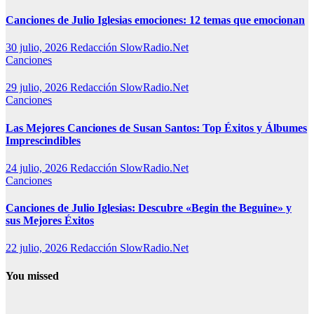
Canciones de Julio Iglesias emociones: 12 temas que emocionan
30 julio, 2026
Redacción SlowRadio.Net
Canciones
29 julio, 2026
Redacción SlowRadio.Net
Canciones
Las Mejores Canciones de Susan Santos: Top Éxitos y Álbumes
Imprescindibles
24 julio, 2026
Redacción SlowRadio.Net
Canciones
Canciones de Julio Iglesias: Descubre «Begin the Beguine» y
sus Mejores Éxitos
22 julio, 2026
Redacción SlowRadio.Net
You missed
Música