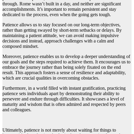
through. Rome wasn’t built in a day, and neither are significant
accomplishments. It’s important to remain persistent and stay
dedicated to the process, even when the going gets tough.
Patience allows us to stay focused on our long-term objectives,
rather than getting swayed by short-term setbacks or delays. By
maintaining a patient attitude, we can avoid making impulsive
decisions and instead, approach challenges with a calm and
composed mindset.
Moreover, patience enables us to develop a deeper understanding of
our goals and the steps required to achieve them. It encourages us to
embrace the journey rather than being solely fixated on the end
result. This approach fosters a sense of resilience and adaptability,
which are crucial qualities in overcoming obstacles.
Furthermore, in a world filled with instant gratification, practicing
patience sets individuals apart by demonstrating their ability to
persevere and endure through difficulties. It showcases a level of
maturity and wisdom that is often admired and respected by peers
and colleagues.
Ultimately, patience is not merely about waiting for things to