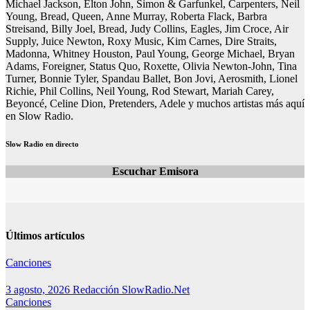
Michael Jackson, Elton John, Simon & Garfunkel, Carpenters, Neil
Young, Bread, Queen, Anne Murray, Roberta Flack, Barbra
Streisand, Billy Joel, Bread, Judy Collins, Eagles, Jim Croce, Air
Supply, Juice Newton, Roxy Music, Kim Carnes, Dire Straits,
Madonna, Whitney Houston, Paul Young, George Michael, Bryan
Adams, Foreigner, Status Quo, Roxette, Olivia Newton-John, Tina
Turner, Bonnie Tyler, Spandau Ballet, Bon Jovi, Aerosmith, Lionel
Richie, Phil Collins, Neil Young, Rod Stewart, Mariah Carey,
Beyoncé, Celine Dion, Pretenders, Adele y muchos artistas más aquí
en Slow Radio.
Slow Radio en directo
Escuchar Emisora
Últimos artículos
Canciones
3 agosto, 2026
Redacción SlowRadio.Net
Canciones