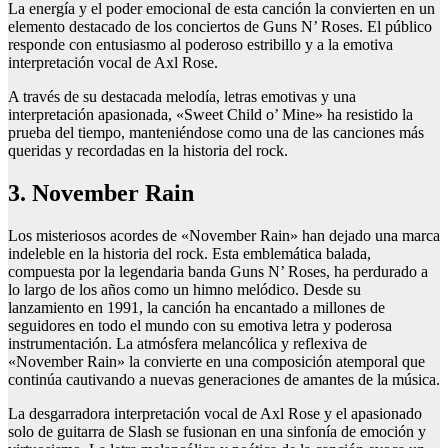
La energía y el poder emocional de esta canción la convierten en un
elemento destacado de los conciertos de Guns N’ Roses. El público
responde con entusiasmo al poderoso estribillo y a la emotiva
interpretación vocal de Axl Rose.
A través de su destacada melodía, letras emotivas y una
interpretación apasionada, «Sweet Child o’ Mine» ha resistido la
prueba del tiempo, manteniéndose como una de las canciones más
queridas y recordadas en la historia del rock.
3. November Rain
Los misteriosos acordes de «November Rain» han dejado una marca
indeleble en la historia del rock. Esta emblemática balada,
compuesta por la legendaria banda Guns N’ Roses, ha perdurado a
lo largo de los años como un himno melódico. Desde su
lanzamiento en 1991, la canción ha encantado a millones de
seguidores en todo el mundo con su emotiva letra y poderosa
instrumentación. La atmósfera melancólica y reflexiva de
«November Rain» la convierte en una composición atemporal que
continúa cautivando a nuevas generaciones de amantes de la música.
La desgarradora interpretación vocal de Axl Rose y el apasionado
solo de guitarra de Slash se fusionan en una sinfonía de emoción y