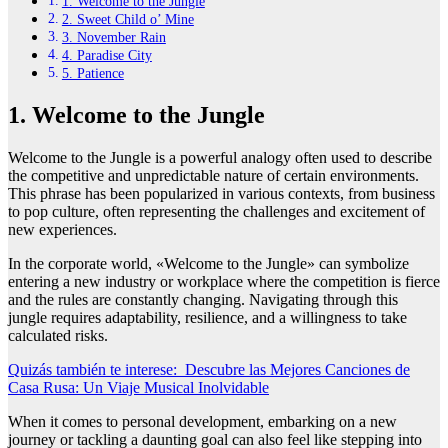
1. Welcome to the Jungle
2. Sweet Child o’ Mine
3. November Rain
4. Paradise City
5. Patience
1. Welcome to the Jungle
Welcome to the Jungle is a powerful analogy often used to describe
the competitive and unpredictable nature of certain environments.
This phrase has been popularized in various contexts, from business
to pop culture, often representing the challenges and excitement of
new experiences.
In the corporate world, «Welcome to the Jungle» can symbolize
entering a new industry or workplace where the competition is fierce
and the rules are constantly changing. Navigating through this
jungle requires adaptability, resilience, and a willingness to take
calculated risks.
Quizás también te interese:
Descubre las Mejores Canciones de
Casa Rusa: Un Viaje Musical Inolvidable
When it comes to personal development, embarking on a new
journey or tackling a daunting goal can also feel like stepping into