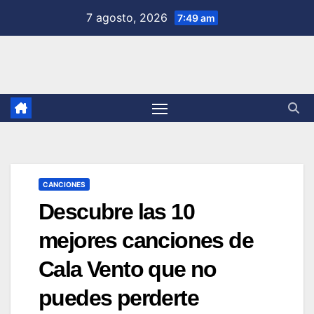
Saltar
7 agosto, 2026
7:49 am
al
contenido
CANCIONES
Descubre las 10
mejores canciones de
Cala Vento que no
puedes perderte