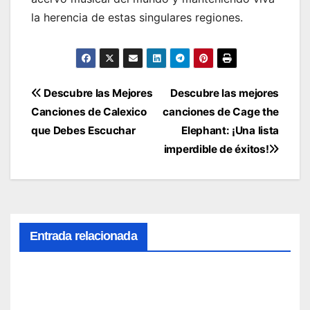
la herencia de estas singulares regiones.
Navegación
Descubre las Mejores
Descubre las mejores
Canciones de Calexico
canciones de Cage the
de
que Debes Escuchar
Elephant: ¡Una lista
entradas
imperdible de éxitos!
Entrada relacionada