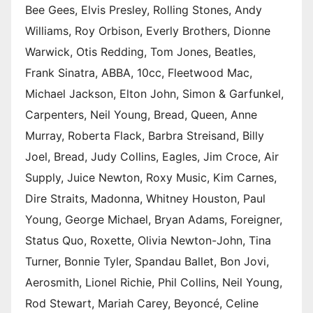
Bee Gees, Elvis Presley, Rolling Stones, Andy
Williams, Roy Orbison, Everly Brothers, Dionne
Warwick, Otis Redding, Tom Jones, Beatles,
Frank Sinatra, ABBA, 10cc, Fleetwood Mac,
Michael Jackson, Elton John, Simon & Garfunkel,
Carpenters, Neil Young, Bread, Queen, Anne
Murray, Roberta Flack, Barbra Streisand, Billy
Joel, Bread, Judy Collins, Eagles, Jim Croce, Air
Supply, Juice Newton, Roxy Music, Kim Carnes,
Dire Straits, Madonna, Whitney Houston, Paul
Young, George Michael, Bryan Adams, Foreigner,
Status Quo, Roxette, Olivia Newton-John, Tina
Turner, Bonnie Tyler, Spandau Ballet, Bon Jovi,
Aerosmith, Lionel Richie, Phil Collins, Neil Young,
Rod Stewart, Mariah Carey, Beyoncé, Celine