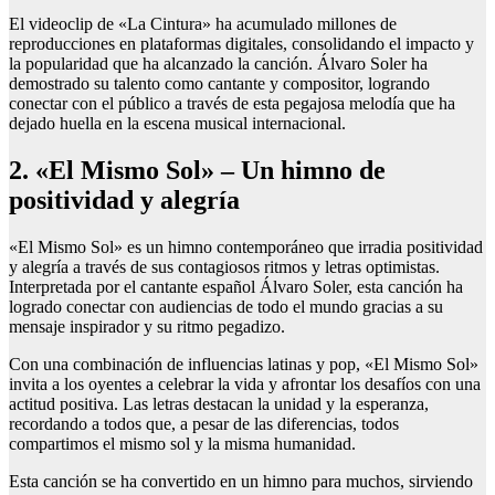
El videoclip de «La Cintura» ha acumulado millones de
reproducciones en plataformas digitales, consolidando el impacto y
la popularidad que ha alcanzado la canción. Álvaro Soler ha
demostrado su talento como cantante y compositor, logrando
conectar con el público a través de esta pegajosa melodía que ha
dejado huella en la escena musical internacional.
2. «El Mismo Sol» – Un himno de
positividad y alegría
«El Mismo Sol» es un himno contemporáneo que irradia positividad
y alegría a través de sus contagiosos ritmos y letras optimistas.
Interpretada por el cantante español Álvaro Soler, esta canción ha
logrado conectar con audiencias de todo el mundo gracias a su
mensaje inspirador y su ritmo pegadizo.
Con una combinación de influencias latinas y pop, «El Mismo Sol»
invita a los oyentes a celebrar la vida y afrontar los desafíos con una
actitud positiva. Las letras destacan la unidad y la esperanza,
recordando a todos que, a pesar de las diferencias, todos
compartimos el mismo sol y la misma humanidad.
Esta canción se ha convertido en un himno para muchos, sirviendo