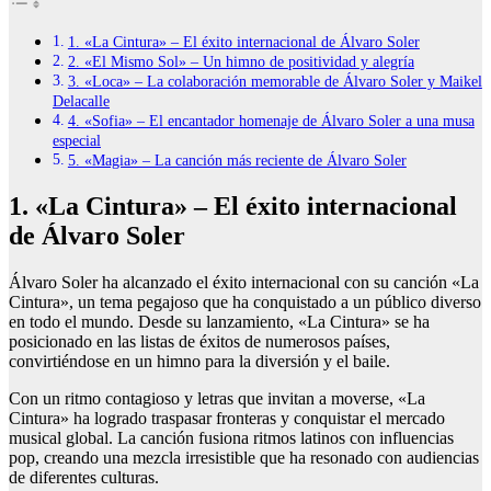
1. «La Cintura» – El éxito internacional de Álvaro Soler
2. «El Mismo Sol» – Un himno de positividad y alegría
3. «Loca» – La colaboración memorable de Álvaro Soler y Maikel
Delacalle
4. «Sofia» – El encantador homenaje de Álvaro Soler a una musa
especial
5. «Magia» – La canción más reciente de Álvaro Soler
1. «La Cintura» – El éxito internacional
de Álvaro Soler
Álvaro Soler ha alcanzado el éxito internacional con su canción «La
Cintura», un tema pegajoso que ha conquistado a un público diverso
en todo el mundo. Desde su lanzamiento, «La Cintura» se ha
posicionado en las listas de éxitos de numerosos países,
convirtiéndose en un himno para la diversión y el baile.
Con un ritmo contagioso y letras que invitan a moverse, «La
Cintura» ha logrado traspasar fronteras y conquistar el mercado
musical global. La canción fusiona ritmos latinos con influencias
pop, creando una mezcla irresistible que ha resonado con audiencias
de diferentes culturas.