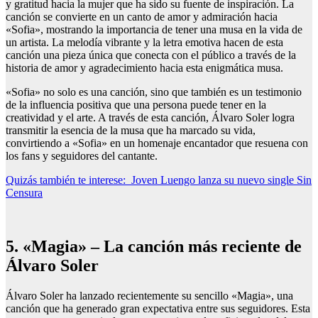
y gratitud hacia la mujer que ha sido su fuente de inspiración. La
canción se convierte en un canto de amor y admiración hacia
«Sofia», mostrando la importancia de tener una musa en la vida de
un artista. La melodía vibrante y la letra emotiva hacen de esta
canción una pieza única que conecta con el público a través de la
historia de amor y agradecimiento hacia esta enigmática musa.
«Sofia» no solo es una canción, sino que también es un testimonio
de la influencia positiva que una persona puede tener en la
creatividad y el arte. A través de esta canción, Álvaro Soler logra
transmitir la esencia de la musa que ha marcado su vida,
convirtiendo a «Sofia» en un homenaje encantador que resuena con
los fans y seguidores del cantante.
Quizás también te interese:
Joven Luengo lanza su nuevo single Sin
Censura
5. «Magia» – La canción más reciente de
Álvaro Soler
Álvaro Soler ha lanzado recientemente su sencillo «Magia», una
canción que ha generado gran expectativa entre sus seguidores. Esta