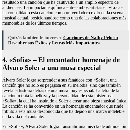
resultado una canción que ha cautivado a un amplio espectro de
audiencias. La impactante química entre ambos artistas en «Loca»
ha consolidado esta canción como un verdadero éxito en la escena
musical actual, posicionándose como una de las colaboraciones más
memorables de los últimos tiempos.
Quizás también te interese:
Canciones de Nathy Peluso:
Descubre sus Éxitos y Letras Más Impactantes
4. «Sofia» – El encantador homenaje de
Álvaro Soler a una musa especial
Álvaro Soler logra sorprender a sus fanáticos con «Sofia», una
canción que no solo es pegajosa en su melodía, sino que también
revela la historia detrás de una musa muy especial. La letra de la
canción retrata la belleza y la personalidad de esta misteriosa
«Sofia», la cual ha inspirado a Soler a crear una pieza musical única.
La canción se ha convertido en un homenaje encantador que rinde
tributo a esta musa desconocida que ha dejado una marca indeleble
en la vida del cantante.
En «Sofia», Álvaro Soler logra transmitir una mezcla de admiración