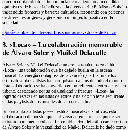
como recordatorio de la importancia de mantener una mentalidad
optimista y de buscar la belleza en la diversidad. «El Mismo Sol» ha
trascendido fronteras y barreras culturales, resonando con personas
de diferentes origenes y generando un impacto positivo en la
sociedad.
Quizás también te interese:
Los sonidos no caducos de Prince
3. «Loca» – La colaboración memorable
de Álvaro Soler y Maikel Delacalle
Álvaro Soler y Maikel Delacalle unieron sus talentos en el hit
«Loca», una colaboración que ha dejado huella en la escena
musical. La energía contagiosa de la canción y la fusión de los
estilos de ambos artistas han conquistado a fans de todo el mundo.
Esta colaboración se ha convertido en un referente dentro del género
urbano, destacando por su originalidad y frescura. «Loca» ha
logrado destacar en las listas de éxitos y ha sido un tema recurrente
en las playlists de los amantes de la música latina.
Si bien ambos artistas poseen estilos musicales distintivos, esta
colaboración demuestra que la diversidad en la música puede ser
extraordinariamente exitosa. La combinación del estilo característico
de Álvaro Soler y la versatilidad de Maikel Delacalle ha dado como