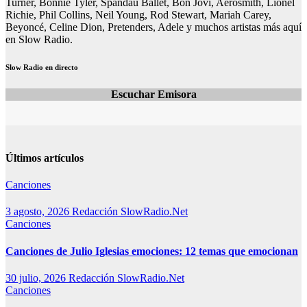
Turner, Bonnie Tyler, Spandau Ballet, Bon Jovi, Aerosmith, Lionel
Richie, Phil Collins, Neil Young, Rod Stewart, Mariah Carey,
Beyoncé, Celine Dion, Pretenders, Adele y muchos artistas más aquí
en Slow Radio.
Slow Radio en directo
Escuchar Emisora
Últimos artículos
Canciones
3 agosto, 2026
Redacción SlowRadio.Net
Canciones
Canciones de Julio Iglesias emociones: 12 temas que emocionan
30 julio, 2026
Redacción SlowRadio.Net
Canciones