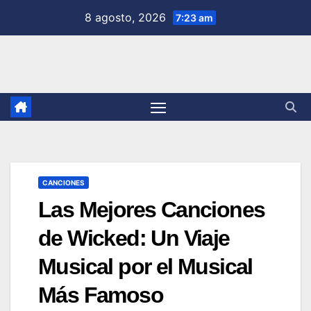
Saltar
8 agosto, 2026
7:23 am
al
contenido
CANCIONES
Las Mejores Canciones
de Wicked: Un Viaje
Musical por el Musical
Más Famoso