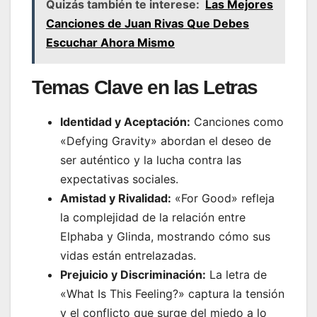
Quizás también te interese:
Las Mejores
Canciones de Juan Rivas Que Debes
Escuchar Ahora Mismo
Temas Clave en las Letras
Identidad y Aceptación:
Canciones como
«Defying Gravity» abordan el deseo de
ser auténtico y la lucha contra las
expectativas sociales.
Amistad y Rivalidad:
«For Good» refleja
la complejidad de la relación entre
Elphaba y Glinda, mostrando cómo sus
vidas están entrelazadas.
Prejuicio y Discriminación:
La letra de
«What Is This Feeling?» captura la tensión
y el conflicto que surge del miedo a lo