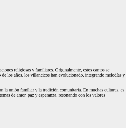
ciones religiosas y familiares. Originalmente, estos cantos se
go de los años, los villancicos han evolucionado, integrando melodías y
an la unión familiar y la tradición comunitaria. En muchas culturas, es
r temas de amor, paz y esperanza, resonando con los valores