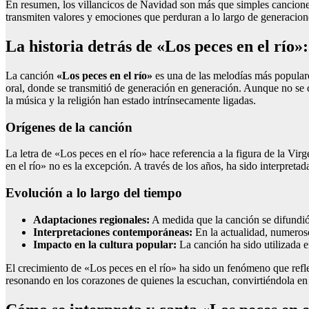
En resumen, los villancicos de Navidad son más que simples canciones; s
transmiten valores y emociones que perduran a lo largo de generacion
La historia detrás de «Los peces en el río»
La canción
«Los peces en el río»
es una de las melodías más populare
oral, donde se transmitió de generación en generación. Aunque no se c
la música y la religión han estado intrínsecamente ligadas.
Orígenes de la canción
La letra de «Los peces en el río» hace referencia a la figura de la Vir
en el río» no es la excepción. A través de los años, ha sido interpreta
Evolución a lo largo del tiempo
Adaptaciones regionales:
A medida que la canción se difundió, 
Interpretaciones contemporáneas:
En la actualidad, numeroso
Impacto en la cultura popular:
La canción ha sido utilizada 
El crecimiento de «Los peces en el río» ha sido un fenómeno que refle
resonando en los corazones de quienes la escuchan, convirtiéndola e