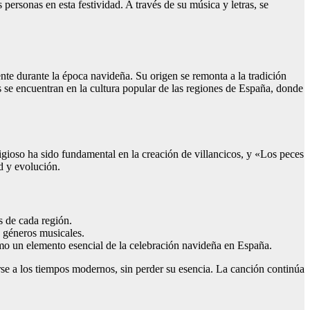
 personas en esta festividad. A través de su música y letras, se
nte durante la época navideña. Su origen se remonta a la tradición
s se encuentran en la cultura popular de las regiones de España, donde
eligioso ha sido fundamental en la creación de villancicos, y «Los peces
ad y evolución.
s de cada región.
y géneros musicales.
omo un elemento esencial de la celebración navideña en España.
rse a los tiempos modernos, sin perder su esencia. La canción continúa