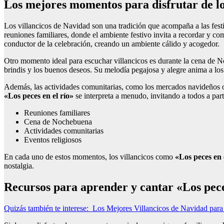
Los mejores momentos para disfrutar de los
Los villancicos de Navidad son una tradición que acompaña a las fest
reuniones familiares, donde el ambiente festivo invita a recordar y c
conductor de la celebración, creando un ambiente cálido y acogedor.
Otro momento ideal para escuchar villancicos es durante la cena de N
brindis y los buenos deseos. Su melodía pegajosa y alegre anima a los
Además, las actividades comunitarias, como los mercados navideños o l
«Los peces en el río»
se interpreta a menudo, invitando a todos a par
Reuniones familiares
Cena de Nochebuena
Actividades comunitarias
Eventos religiosos
En cada uno de estos momentos, los villancicos como
«Los peces en 
nostalgia.
Recursos para aprender y cantar «Los peces
Quizás también te interese:
Los Mejores Villancicos de Navidad para 