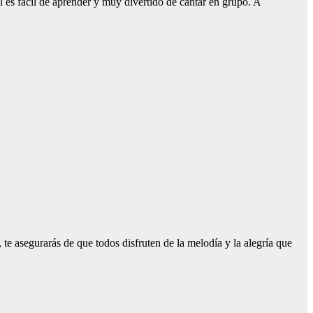
l es fácil de aprender y muy divertido de cantar en grupo. A
 te asegurarás de que todos disfruten de la melodía y la alegría que