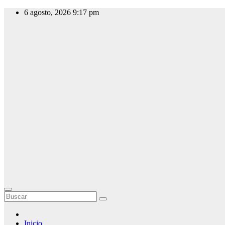
Saltar
6 agosto, 2026
9:17 pm
al
contenido
Slow Radio
Radio Online,
Noticias y
Actualidad
Inicio