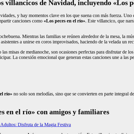
 villancicos de Navidad, incluyendo «Los pe
ividades, y hay momentos clave en los que suena con más fuerza. Uno de
ompartir canciones como
«Los peces en el río»
. Este villancico, que narr
ochebuena. Mientras las familias se reúnen alrededor de la mesa, la mú
 asistentes a unirse en coros improvisados, haciendo de la velada un rec
as misas de medianoche, son ocasiones perfectas para disfrutar de los v
ticipar. La conexión emocional que generan estas canciones une a las per
el río»
no solo son melodías, sino que se convierten en parte integral de
 en el río» con amigos y familiares
Adultos: Disfruta de la Magia Festiva