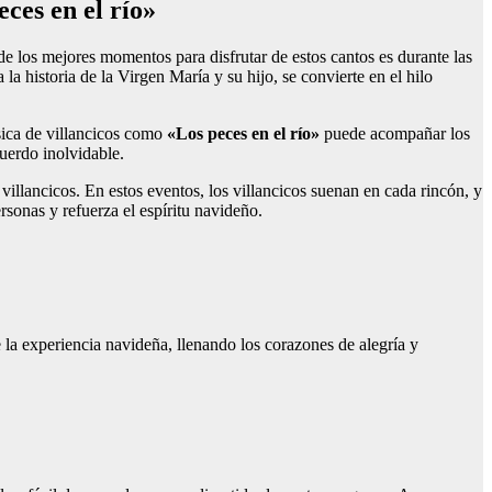
ces en el río»
 los mejores momentos para disfrutar de estos cantos es durante las
a la historia de la Virgen María y su hijo, se convierte en el hilo
sica de villancicos como
«Los peces en el río»
puede acompañar los
uerdo inolvidable.
illancicos. En estos eventos, los villancicos suenan en cada rincón, y
sonas y refuerza el espíritu navideño.
 la experiencia navideña, llenando los corazones de alegría y