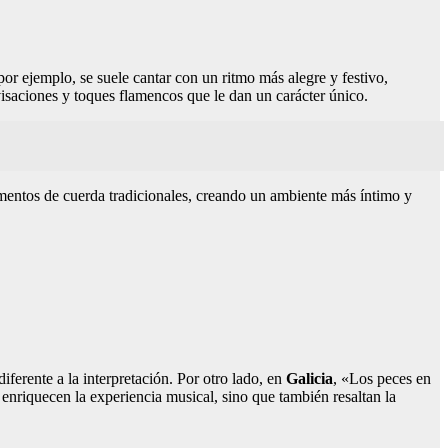
 por ejemplo, se suele cantar con un ritmo más alegre y festivo,
isaciones y toques flamencos que le dan un carácter único.
rumentos de cuerda tradicionales, creando un ambiente más íntimo y
ferente a la interpretación. Por otro lado, en
Galicia
, «Los peces en
o enriquecen la experiencia musical, sino que también resaltan la