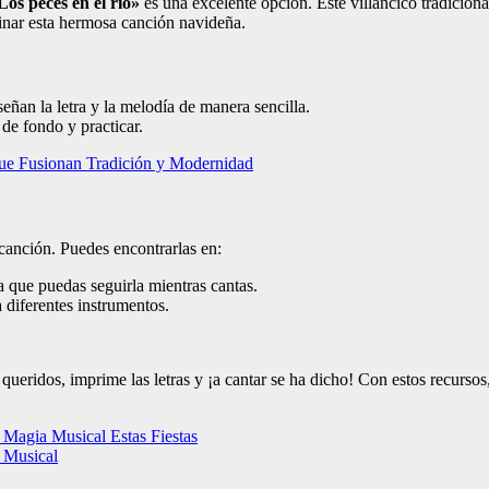
Los peces en el río»
es una excelente opción. Este villancico tradiciona
inar esta hermosa canción navideña.
señan la letra y la melodía de manera sencilla.
 de fondo y practicar.
ue Fusionan Tradición y Modernidad
canción. Puedes encontrarlas en:
a que puedas seguirla mientras cantas.
 diferentes instrumentos.
ueridos, imprime las letras y ¡a cantar se ha dicho! Con estos recursos,
 Magia Musical Estas Fiestas
 Musical