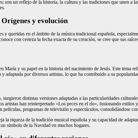
on un reflejo de la historia, la cultura y las tradiciones que unen a las
es.
: Orígenes y evolución
s y queridas en el ámbito de la música tradicional española, especialme
onoce con certeza la fecha exacta de su creación, se cree que sus raíce
gen María y su papel en la historia del nacimiento de Jesús. Este tema r
da y adaptada por diversos artistas, lo que ha contribuido a su popularid
surgieron distintas versiones adaptadas a las particularidades culturale
s artistas han reinterpretado «Los peces en el río», fusionando estilos 
en películas, programas de televisión y espectáculos, consolidándose c
ja la riqueza de la tradición musical española y su capacidad de adapta
n un símbolo de la Navidad en muchos hogares.