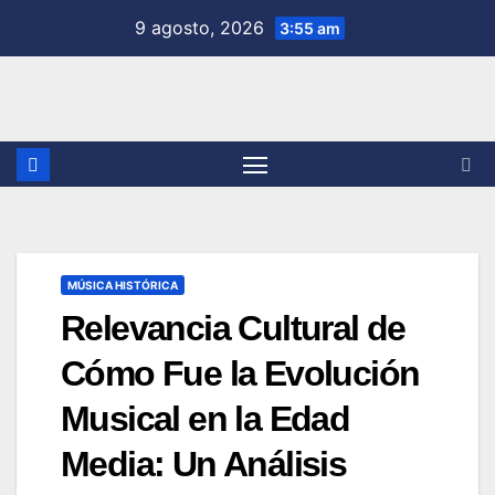
Saltar
9 agosto, 2026
3:55 am
al
contenido
MÚSICA HISTÓRICA
Relevancia Cultural de
Cómo Fue la Evolución
Musical en la Edad
Media: Un Análisis