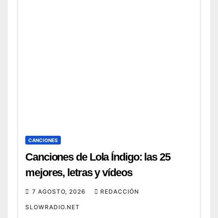
Canciones de Swedish House Mafia:
de
CANCIONES
Canciones de Lola Índigo: las 25
mejores, letras y vídeos
7 AGOSTO, 2026
REDACCIÓN
SLOWRADIO.NET