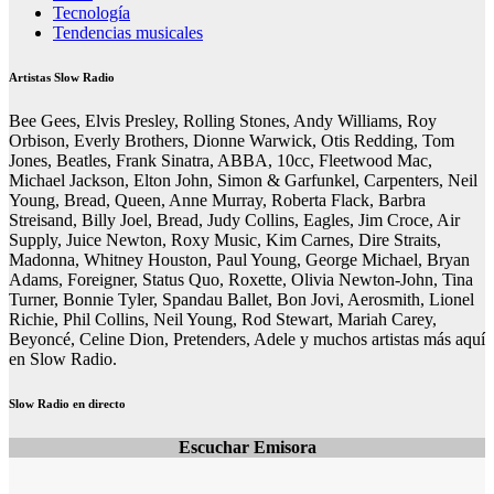
Tecnología
Tendencias musicales
Artistas Slow Radio
Bee Gees, Elvis Presley, Rolling Stones, Andy Williams, Roy
Orbison, Everly Brothers, Dionne Warwick, Otis Redding, Tom
Jones, Beatles, Frank Sinatra, ABBA, 10cc, Fleetwood Mac,
Michael Jackson, Elton John, Simon & Garfunkel, Carpenters, Neil
Young, Bread, Queen, Anne Murray, Roberta Flack, Barbra
Streisand, Billy Joel, Bread, Judy Collins, Eagles, Jim Croce, Air
Supply, Juice Newton, Roxy Music, Kim Carnes, Dire Straits,
Madonna, Whitney Houston, Paul Young, George Michael, Bryan
Adams, Foreigner, Status Quo, Roxette, Olivia Newton-John, Tina
Turner, Bonnie Tyler, Spandau Ballet, Bon Jovi, Aerosmith, Lionel
Richie, Phil Collins, Neil Young, Rod Stewart, Mariah Carey,
Beyoncé, Celine Dion, Pretenders, Adele y muchos artistas más aquí
en Slow Radio.
Slow Radio en directo
Escuchar Emisora