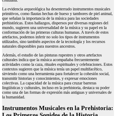
cotidiana.
La evidencia arqueológica ha desenterrado instrumentos musicales
primitivos, como flautas hechas de hueso y tambores de piel animal,
que señalan la importancia de la música para las sociedades
prehistóricas. Estos hallazgos, dispersos por diversas regiones del
mundo, sugieren una universalidad de la música y su papel en la
conformación de las primeras culturas humanas. A través de estos
artefactos, podemos inferir no solo los tipos de instrumentos
utilizados, sino también aspectos de la tecnología y los recursos
naturales disponibles para nuestros ancestros.
Además, el estudio de las pinturas rupestres y otros artefactos
culturales indica que la música acompañaba frecuentemente
actividades como la caza, rituales espirituales y celebraciones. Estos
contextos sugieren que la música tenía un papel multifacético,
sirviendo como una herramienta para fortalecer la cohesión social,
transmitir historias y conocimientos, y expresar emociones
colectivas. La capacidad de la música para cruzar barreras
lingüísticas y culturales, incluso en la prehistoria, destaca su poder
como una de las formas de expresión más antiguas y universales de
la humanidad.
Instrumentos Musicales en la Prehistoria:
Los Primeros Sonidos de la Historia