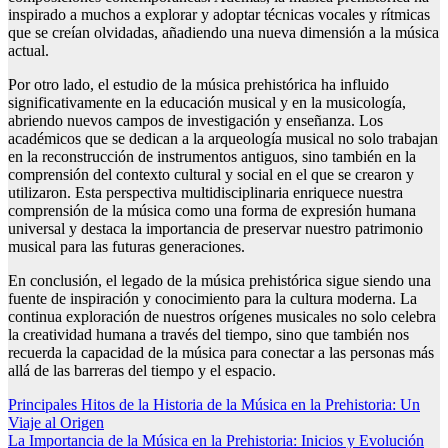
inspirado a muchos a explorar y adoptar técnicas vocales y rítmicas
que se creían olvidadas, añadiendo una nueva dimensión a la música
actual.
Por otro lado, el estudio de la música prehistórica ha influido
significativamente en la educación musical y en la musicología,
abriendo nuevos campos de investigación y enseñanza. Los
académicos que se dedican a la arqueología musical no solo trabajan
en la reconstrucción de instrumentos antiguos, sino también en la
comprensión del contexto cultural y social en el que se crearon y
utilizaron. Esta perspectiva multidisciplinaria enriquece nuestra
comprensión de la música como una forma de expresión humana
universal y destaca la importancia de preservar nuestro patrimonio
musical para las futuras generaciones.
En conclusión, el legado de la música prehistórica sigue siendo una
fuente de inspiración y conocimiento para la cultura moderna. La
continua exploración de nuestros orígenes musicales no solo celebra
la creatividad humana a través del tiempo, sino que también nos
recuerda la capacidad de la música para conectar a las personas más
allá de las barreras del tiempo y el espacio.
Navegación
Principales Hitos de la Historia de la Música en la Prehistoria: Un
Viaje al Origen
de
La Importancia de la Música en la Prehistoria: Inicios y Evolución