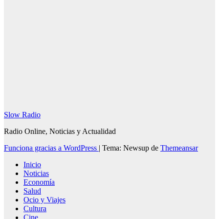
SlowRadio.Net
Slow Radio
Radio Online, Noticias y Actualidad
Funciona gracias a WordPress
|
Tema: Newsup de
Themeansar
Inicio
Noticias
Economía
Salud
Ocio y Viajes
Cultura
Cine