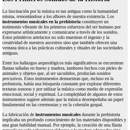
La fascinación por la música es tan antigua como la humanidad
misma, remontándose a los albores de nuestra existencia. Los
instrumentos musicales en la prehistoria
constituyen un
testimonio vibrante de los primeros esfuerzos del ser humano por
expresarse artísticamente y comunicarse a través de los sonidos.
Estos primitivos artefactos no solo muestran el ingenio y la
creatividad de nuestros ancestros sino que también ofrecen una
ventana única a las prácticas culturales y rituales de las sociedades
antiguas.
Entre los hallazgos arqueológicos más significativos se encuentran
flautas talladas en hueso y madera, tambores hechos con pieles de
animales y objetos que, al ser sacudidos, producían sonidos
percusivos. Estos instrumentos demuestran que, incluso en la
prehistoria, había una búsqueda constante por explorar diferentes
texturas sonoras y por utilizar la música como medio de expresión
emocional, social y espiritual. La complejidad de algunos de estos
instrumentos sugiere además que la música desempeñaba un papel
fundamental en las ceremonias y en la cohesión grupal.
La fabricación de
instrumentos musicales
durante la prehistoria
implicaba un profundo conocimiento de los materiales disponibles y
una gran habilidad manual. Por ejemplo, la creación de una flauta