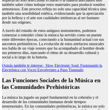
requería no solo seleccionar el hueso o la madera adecuados sino
también saber cómo trabajar estos materiales para producir sonidos
armoniosos. Este proceso refleja no solo una capacidad técnica sino
también una sensibilidad estética, evidenciando que la apreciación
por la belleza y el arte son cualidades intrínsecas al ser humano
desde sus orígenes.
A través del estudio de estos antiguos instrumentos, podemos
comenzar a entender cómo la música ha servido como un puente
entre diferentes épocas, conectando a la humanidad actual con sus
ancestros prehistóricos. La evolución de estos artefactos musicales
nos habla de un viaje sonoro que ha acompañado al hombre desde
sus primeros días, marcando el ritmo de su desarrollo cultural y
social a lo largo de la historia.
Quizás también te interese:
Slow Electronic Soul: Fusionando la
Electrónica con Voces Envolventes a Paso Tranquilo
Las Funciones Sociales de la Música en
las Comunidades Prehistóricas
La música ha jugado un papel fundamental en la cohesión y el
desarrollo de las comunidades humanas desde tiempos
inmemoriales. En las comunidades prehistóricas, la música no solo