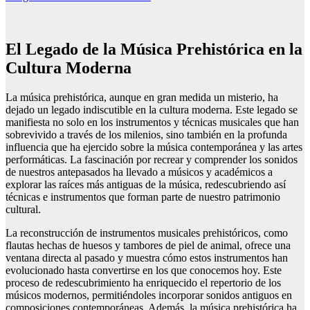
El Legado de la Música Prehistórica en la
Cultura Moderna
La música prehistórica, aunque en gran medida un misterio, ha
dejado un legado indiscutible en la cultura moderna. Este legado se
manifiesta no solo en los instrumentos y técnicas musicales que han
sobrevivido a través de los milenios, sino también en la profunda
influencia que ha ejercido sobre la música contemporánea y las artes
performáticas. La fascinación por recrear y comprender los sonidos
de nuestros antepasados ha llevado a músicos y académicos a
explorar las raíces más antiguas de la música, redescubriendo así
técnicas e instrumentos que forman parte de nuestro patrimonio
cultural.
La reconstrucción de instrumentos musicales prehistóricos, como
flautas hechas de huesos y tambores de piel de animal, ofrece una
ventana directa al pasado y muestra cómo estos instrumentos han
evolucionado hasta convertirse en los que conocemos hoy. Este
proceso de redescubrimiento ha enriquecido el repertorio de los
músicos modernos, permitiéndoles incorporar sonidos antiguos en
composiciones contemporáneas. Además, la música prehistórica ha