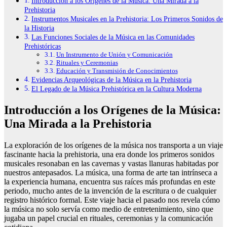
Introducción a los Orígenes de la Música: Una Mirada a la
Prehistoria
Instrumentos Musicales en la Prehistoria: Los Primeros Sonidos de
la Historia
Las Funciones Sociales de la Música en las Comunidades
Prehistóricas
Un Instrumento de Unión y Comunicación
Rituales y Ceremonias
Educación y Transmisión de Conocimientos
Evidencias Arqueológicas de la Música en la Prehistoria
El Legado de la Música Prehistórica en la Cultura Moderna
Introducción a los Orígenes de la Música:
Una Mirada a la Prehistoria
La exploración de los orígenes de la música nos transporta a un viaje
fascinante hacia la prehistoria, una era donde los primeros sonidos
musicales resonaban en las cavernas y vastas llanuras habitadas por
nuestros antepasados. La música, una forma de arte tan intrínseca a
la experiencia humana, encuentra sus raíces más profundas en este
periodo, mucho antes de la invención de la escritura o de cualquier
registro histórico formal. Este viaje hacia el pasado nos revela cómo
la música no solo servía como medio de entretenimiento, sino que
jugaba un papel crucial en rituales, ceremonias y la comunicación