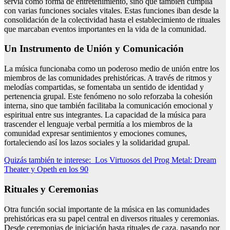
servía como forma de entretenimiento, sino que también cumplía
con varias funciones sociales vitales. Estas funciones iban desde la
consolidación de la colectividad hasta el establecimiento de rituales
que marcaban eventos importantes en la vida de la comunidad.
Un Instrumento de Unión y Comunicación
La música funcionaba como un poderoso medio de unión entre los
miembros de las comunidades prehistóricas. A través de ritmos y
melodías compartidas, se fomentaba un sentido de identidad y
pertenencia grupal. Este fenómeno no solo reforzaba la cohesión
interna, sino que también facilitaba la comunicación emocional y
espiritual entre sus integrantes. La capacidad de la música para
trascender el lenguaje verbal permitía a los miembros de la
comunidad expresar sentimientos y emociones comunes,
fortaleciendo así los lazos sociales y la solidaridad grupal.
Quizás también te interese:
Los Virtuosos del Prog Metal: Dream
Theater y Opeth en los 90
Rituales y Ceremonias
Otra función social importante de la música en las comunidades
prehistóricas era su papel central en diversos rituales y ceremonias.
Desde ceremonias de iniciación hasta rituales de caza, pasando por