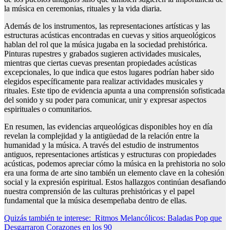
la música en ceremonias, rituales y la vida diaria.
Además de los instrumentos, las representaciones artísticas y las
estructuras acústicas encontradas en cuevas y sitios arqueológicos
hablan del rol que la música jugaba en la sociedad prehistórica.
Pinturas rupestres y grabados sugieren actividades musicales,
mientras que ciertas cuevas presentan propiedades acústicas
excepcionales, lo que indica que estos lugares podrían haber sido
elegidos específicamente para realizar actividades musicales y
rituales. Este tipo de evidencia apunta a una comprensión sofisticada
del sonido y su poder para comunicar, unir y expresar aspectos
espirituales o comunitarios.
En resumen, las evidencias arqueológicas disponibles hoy en día
revelan la complejidad y la antigüedad de la relación entre la
humanidad y la música. A través del estudio de instrumentos
antiguos, representaciones artísticas y estructuras con propiedades
acústicas, podemos apreciar cómo la música en la prehistoria no solo
era una forma de arte sino también un elemento clave en la cohesión
social y la expresión espiritual. Estos hallazgos continúan desafiando
nuestra comprensión de las culturas prehistóricas y el papel
fundamental que la música desempeñaba dentro de ellas.
Quizás también te interese:
Ritmos Melancólicos: Baladas Pop que
Desgarraron Corazones en los 90