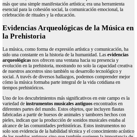
más que una simple manifestación artística; era una herramienta
esencial para la cohesión social, la comunicación emocional, la
celebración de rituales y la educación.
Evidencias Arqueológicas de la Música en
la Prehistoria
La música, como forma de expresión artística y comunicación, ha
sido una constante en la historia de la humanidad. Las
evidencias
arqueológicas
nos ofrecen una ventana hacia su presencia y
evolución en la prehistoria, mostrando no solo la capacidad creativa
de nuestros ancestros sino también su desarrollo tecnológico y
social. A través de diversos hallazgos, podemos comprender mejor
cómo la música formaba parte integral de la vida cotidiana en
tiempos prehistóricos.
Uno de los descubrimientos más significativos en este campo es la
variedad de
instrumentos musicales antiguos
encontrados en
diferentes partes del mundo. Estos objetos, que incluyen flautas
fabricadas a partir de huesos de animales y tambores hechos con
pieles, indican que la producción de sonidos musicales estaba al
alcance de las comunidades prehistóricas. Estos instrumentos no
solo son evidencia de la habilidad técnica y el conocimiento acústico
de los pueblos antiguos sino que también sugieren la importancia de