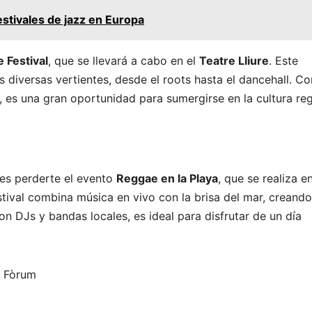
stivales de jazz en Europa
 Festival
, que se llevará a cabo en el
Teatre Lliure
. Este
 diversas vertientes, desde el roots hasta el dancehall. Co
o, es una gran oportunidad para sumergirse en la cultura re
des perderte el evento
Reggae en la Playa
, que se realiza en
stival combina música en vivo con la brisa del mar, creando
n DJs y bandas locales, es ideal para disfrutar de un día
l Fòrum