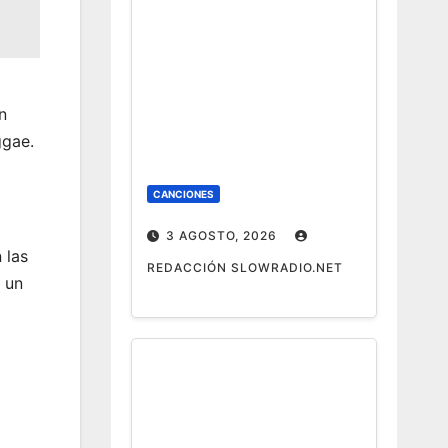
n
ggae.
CANCIONES
3 AGOSTO, 2026
 las
REDACCIÓN SLOWRADIO.NET
 un