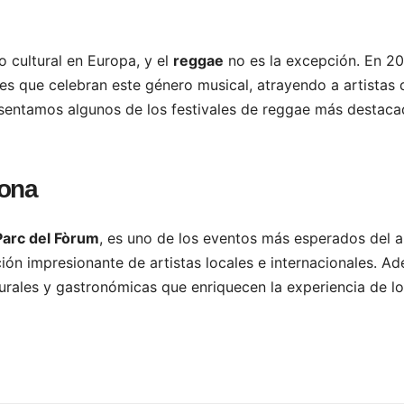
 cultural en Europa, y el
reggae
no es la excepción. En 20
les que celebran este género musical, atrayendo a artistas 
esentamos algunos de los festivales de reggae más destac
lona
Parc del Fòrum
, es uno de los eventos más esperados del a
ión impresionante de artistas locales e internacionales. A
lturales y gastronómicas que enriquecen la experiencia de l