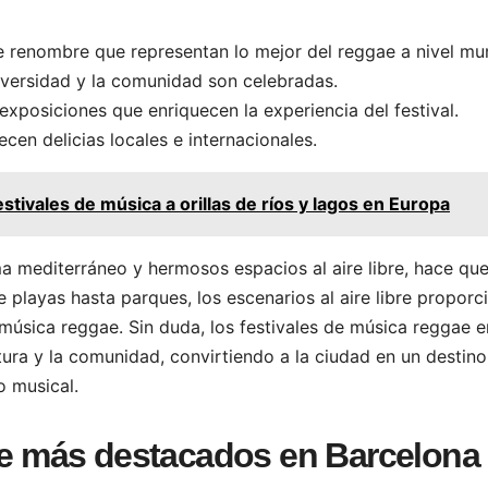
e renombre que representan lo mejor del reggae a nivel mun
versidad y la comunidad son celebradas.
 exposiciones que enriquecen la experiencia del festival.
en delicias locales e internacionales.
stivales de música a orillas de ríos y lagos en Europa
a mediterráneo y hermosos espacios al aire libre, hace qu
 playas hasta parques, los escenarios al aire libre proporc
 música reggae. Sin duda, los festivales de música reggae e
tura y la comunidad, convirtiendo a la ciudad en un destino
o musical.
gae más destacados en Barcelona