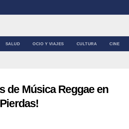
SALUD
OCIO Y VIAJES
CULTURA
CINE
es de Música Reggae en
 Pierdas!