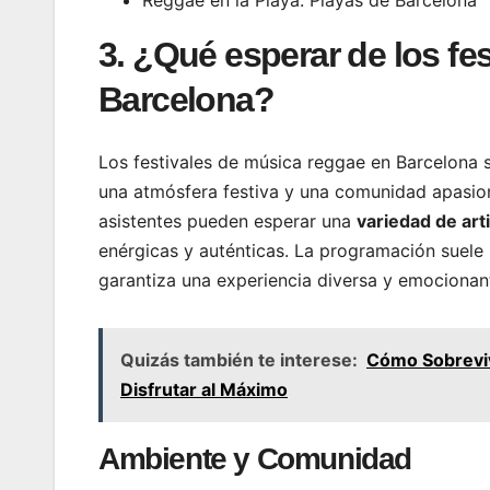
Reggae en la Playa: Playas de Barcelona
3. ¿Qué esperar de los fe
Barcelona?
Los festivales de música reggae en Barcelona 
una atmósfera festiva y una comunidad apasiona
asistentes pueden esperar una
variedad de art
enérgicas y auténticas. La programación suele 
garantiza una experiencia diversa y emocionan
Quizás también te interese:
Cómo Sobrevivi
Disfrutar al Máximo
Ambiente y Comunidad