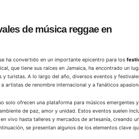
tivales de música reggae en
, se ha convertido en un importante epicentro para los
festi
cal, que tiene sus raíces en Jamaica, ha encontrado un lug
 turistas. A lo largo del año, diversos eventos y festivale
 a artistas de renombre internacional y a fanáticos apasio
 no solo ofrecen una plataforma para músicos emergentes y
biente de paz, amor y unidad. Estos eventos suelen inclu
en vivo hasta talleres y mercados de artesanía, creando u
ntinuación, se presentan algunos de los elementos clave q