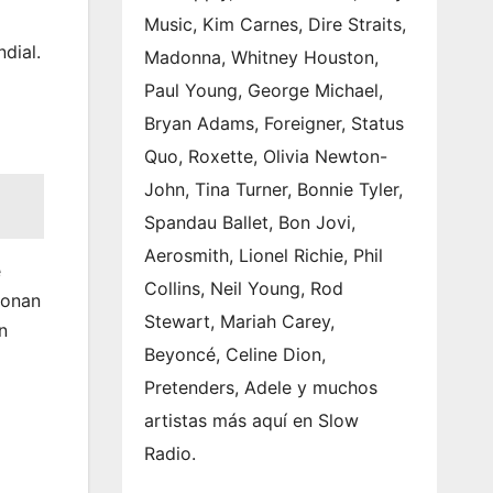
Music, Kim Carnes, Dire Straits,
dial.
Madonna, Whitney Houston,
Paul Young, George Michael,
Bryan Adams, Foreigner, Status
Quo, Roxette, Olivia Newton-
John, Tina Turner, Bonnie Tyler,
Spandau Ballet, Bon Jovi,
Aerosmith, Lionel Richie, Phil
e
Collins, Neil Young, Rod
ionan
Stewart, Mariah Carey,
n
Beyoncé, Celine Dion,
Pretenders, Adele y muchos
artistas más aquí en Slow
Radio.