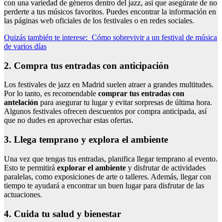
con una variedad de géneros dentro del jazz, así que asegúrate de no
perderte a tus músicos favoritos. Puedes encontrar la información en
las páginas web oficiales de los festivales o en redes sociales.
Quizás también te interese:
Cómo sobrevivir a un festival de música
de varios días
2. Compra tus entradas con anticipación
Los festivales de jazz en Madrid suelen atraer a grandes multitudes.
Por lo tanto, es recomendable
comprar tus entradas con
antelación
para asegurar tu lugar y evitar sorpresas de última hora.
Algunos festivales ofrecen descuentos por compra anticipada, así
que no dudes en aprovechar estas ofertas.
3. Llega temprano y explora el ambiente
Una vez que tengas tus entradas, planifica llegar temprano al evento.
Esto te permitirá
explorar el ambiente
y disfrutar de actividades
paralelas, como exposiciones de arte o talleres. Además, llegar con
tiempo te ayudará a encontrar un buen lugar para disfrutar de las
actuaciones.
4. Cuida tu salud y bienestar