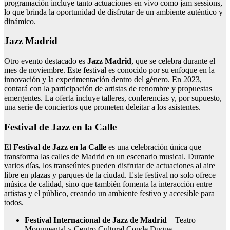
programación incluye tanto actuaciones en vivo como jam sessions,
lo que brinda la oportunidad de disfrutar de un ambiente auténtico y
dinámico.
Jazz Madrid
Otro evento destacado es
Jazz Madrid
, que se celebra durante el
mes de noviembre. Este festival es conocido por su enfoque en la
innovación y la experimentación dentro del género. En 2023,
contará con la participación de artistas de renombre y propuestas
emergentes. La oferta incluye talleres, conferencias y, por supuesto,
una serie de conciertos que prometen deleitar a los asistentes.
Festival de Jazz en la Calle
El
Festival de Jazz en la Calle
es una celebración única que
transforma las calles de Madrid en un escenario musical. Durante
varios días, los transeúntes pueden disfrutar de actuaciones al aire
libre en plazas y parques de la ciudad. Este festival no solo ofrece
música de calidad, sino que también fomenta la interacción entre
artistas y el público, creando un ambiente festivo y accesible para
todos.
Festival Internacional de Jazz de Madrid
– Teatro
Monumental y Centro Cultural Conde Duque