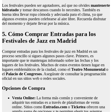
Los festivales pueden ser agotadores, así que no olvides
mantenerte
hidratado
y tomar descansos cuando lo necesites. También es
buena idea llevar ropa cómoda y adecuada para el clima, ya que
algunos eventos pueden celebrarse al aire libre. Recuerda disfrutar
del momento y dejarte llevar por la música.
5. Cómo Comprar Entradas para los
Festivales de Jazz en Madrid
Comprar entradas para los festivales de jazz en Madrid es un
proceso sencillo si sigues algunos pasos clave. Primero, es
importante que te mantengas informado sobre las fechas y los
lugares de los festivales. Muchos de estos eventos tienen lugar en
lugares emblemáticos de la ciudad, como el
Teatro Monumental
o
el
Palacio de Congresos
. Asegúrate de consultar la programación
oficial en sus sitios web o redes sociales.
Opciones de Compra
Venta Online:
La forma más común y conveniente de
adquirir tus entradas es a través de plataformas de venta
online. Sitios como
Entradas.com
o
Ticketea
ofrecen una
amplia gama de opciones y te permiten elegir tus asientos.