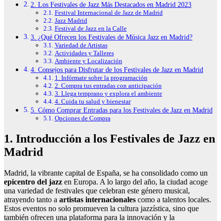
2. Los Festivales de Jazz Más Destacados en Madrid 2023
Festival Internacional de Jazz de Madrid
Jazz Madrid
Festival de Jazz en la Calle
3. ¿Qué Ofrecen los Festivales de Música Jazz en Madrid?
Variedad de Artistas
Actividades y Talleres
Ambiente y Localización
4. Consejos para Disfrutar de los Festivales de Jazz en Madrid
1. Infórmate sobre la programación
2. Compra tus entradas con anticipación
3. Llega temprano y explora el ambiente
4. Cuida tu salud y bienestar
5. Cómo Comprar Entradas para los Festivales de Jazz en Madrid
Opciones de Compra
1. Introducción a los Festivales de Jazz en
Madrid
Madrid, la vibrante capital de España, se ha consolidado como un
epicentro del jazz
en Europa. A lo largo del año, la ciudad acoge
una variedad de festivales que celebran este género musical,
atrayendo tanto a
artistas internacionales
como a talentos locales.
Estos eventos no solo promueven la cultura jazzística, sino que
también ofrecen una plataforma para la innovación y la