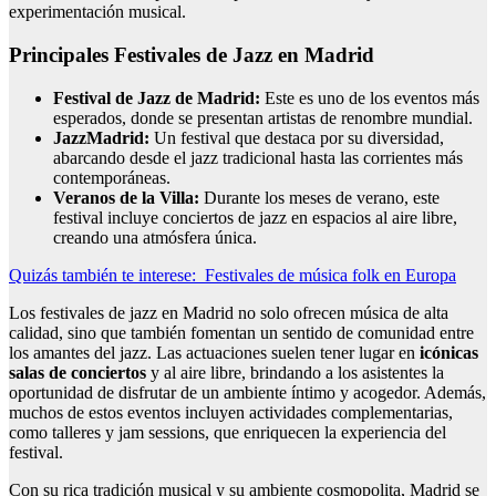
experimentación musical.
Principales Festivales de Jazz en Madrid
Festival de Jazz de Madrid:
Este es uno de los eventos más
esperados, donde se presentan artistas de renombre mundial.
JazzMadrid:
Un festival que destaca por su diversidad,
abarcando desde el jazz tradicional hasta las corrientes más
contemporáneas.
Veranos de la Villa:
Durante los meses de verano, este
festival incluye conciertos de jazz en espacios al aire libre,
creando una atmósfera única.
Quizás también te interese:
Festivales de música folk en Europa
Los festivales de jazz en Madrid no solo ofrecen música de alta
calidad, sino que también fomentan un sentido de comunidad entre
los amantes del jazz. Las actuaciones suelen tener lugar en
icónicas
salas de conciertos
y al aire libre, brindando a los asistentes la
oportunidad de disfrutar de un ambiente íntimo y acogedor. Además,
muchos de estos eventos incluyen actividades complementarias,
como talleres y jam sessions, que enriquecen la experiencia del
festival.
Con su rica tradición musical y su ambiente cosmopolita, Madrid se