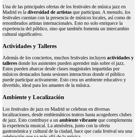
Una de las principales ofertas de los festivales de música jazz en
Madrid es la
diversidad de artistas
que participan. A menudo, los
festivales cuentan con la presencia de músicos locales, así como de
renombrados artistas internacionales. Esto no solo enriquece la
experiencia del público, sino que también fomenta un intercambio
cultural significativo.
Actividades y Talleres
Además de los conciertos, muchos festivales incluyen
actividades y
talleres
donde los asistentes pueden aprender más sobre el jazz.
Estos pueden abarcar desde clases magistrales impartidas por
músicos destacados hasta sesiones interactivas donde el público
puede participar activamente. Esto crea un ambiente educativo y
divertido, ideal para los amantes de la música.
Ambiente y Localización
Los festivales de jazz en Madrid se celebran en diversas
localizaciones, desde emblemáticos teatros hasta acogedores clubes
de jazz. Esto contribuye a un
ambiente vibrante
que complementa
la experiencia musical. La atmósfera, junto con la oferta
gastronómica y cultural de la ciudad, hace que cada festival sea una
celebración que va más allá de la música.