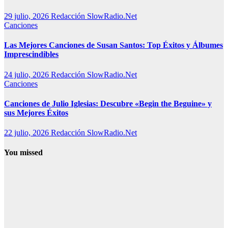
29 julio, 2026
Redacción SlowRadio.Net
Canciones
Las Mejores Canciones de Susan Santos: Top Éxitos y Álbumes
Imprescindibles
24 julio, 2026
Redacción SlowRadio.Net
Canciones
Canciones de Julio Iglesias: Descubre «Begin the Beguine» y
sus Mejores Éxitos
22 julio, 2026
Redacción SlowRadio.Net
You missed
Música
histórica
Cómo surgió
el canto
gregoriano: