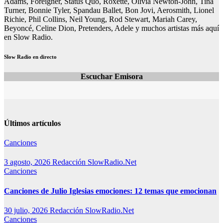
Adams, Foreigner, Status Quo, Roxette, Olivia Newton-John, Tina
Turner, Bonnie Tyler, Spandau Ballet, Bon Jovi, Aerosmith, Lionel
Richie, Phil Collins, Neil Young, Rod Stewart, Mariah Carey,
Beyoncé, Celine Dion, Pretenders, Adele y muchos artistas más aquí
en Slow Radio.
Slow Radio en directo
Escuchar Emisora
Últimos artículos
Canciones
3 agosto, 2026
Redacción SlowRadio.Net
Canciones
Canciones de Julio Iglesias emociones: 12 temas que emocionan
30 julio, 2026
Redacción SlowRadio.Net
Canciones