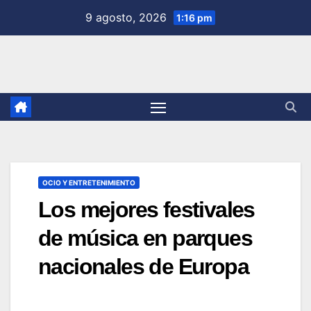
Saltar
9 agosto, 2026
1:16 pm
al
contenido
OCIO Y ENTRETENIMIENTO
Los mejores festivales
de música en parques
nacionales de Europa