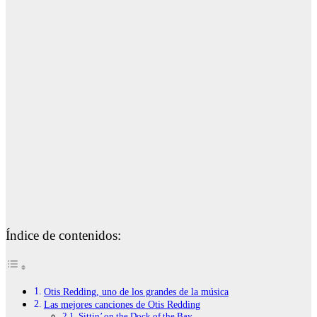
Índice de contenidos:
Otis Redding, uno de los grandes de la música
Las mejores canciones de Otis Redding
Sittin’ on the Dock of the Bay