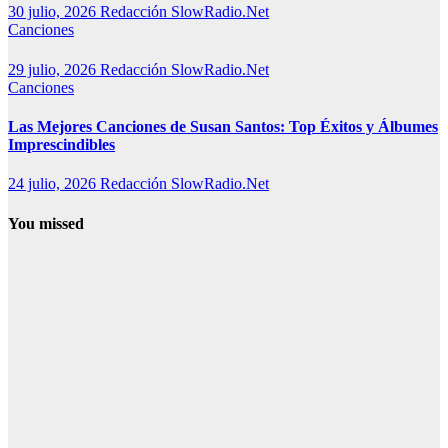
30 julio, 2026
Redacción SlowRadio.Net
Canciones
29 julio, 2026
Redacción SlowRadio.Net
Canciones
Las Mejores Canciones de Susan Santos: Top Éxitos y Álbumes
Imprescindibles
24 julio, 2026
Redacción SlowRadio.Net
You missed
Canciones
Canciones de
Lola Índigo:
las 25 mejores,
letras y vídeos
7 agosto, 2026
Redacción
SlowRadio.Net