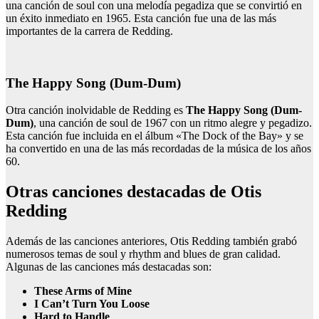
una canción de soul con una melodía pegadiza que se convirtió en
un éxito inmediato en 1965. Esta canción fue una de las más
importantes de la carrera de Redding.
The Happy Song (Dum-Dum)
Otra canción inolvidable de Redding es
The Happy Song (Dum-
Dum)
, una canción de soul de 1967 con un ritmo alegre y pegadizo.
Esta canción fue incluida en el álbum «The Dock of the Bay» y se
ha convertido en una de las más recordadas de la música de los años
60.
Otras canciones destacadas de Otis
Redding
Además de las canciones anteriores, Otis Redding también grabó
numerosos temas de soul y rhythm and blues de gran calidad.
Algunas de las canciones más destacadas son:
These Arms of Mine
I Can’t Turn You Loose
Hard to Handle