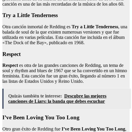
canción es una de las más recordadas de la música de los años 60.
Try a Little Tenderness
Otra canción inmortal de Redding es
Try a Little Tenderness
, una
balada de soul de la que existen numerosas versiones y que fue
utilizada en varias películas. Esta canción fue incluida en el álbum
«The Dock of the Bay», publicado en 1968.
Respect
Respect
es otra de las grandes canciones de Redding, un tema de
soul y rhythm and blues de 1967 que se ha convertido en un himno
feminista. Esta canción fue un gran éxito, llegando al número 1 en
las listas de Estados Unidos y Reino Unido.
Quizás también te interese:
Descubre las mejores
canciones de Liars: la banda que debes escuchar
I’ve Been Loving You Too Long
Otro gran éxito de Redding fue
I’ve Been Loving You Too Long
,