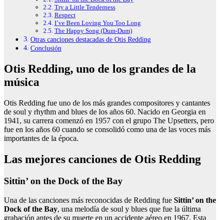
Try a Little Tenderness
Respect
I’ve Been Loving You Too Long
The Happy Song (Dum-Dum)
Otras canciones destacadas de Otis Redding
Conclusión
Otis Redding, uno de los grandes de la
música
Otis Redding fue uno de los más grandes compositores y cantantes
de soul y rhythm and blues de los años 60. Nacido en Georgia en
1941, su carrera comenzó en 1957 con el grupo The Upsetters, pero
fue en los años 60 cuando se consolidó como una de las voces más
importantes de la época.
Las mejores canciones de Otis Redding
Sittin’ on the Dock of the Bay
Una de las canciones más reconocidas de Redding fue
Sittin’ on the
Dock of the Bay
, una melodía de soul y blues que fue la última
grabación antes de su muerte en un accidente aéreo en 1967. Esta