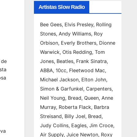
Artistas Slow Radio
Bee Gees, Elvis Presley, Rolling
Stones, Andy Williams, Roy
Orbison, Everly Brothers, Dionne
Warwick, Otis Redding, Tom
 de
Jones, Beatles, Frank Sinatra,
sta
ABBA, 10cc, Fleetwood Mac,
osa
Michael Jackson, Elton John,
Simon & Garfunkel, Carpenters,
Neil Young, Bread, Queen, Anne
Murray, Roberta Flack, Barbra
Streisand, Billy Joel, Bread,
Judy Collins, Eagles, Jim Croce,
eva
Air Supply, Juice Newton, Roxy