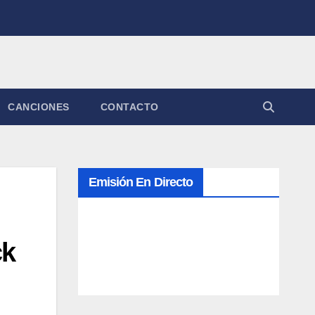
CANCIONES
CONTACTO
Emisión En Directo
ck