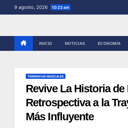
Saltar
9 agosto, 2026
10:23 am
al
contenido
INICIO
NOTICIAS
ECONOMÍA
TENDENCIAS MUSICALES
Revive La Historia de
Retrospectiva a la Tr
Más Influyente