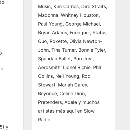
do
Music, Kim Carnes, Dire Straits,
Madonna, Whitney Houston,
Paul Young, George Michael,
Bryan Adams, Foreigner, Status
Quo, Roxette, Olivia Newton-
John, Tina Turner, Bonnie Tyler,
o
Spandau Ballet, Bon Jovi,
Aerosmith, Lionel Richie, Phil
lo
Collins, Neil Young, Rod
Stewart, Mariah Carey,
Beyoncé, Celine Dion,
Pretenders, Adele y muchos
artistas más aquí en Slow
Radio.
5) y