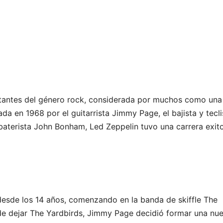
tantes del género rock, considerada por muchos como una
da en 1968 por el guitarrista Jimmy Page, el bajista y tecli
 baterista John Bonham, Led Zeppelin tuvo una carrera exit
esde los 14 años, comenzando en la banda de skiffle The
de dejar The Yardbirds, Jimmy Page decidió formar una nu