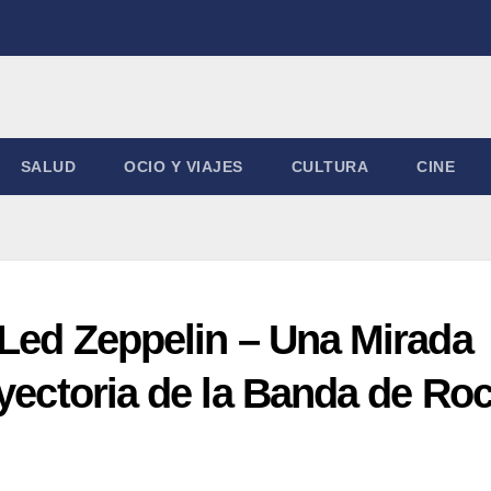
SALUD
OCIO Y VIAJES
CULTURA
CINE
 Led Zeppelin – Una Mirada
ayectoria de la Banda de Ro