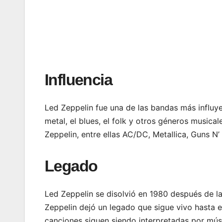
Influencia
Led Zeppelin fue una de las bandas más influyent
metal, el blues, el folk y otros géneros music
Zeppelin, entre ellas AC/DC, Metallica, Guns N’
Legado
Led Zeppelin se disolvió en 1980 después de l
Zeppelin dejó un legado que sigue vivo hasta e
canciones siguen siendo interpretadas por mús