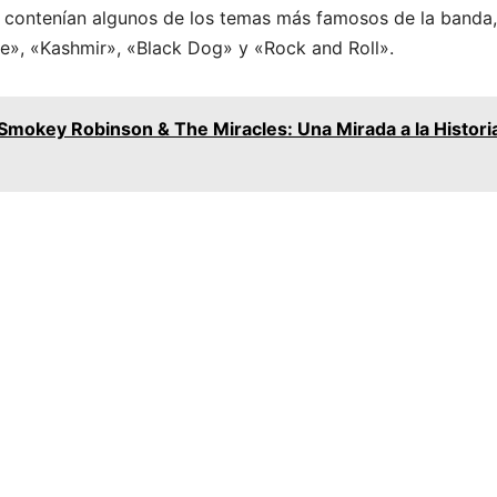
s contenían algunos de los temas más famosos de la banda,
», «Kashmir», «Black Dog» y «Rock and Roll».
 Smokey Robinson & The Miracles: Una Mirada a la Histori