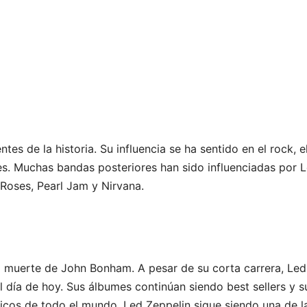
es de la historia. Su influencia se ha sentido en el rock, e
ales. Muchas bandas posteriores han sido influenciadas por 
 Roses, Pearl Jam y Nirvana.
a muerte de John Bonham. A pesar de su corta carrera, Led
l día de hoy. Sus álbumes continúan siendo best sellers y s
icos de todo el mundo. Led Zeppelin sigue siendo una de l