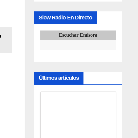
Slow Radio En Directo
Escuchar Emisora
a
Últimos artículos