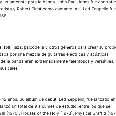
 y un baterista para la banda. John Paul Jones fue contrata
erista y Robert Plant como cantante. Así, Led Zeppelin fue
968.
 folk, jazz, psicodelia y otros géneros para crear su propi
izaba por una mezcla de guitarras eléctricas y acústicas,
 de la banda eran extremadamente talentosos y versátiles, 
musicales.
ó 12 años. Su álbum de debut, Led Zeppelin, fue lanzado en
lanzó un total de 9 álbumes de estudio, entre los que se
III (1970), Houses of the Holy (1973), Physical Graffiti (197