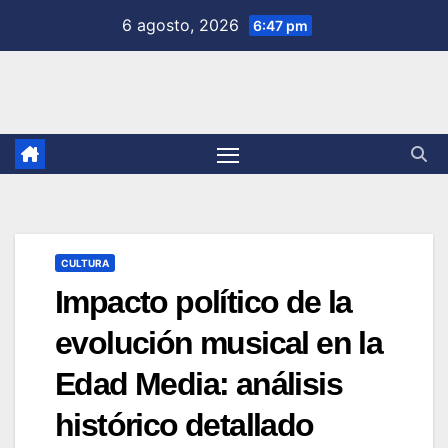
Saltar
6 agosto, 2026
6:47 pm
al
contenido
CULTURA
Impacto político de la
evolución musical en la
Edad Media: análisis
histórico detallado