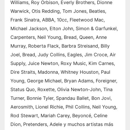
Williams, Roy Orbison, Everly Brothers, Dionne
Warwick, Otis Redding, Tom Jones, Beatles,
Frank Sinatra, ABBA, 10cc, Fleetwood Mac,
Michael Jackson, Elton John, Simon & Garfunkel,
Carpenters, Neil Young, Bread, Queen, Anne
Murray, Roberta Flack, Barbra Streisand, Billy
Joel, Bread, Judy Collins, Eagles, Jim Croce, Air
Supply, Juice Newton, Roxy Music, Kim Carnes,
Dire Straits, Madonna, Whitney Houston, Paul
Young, George Michael, Bryan Adams, Foreigner,
Status Quo, Roxette, Olivia Newton-John, Tina
Turner, Bonnie Tyler, Spandau Ballet, Bon Jovi,
Aerosmith, Lionel Richie, Phil Collins, Neil Young,
Rod Stewart, Mariah Carey, Beyoncé, Celine
Dion, Pretenders, Adele y muchos artistas más