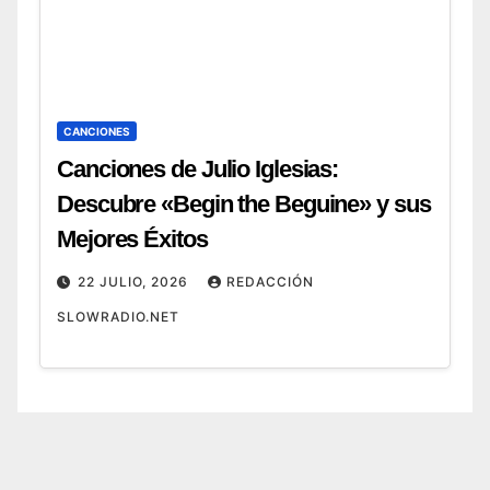
CANCIONES
Canciones de Julio Iglesias:
Descubre «Begin the Beguine» y sus
Mejores Éxitos
22 JULIO, 2026
REDACCIÓN
SLOWRADIO.NET
MÚSICA
HISTÓRICA
Cóm
o