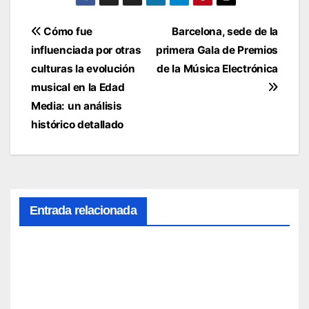
Navegación
Cómo fue
Barcelona, sede de la
influenciada por otras
primera Gala de Premios
de
culturas la evolución
de la Música Electrónica
entradas
musical en la Edad
Media: un análisis
histórico detallado
Entrada relacionada