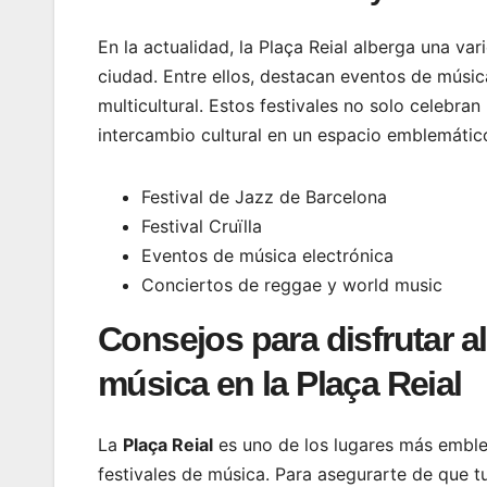
En la actualidad, la Plaça Reial alberga una var
ciudad. Entre ellos, destacan eventos de músic
multicultural. Estos festivales no solo celebra
intercambio cultural en un espacio emblemátic
Festival de Jazz de Barcelona
Festival Cruïlla
Eventos de música electrónica
Conciertos de reggae y world music
Consejos para disfrutar a
música en la Plaça Reial
La
Plaça Reial
es uno de los lugares más emble
festivales de música. Para asegurarte de que t