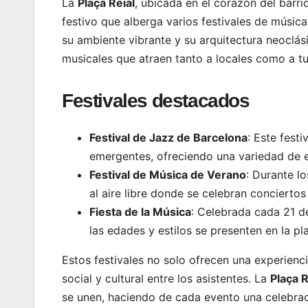
La
Plaça Reial
, ubicada en el corazón del barri
festivo que alberga varios festivales de músic
su ambiente vibrante y su arquitectura neoclás
musicales que atraen tanto a locales como a tu
Festivales destacados
Festival de Jazz de Barcelona
: Este fest
emergentes, ofreciendo una variedad de e
Festival de Música de Verano
: Durante l
al aire libre donde se celebran concierto
Fiesta de la Música
: Celebrada cada 21 d
las edades y estilos se presenten en la pl
Estos festivales no solo ofrecen una experienc
social y cultural entre los asistentes. La
Plaça R
se unen, haciendo de cada evento una celebrac