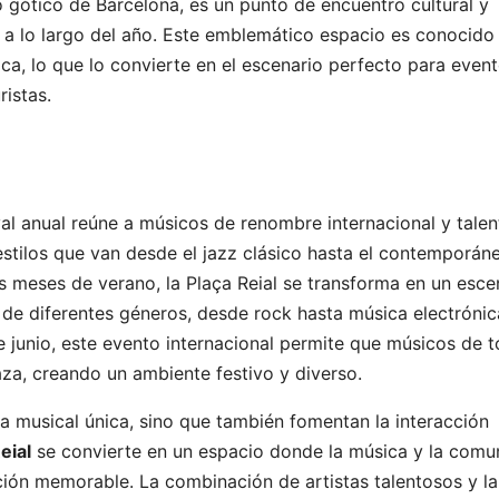
o gótico de Barcelona, es un punto de encuentro cultural y
a a lo largo del año. Este emblemático espacio es conocido
ica, lo que lo convierte en el escenario perfecto para even
ristas.
ival anual reúne a músicos de renombre internacional y tale
stilos que van desde el jazz clásico hasta el contemporán
os meses de verano, la Plaça Reial se transforma en un esce
s de diferentes géneros, desde rock hasta música electrónic
e junio, este evento internacional permite que músicos de 
aza, creando un ambiente festivo y diverso.
ia musical única, sino que también fomentan la interacción
eial
se convierte en un espacio donde la música y la comu
ión memorable. La combinación de artistas talentosos y la