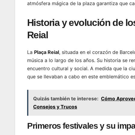
atmósfera mágica de la plaza garantiza que cad
Historia y evolución de lo
Reial
La
Plaça Reial
, situada en el corazón de Barcel
música a lo largo de los años. Su historia se r
encuentro cultural y social. A medida que la c
que se llevaban a cabo en este emblemático e
Quizás también te interese:
Cómo Aprovech
Consejos y Trucos
Primeros festivales y su imp