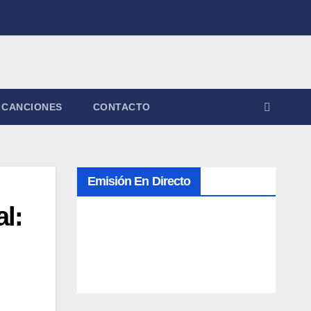
CANCIONES
CONTACTO
Emisión En Directo
l: