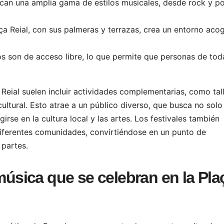
rcan una amplia gama de estilos musicales, desde rock y p
ça Reial, con sus palmeras y terrazas, crea un entorno aco
 son de acceso libre, lo que permite que personas de tod
 Reial suelen incluir actividades complementarias, como tal
ultural. Esto atrae a un público diverso, que busca no solo
irse en la cultura local y las artes. Los festivales también
diferentes comunidades, convirtiéndose en un punto de
 partes.
 música que se celebran en la Pla