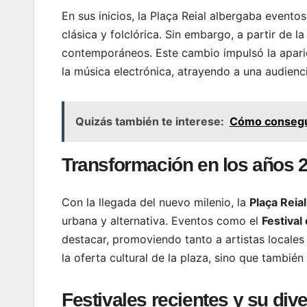
En sus inicios, la Plaça Reial albergaba event
clásica y folclórica. Sin embargo, a partir de
contemporáneos. Este cambio impulsó la aparici
la música electrónica, atrayendo a una audienci
Quizás también te interese:
Cómo consegui
Transformación en los años 
Con la llegada del nuevo milenio, la
Plaça Reial
urbana y alternativa. Eventos como el
Festival
destacar, promoviendo tanto a artistas locales
la oferta cultural de la plaza, sino que también
Festivales recientes y su div