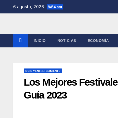
Saltar
6 agosto, 2026
8:54 am
al
contenido
INICIO
NOTICIAS
ECONOMÍA
OCIO Y ENTRETENIMIENTO
Los Mejores Festivale
Guía 2023