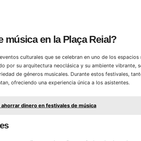
e música en la Plaça Reial?
eventos culturales que se celebran en uno de los espacios
o por su arquitectura neoclásica y su ambiente vibrante, s
riedad de géneros musicales. Durante estos festivales, tan
tan, ofreciendo una experiencia única a los asistentes.
ahorrar dinero en festivales de música
les