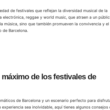
iedad de festivales que reflejan la diversidad musical de la
a electrónica, reggae y world music, que atraen a un públi
n la música, sino que también promueven la convivencia y el
o de Barcelona.
l máximo de los festivales de
máticos de Barcelona y un escenario perfecto para disfrut
u experiencia sea inolvidable, aquí tienes algunos consejos