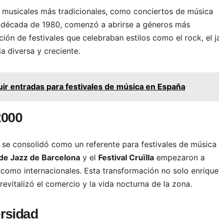
os musicales más tradicionales, como conciertos de música
 la década de 1980, comenzó a abrirse a géneros más
ón de festivales que celebraban estilos como el rock, el j
a diversa y creciente.
r entradas para festivales de música en España
2000
se consolidó como un referente para festivales de música
 de Jazz de Barcelona
y el
Festival Cruïlla
empezaron a
 como internacionales. Esta transformación no solo enrique
 revitalizó el comercio y la vida nocturna de la zona.
ersidad