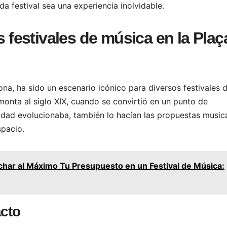
a festival sea una experiencia inolvidable.
s festivales de música en la Plaç
ona, ha sido un escenario icónico para diversos festivales 
emonta al siglo XIX, cuando se convirtió en un punto de
iudad evolucionaba, también lo hacían las propuestas music
spacio.
ar al Máximo Tu Presupuesto en un Festival de Música:
acto