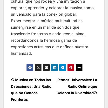
cultural que nos rodea y una invitación a
explorar, aprender y celebrar la música como
un vehículo para la conexión global.
Experimentar la música multicultural es
sumergirse en un mar de sonidos que
trasciende fronteras y enriquece el alma,
recordándonos la hermosa gama de
expresiones artísticas que definen nuestra
humanidad.
Navegación
Música en Todas las
Ritmos Universales: La
Direcciones: Una Radio
Radio Online que
de
que No Conoce
Celebra la Diversidad
entradas
Fronteras