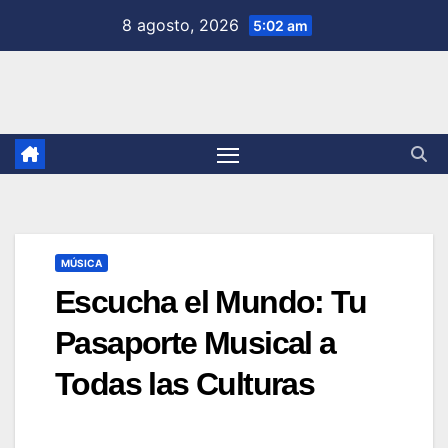
Saltar
8 agosto, 2026
5:02 am
al
contenido
MÚSICA
Escucha el Mundo: Tu
Pasaporte Musical a
Todas las Culturas