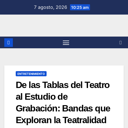
Saltar
7 agosto, 2026
10:25 am
al
contenido
ENTRETENIMIENTO
De las Tablas del Teatro
al Estudio de
Grabación: Bandas que
Exploran la Teatralidad