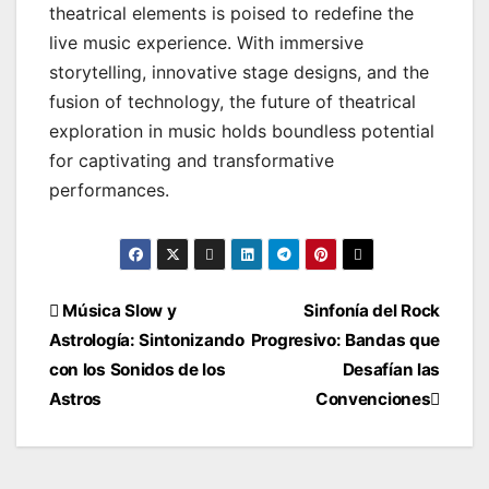
theatrical elements is poised to redefine the
live music experience. With immersive
storytelling, innovative stage designs, and the
fusion of technology, the future of theatrical
exploration in music holds boundless potential
for captivating and transformative
performances.
Navegación
Música Slow y
Sinfonía del Rock
Astrología: Sintonizando
Progresivo: Bandas que
de
con los Sonidos de los
Desafían las
entradas
Astros
Convenciones