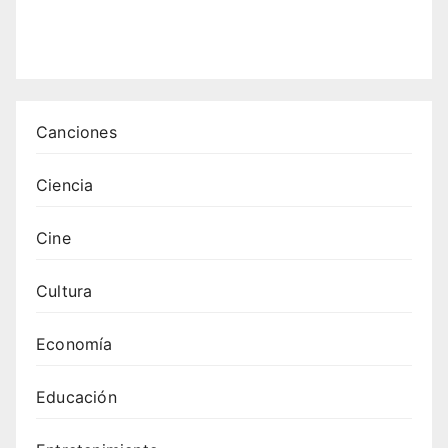
mpor
áneo
s
Canciones
Ciencia
Cine
Cultura
Economía
Educación