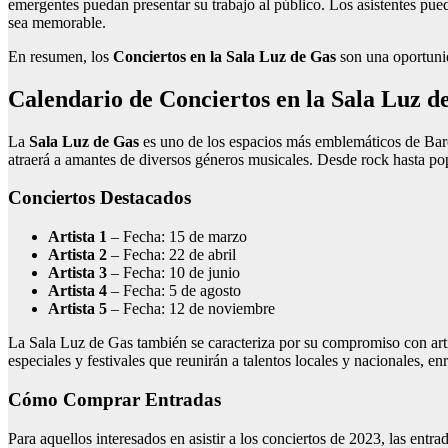
emergentes puedan presentar su trabajo al público. Los asistentes pued
sea memorable.
En resumen, los
Conciertos en la Sala Luz de Gas
son una oportunid
Calendario de Conciertos en la Sala Luz d
La
Sala Luz de Gas
es uno de los espacios más emblemáticos de Barc
atraerá a amantes de diversos géneros musicales. Desde rock hasta pop,
Conciertos Destacados
Artista 1
– Fecha: 15 de marzo
Artista 2
– Fecha: 22 de abril
Artista 3
– Fecha: 10 de junio
Artista 4
– Fecha: 5 de agosto
Artista 5
– Fecha: 12 de noviembre
La Sala Luz de Gas también se caracteriza por su compromiso con arti
especiales y festivales que reunirán a talentos locales y nacionales, en
Cómo Comprar Entradas
Para aquellos interesados en asistir a los conciertos de 2023, las entr