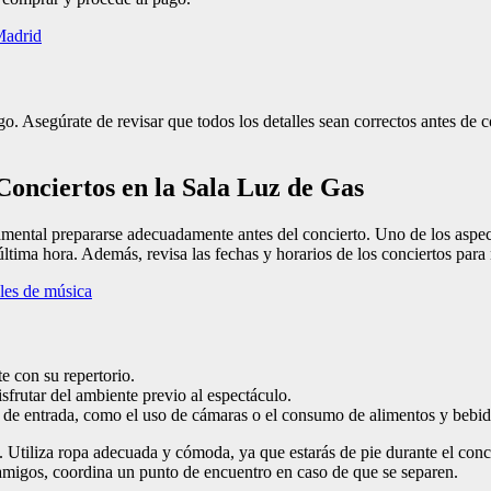
Madrid
 Asegúrate de revisar que todos los detalles sean correctos antes de c
Conciertos en la Sala Luz de Gas
damental prepararse adecuadamente antes del concierto. Uno de los aspe
ltima hora. Además, revisa las fechas y horarios de los conciertos para no
les de música
e con su repertorio.
sfrutar del ambiente previo al espectáculo.
s de entrada, como el uso de cámaras o el consumo de alimentos y bebid
 Utiliza ropa adecuada y cómoda, ya que estarás de pie durante el conc
n amigos, coordina un punto de encuentro en caso de que se separen.