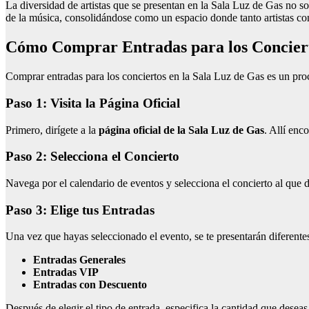
La diversidad de artistas que se presentan en la Sala Luz de Gas no sol
de la música, consolidándose como un espacio donde tanto artistas 
Cómo Comprar Entradas para los Conciert
Comprar entradas para los conciertos en la Sala Luz de Gas es un proce
Paso 1: Visita la Página Oficial
Primero, dirígete a la
página oficial de la Sala Luz de Gas
. Allí enc
Paso 2: Selecciona el Concierto
Navega por el calendario de eventos y selecciona el concierto al que des
Paso 3: Elige tus Entradas
Una vez que hayas seleccionado el evento, se te presentarán diferentes
Entradas Generales
Entradas VIP
Entradas con Descuento
Después de elegir el tipo de entrada, especifica la cantidad que desea