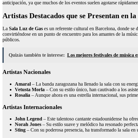
anticipación, ya que muchos de los eventos suelen agotarse rápidament
Artistas Destacados que se Presentan en la
La
Sala Luz de Gas
es un referente cultural en Barcelona, donde se 
convirtiéndose en un punto de encuentro para los amantes de la músic
públicos.
Quizás también te interese:
Los mejores festivales de música 
Artistas Nacionales
Amaral
– La banda zaragozana ha llenado la sala con su energí
Vetusta Morla
– Con su estilo único, han cautivado a los asist
Rosalía
– Aunque ahora es una estrella internacional, sus prim
Artistas Internacionales
John Legend
– Este talentoso cantante estadounidense ha ofre
Norah Jones
– Su estilo suave y melódico ha resonado perfecta
Sting
– Con su poderosa presencia, ha transformado la sala en 