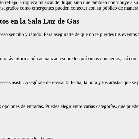
o refleja la riqueza musical del lugar, sino que también contribuye a su
consagrados como emergentes pueden conectar con su público de manera
os en la Sala Luz de Gas
so sencillo y rápido. Para asegurarte de que no te pierdes tus eventos f
ontrarás información actualizada sobre los próximos conciertos, así com
eas asistir. Asegúrate de revisar la fecha, la hora y los artistas que se 
 opciones de entradas. Puedes elegir entre varias categorías, que pueden
s comprar y procede al pago.