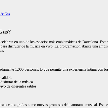
 de Gas
 Gas?
celebran en uno de los espacios más emblemáticos de Barcelona. Esta sa
para disfrutar de la música en vivo. La programación abarca una ampli
ca.
amente 1,000 personas, lo que permite una experiencia íntima con los ar
calidad.
isfrutar de la música.
vo de diferentes estilos.
rtistas consagrados como nuevas promesas del panorama musical. Este e