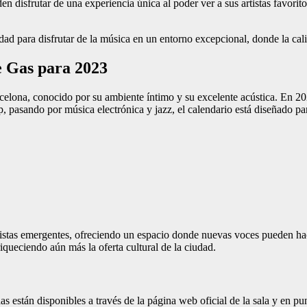
en disfrutar de una experiencia única al poder ver a sus artistas favori
ad para disfrutar de la música en un entorno excepcional, donde la calid
e Gas para 2023
elona, conocido por su ambiente íntimo y su excelente acústica. En 202
 pasando por música electrónica y jazz, el calendario está diseñado para
stas emergentes, ofreciendo un espacio donde nuevas voces pueden hace
riqueciendo aún más la oferta cultural de la ciudad.
adas están disponibles a través de la página web oficial de la sala y en 