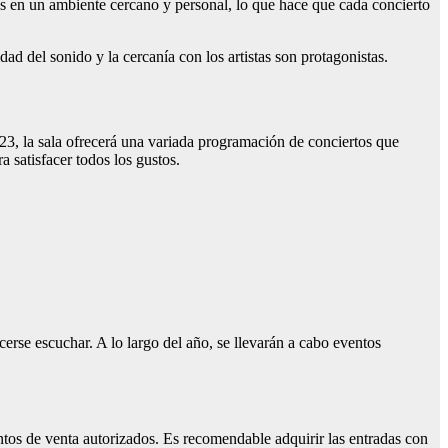
tos en un ambiente cercano y personal, lo que hace que cada concierto
ad del sonido y la cercanía con los artistas son protagonistas.
3, la sala ofrecerá una variada programación de conciertos que
 satisfacer todos los gustos.
rse escuchar. A lo largo del año, se llevarán a cabo eventos
puntos de venta autorizados. Es recomendable adquirir las entradas con