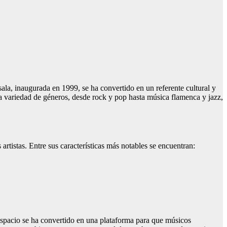
la, inaugurada en 1999, se ha convertido en un referente cultural y
a variedad de géneros, desde rock y pop hasta música flamenca y jazz,
tistas. Entre sus características más notables se encuentran:
spacio se ha convertido en una plataforma para que músicos