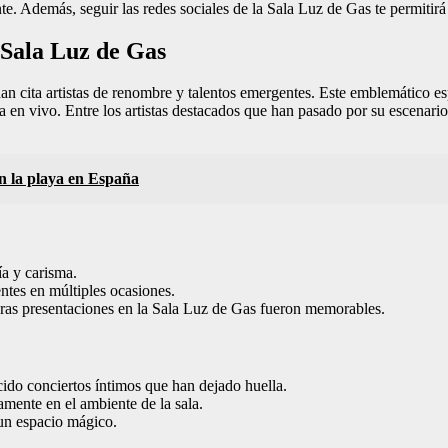
e. Además, seguir las redes sociales de la Sala Luz de Gas te permitirá
 Sala Luz de Gas
dan cita artistas de renombre y talentos emergentes. Este emblemático 
a en vivo. Entre los artistas destacados que han pasado por su escenari
en la playa en España
a y carisma.
entes en múltiples ocasiones.
eras presentaciones en la Sala Luz de Gas fueron memorables.
cido conciertos íntimos que han dejado huella.
mente en el ambiente de la sala.
un espacio mágico.