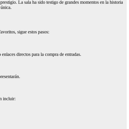
 prestigio. La sala ha sido testigo de grandes momentos en la historia
 única.
avoritos, sigue estos pasos:
o enlaces directos para la compra de entradas.
presentarán.
 incluir: