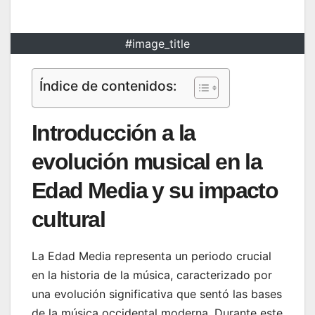
#image_title
Índice de contenidos:
Introducción a la
evolución musical en la
Edad Media y su impacto
cultural
La Edad Media representa un periodo crucial
en la historia de la música, caracterizado por
una evolución significativa que sentó las bases
de la música occidental moderna. Durante este