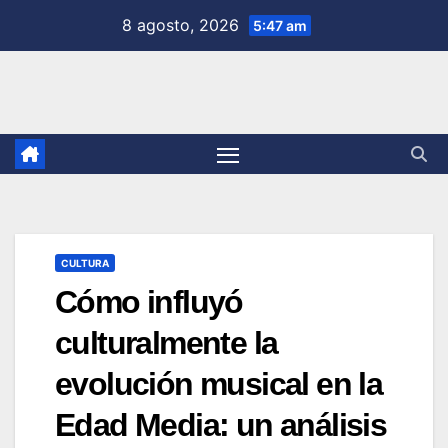
Saltar
8 agosto, 2026
5:47 am
al
contenido
CULTURA
Cómo influyó
culturalmente la
evolución musical en la
Edad Media: un análisis