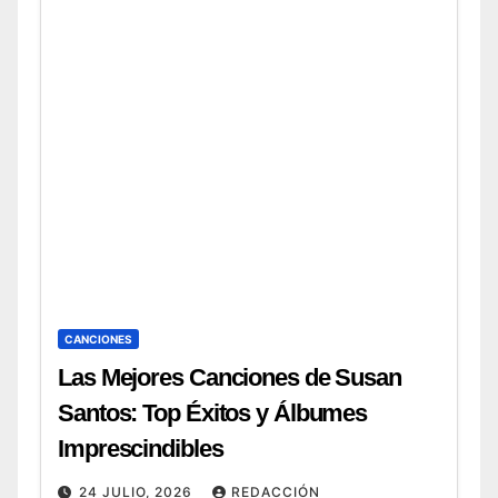
CANCIONES
Las Mejores Canciones de Susan
Santos: Top Éxitos y Álbumes
Imprescindibles
24 JULIO, 2026
REDACCIÓN