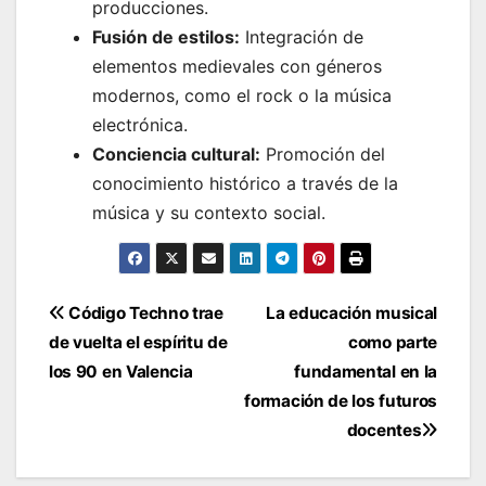
producciones.
Fusión de estilos:
Integración de
elementos medievales con géneros
modernos, como el rock o la música
electrónica.
Conciencia cultural:
Promoción del
conocimiento histórico a través de la
música y su contexto social.
Navegación
Código Techno trae
La educación musical
de vuelta el espíritu de
como parte
de
los 90 en Valencia
fundamental en la
entradas
formación de los futuros
docentes