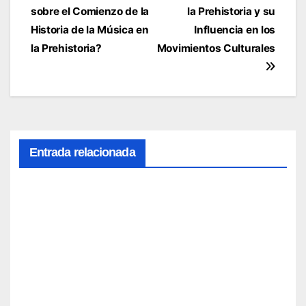
de
sobre el Comienzo de la
la Prehistoria y su
entradas
Historia de la Música en
Influencia en los
la Prehistoria?
Movimientos Culturales
Entrada relacionada
Cóm
o