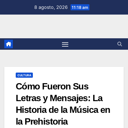
Saltar
8 agosto, 2026
11:18 am
al
contenido
CULTURA
Cómo Fueron Sus
Letras y Mensajes: La
Historia de la Música en
la Prehistoria