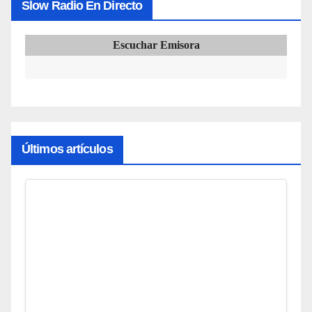
Slow Radio En Directo
Escuchar Emisora
Últimos artículos