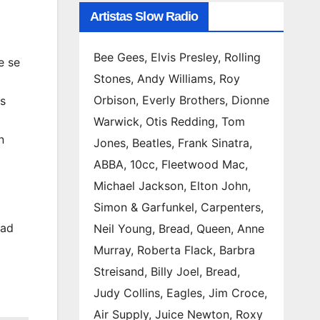
Artistas Slow Radio
Bee Gees, Elvis Presley, Rolling
e se
Stones, Andy Williams, Roy
Orbison, Everly Brothers, Dionne
os
Warwick, Otis Redding, Tom
n
Jones, Beatles, Frank Sinatra,
ABBA, 10cc, Fleetwood Mac,
Michael Jackson, Elton John,
Simon & Garfunkel, Carpenters,
dad
Neil Young, Bread, Queen, Anne
Murray, Roberta Flack, Barbra
Streisand, Billy Joel, Bread,
Judy Collins, Eagles, Jim Croce,
Air Supply, Juice Newton, Roxy