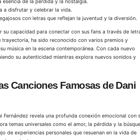
 esencia de la pérdida y la nostalgia.
 a disfrutar y celebrar la vida.
gajosos con letras que reflejan la juventud y la diversión.
r su capacidad para conectar con sus fans a través de letr
u trayectoria, ha sido reconocido con varios premios y
e su música en la escena contemporánea. Con cada nuevo
iendo su autenticidad mientras explora nuevos sonidos y
e las Canciones Famosas de Dani
Dani Fernández revela una profunda conexión emocional con 
lora temas universales como el amor, la pérdida y la búsqu
ejo de experiencias personales que resuenan en la vida de