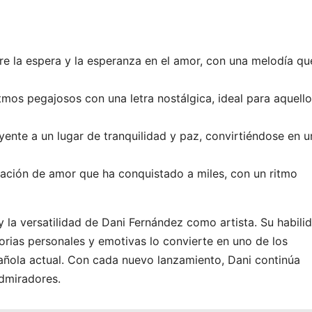
re la espera y la esperanza en el amor, con una melodía qu
mos pegajosos con una letra nostálgica, ideal para aquell
yente a un lugar de tranquilidad y paz, convirtiéndose en u
ración de amor que ha conquistado a miles, con un ritmo
y la versatilidad de Dani Fernández como artista. Su habili
orias personales y emotivas lo convierte en uno de los
ñola actual. Con cada nuevo lanzamiento, Dani continúa
dmiradores.