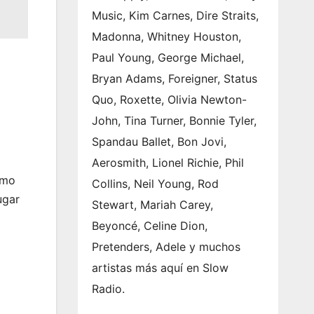
Music, Kim Carnes, Dire Straits,
Madonna, Whitney Houston,
Paul Young, George Michael,
Bryan Adams, Foreigner, Status
Quo, Roxette, Olivia Newton-
John, Tina Turner, Bonnie Tyler,
Spandau Ballet, Bon Jovi,
Aerosmith, Lionel Richie, Phil
omo
Collins, Neil Young, Rod
ugar
Stewart, Mariah Carey,
Beyoncé, Celine Dion,
Pretenders, Adele y muchos
artistas más aquí en Slow
Radio.