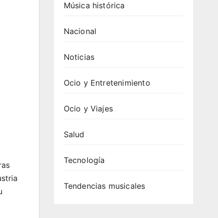
Música histórica
Nacional
Noticias
Ocio y Entretenimiento
Ocio y Viajes
Salud
Tecnología
ras
stria
Tendencias musicales
u