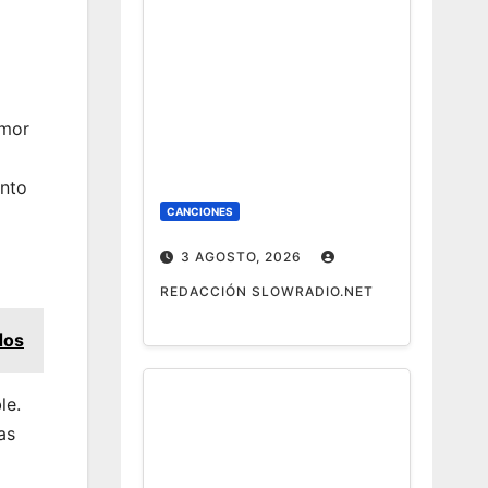
amor
ento
CANCIONES
3 AGOSTO, 2026
REDACCIÓN SLOWRADIO.NET
dos
le.
as