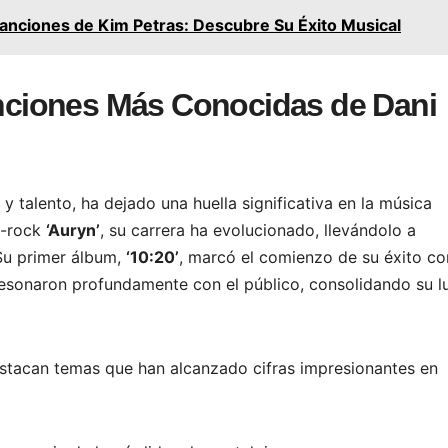
anciones de Kim Petras: Descubre Su Éxito Musical
Canciones Más Conocidas de Dani
y talento, ha dejado una huella significativa en la música
p-rock
‘Auryn’
, su carrera ha evolucionado, llevándolo a
 Su primer álbum,
‘10:20’
, marcó el comienzo de su éxito c
esonaron profundamente con el público, consolidando su l
estacan temas que han alcanzado cifras impresionantes en