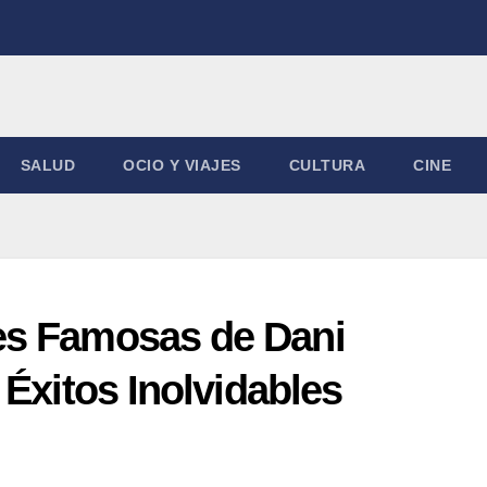
SALUD
OCIO Y VIAJES
CULTURA
CINE
es Famosas de Dani
 Éxitos Inolvidables