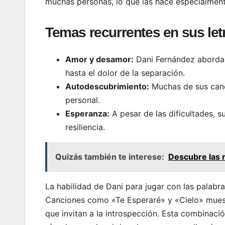
muchas personas, lo que las hace especialmen
Temas recurrentes en sus let
Amor y desamor:
Dani Fernández aborda l
hasta el dolor de la separación.
Autodescubrimiento:
Muchas de sus canci
personal.
Esperanza:
A pesar de las dificultades, 
resiliencia.
Quizás también te interese:
Descubre las 
La habilidad de Dani para jugar con las palabr
Canciones como «Te Esperaré» y «Cielo» muest
que invitan a la introspección. Esta combinaci