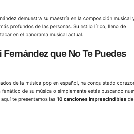
Fernández demuestra su maestría en la composición musical 
ás profundos de las personas. Su estilo lírico, lleno de
stacar en el panorama musical actual.
i Fernández que No Te Puedes
acados de la música pop en español, ha conquistado corazo
 un fanático de su música o simplemente estás buscando nue
, aquí te presentamos las
10 canciones imprescindibles
de