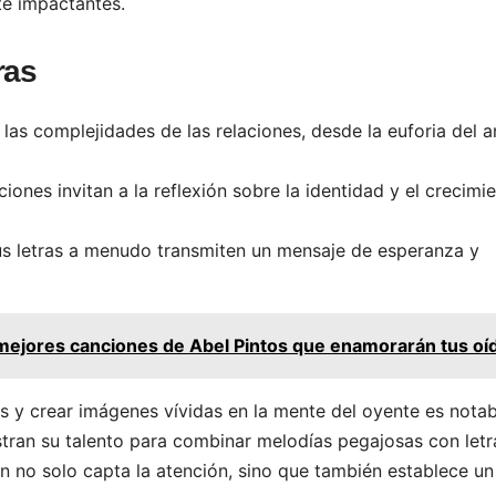
te impactantes.
ras
as complejidades de las relaciones, desde la euforia del 
ones invitan a la reflexión sobre la identidad y el crecimi
sus letras a menudo transmiten un mensaje de esperanza y
mejores canciones de Abel Pintos que enamorarán tus oí
as y crear imágenes vívidas en la mente del oyente es notab
ran su talento para combinar melodías pegajosas con letr
ón no solo capta la atención, sino que también establece un