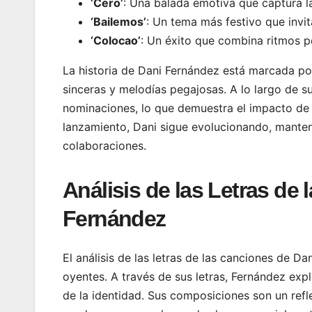
‘Cero’
: Una balada emotiva que captura la
‘Bailemos’
: Un tema más festivo que invita
‘Colocao’
: Un éxito que combina ritmos pe
La historia de Dani Fernández está marcada po
sinceras y melodías pegajosas. A lo largo de s
nominaciones, lo que demuestra el impacto d
lanzamiento, Dani sigue evolucionando, manten
colaboraciones.
Análisis de las Letras d
Fernández
El análisis de las letras de las canciones de 
oyentes. A través de sus letras, Fernández exp
de la identidad. Sus composiciones son un refl