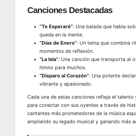
Canciones Destacadas
“Te Esperaré”
: Una balada que habla sob
queda en la mente.
“Días de Enero”
: Un tema que combina rit
momentos de reflexión.
“La Isla”
: Una canción que transporta al o
himno para muchos.
“Disparo al Corazón”
: Una potente decla
vibrante y apasionado.
Cada una de estas canciones refleja el talento 
para conectar con sus oyentes a través de hist
cantantes más prometedores de la música espa
ampliando su legado musical y ganando más a