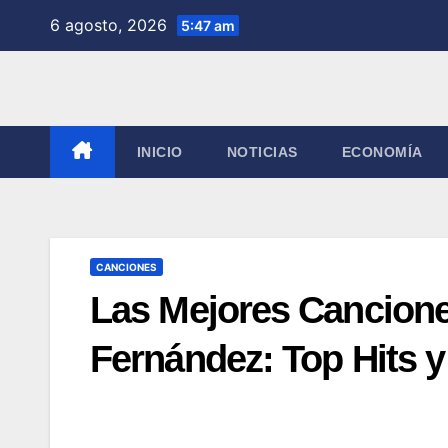
Saltar
6 agosto, 2026
5:47 am
al
contenido
INICIO
NOTICIAS
ECONOMÍA
CANCIONES
Las Mejores Cancion
Fernández: Top Hits y