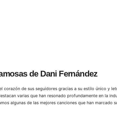
amosas de Dani Fernández
l corazón de sus seguidores gracias a su estilo único y let
destacan varias que han resonado profundamente en la indu
oramos algunas de las mejores canciones que han marcado s