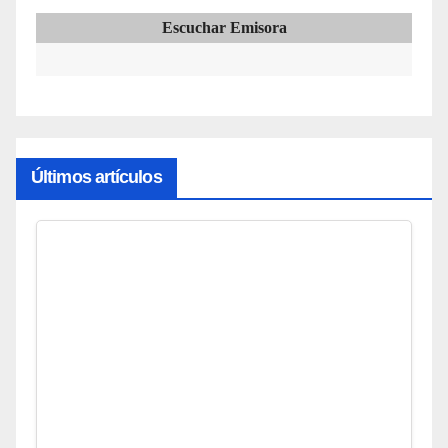
Escuchar Emisora
Últimos artículos