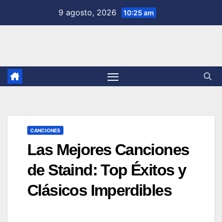
Saltar
9 agosto, 2026
10:25 am
al
contenido
CANCIONES
Las Mejores Canciones
de Staind: Top Éxitos y
Clásicos Imperdibles