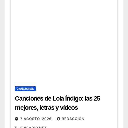
sus mejores temas (2026) 6.
Canciones de Swedish House Mafia:
de
CANCIONES
Canciones de Lola Índigo: las 25
mejores, letras y vídeos
7 AGOSTO, 2026
REDACCIÓN
SLOWRADIO.NET