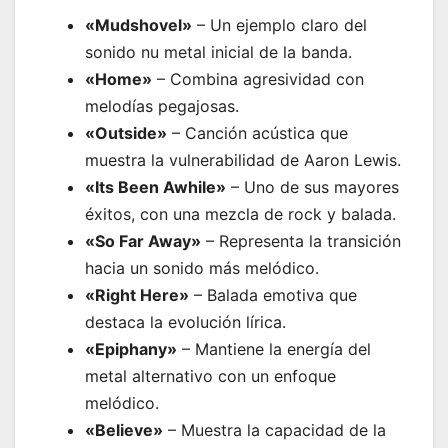
«Mudshovel»
– Un ejemplo claro del
sonido nu metal inicial de la banda.
«Home»
– Combina agresividad con
melodías pegajosas.
«Outside»
– Canción acústica que
muestra la vulnerabilidad de Aaron Lewis.
«Its Been Awhile»
– Uno de sus mayores
éxitos, con una mezcla de rock y balada.
«So Far Away»
– Representa la transición
hacia un sonido más melódico.
«Right Here»
– Balada emotiva que
destaca la evolución lírica.
«Epiphany»
– Mantiene la energía del
metal alternativo con un enfoque
melódico.
«Believe»
– Muestra la capacidad de la