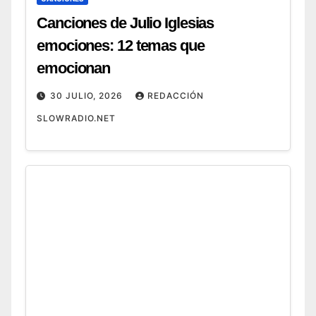
Canciones de Julio Iglesias
emociones: 12 temas que
emocionan
30 JULIO, 2026
REDACCIÓN
SLOWRADIO.NET